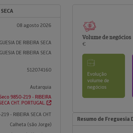
 SECA
08 agosto 2026
Volume de negócios
GUESIA DE RIBEIRA SECA
€
GUESIA DE RIBEIRA SECA
512074160
Evolução
volume de
Autarquia
negócios
Seco 9850-219 - RIBEIRA
SECA CHT. PORTUGAL.
-219 - RIBEIRA SECA CHT
Resumo de Freguesia D
Calheta (são Jorge)