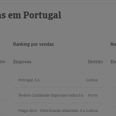
s em Portugal
Ranking por vendas
No
ito
Empresa
Distrito
Em
Petrogal, S.a.
Lisboa
Modelo Continente Hipermercados S.a.
Porto
Pingo-doce - Distribuição Alimentar, S.a.
Lisboa