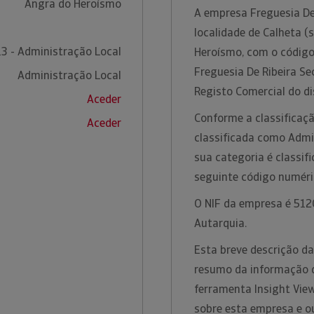
Angra do Heroísmo
A empresa Freguesia De
localidade de Calheta (
3 - Administração Local
Heroísmo, com o código 
Freguesia De Ribeira Se
Administração Local
Registo Comercial do d
Aceder
Conforme a classificaçã
Aceder
classificada como Admin
sua categoria é classi
seguinte código numér
O NIF da empresa é 512
Autarquia.
Esta breve descrição d
resumo da informação di
ferramenta Insight Vie
sobre esta empresa e o