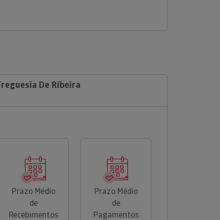
Freguesia De Ribeira
Prazo Médio
Prazo Médio
de
de
Recebimentos
Pagamentos