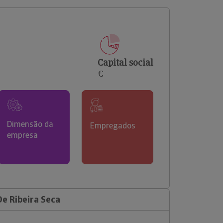
comerciais e analisar o risco de incumprimento dos
seus clientes.
Capital social
€
Dimensão da
Empregados
empresa
e Ribeira Seca