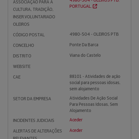
4980-504 - OLEIROS PTB.
ASSOCIAÇÃO PARA A
PORTUGAL.
CULTURA, TRADIÇÃO,
INSER.VOLUNTARIADO
OLEIROS
4980-504 - OLEIROS PTB
CÓDIGO POSTAL
Ponte Da Barca
CONCELHO
Viana do Castelo
DISTRITO
WEBSITE
88101 - Atividades de ação
CAE
social para pessoas idosas,
sem alojamento
Atividades De Ação Social
SETOR DA EMPRESA
Para Pessoas Idosas, Sem
Alojamento
Aceder
INCIDENTES JUDICIAIS
Aceder
ALERTAS DE ALTERAÇÕES
RELEVANTES