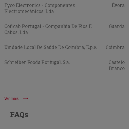
Tyco Electronics - Componentes
Évora
Electromecânicos, Lda
Coficab Portugal - Companhia De Fios E
Guarda
Cabos, Lda
Unidade Local De Saúde De Coimbra, E.p.e.
Coimbra
Schreiber Foods Portugal, S.a.
Castelo
Branco
Ver mais
FAQs