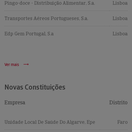
Pingo-doce - Distribuição Alimentar, S.a.
Lisboa
Transportes Aéreos Portugueses, S.a.
Lisboa
Edp Gem Portugal, S.a
Lisboa
Ver mais
Novas Constituições
Empresa
Distrito
Unidade Local De Saúde Do Algarve, Epe
Faro