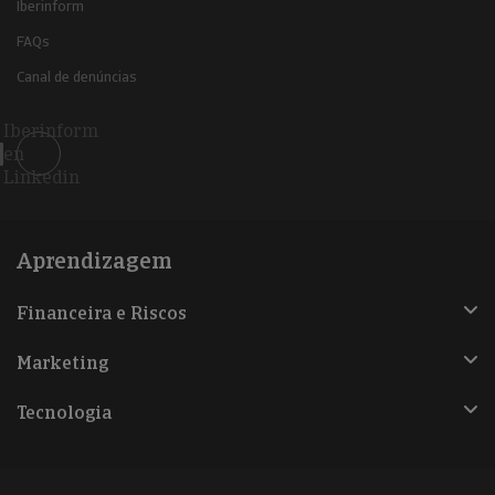
Iberinform
FAQs
Canal de denúncias
Iberinform
en
Linkedin
Aprendizagem
Financeira e Riscos
Marketing
Tecnologia