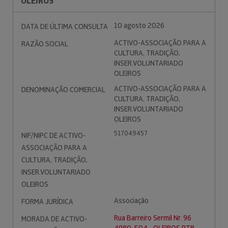
OLEIROS
10 agosto 2026
DATA DE ÚLTIMA CONSULTA
ACTIVO-ASSOCIAÇÃO PARA A
RAZÃO SOCIAL
CULTURA, TRADIÇÃO,
INSER.VOLUNTARIADO
OLEIROS
ACTIVO-ASSOCIAÇÃO PARA A
DENOMINAÇÃO COMERCIAL
CULTURA, TRADIÇÃO,
INSER.VOLUNTARIADO
OLEIROS
517049457
NIF/NIPC DE ACTIVO-
ASSOCIAÇÃO PARA A
CULTURA, TRADIÇÃO,
INSER.VOLUNTARIADO
OLEIROS
Associação
FORMA JURÍDICA
Rua Barreiro Sermil Nr. 96
MORADA DE ACTIVO-