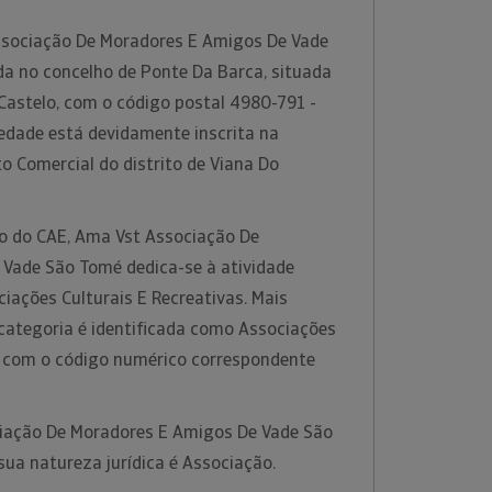
ssociação De Moradores E Amigos De Vade
da no concelho de Ponte Da Barca, situada
 Castelo, com o código postal 4980-791 -
iedade está devidamente inscrita na
o Comercial do distrito de Viana Do
ão do CAE, Ama Vst Associação De
Vade São Tomé dedica-se à atividade
iações Culturais E Recreativas. Mais
 categoria é identificada como Associações
s, com o código numérico correspondente
iação De Moradores E Amigos De Vade São
sua natureza jurídica é Associação.