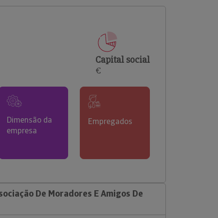
comerciais e analisar o risco de incumprimento dos
seus clientes.
Capital social
€
Dimensão da
Empregados
empresa
sociação De Moradores E Amigos De