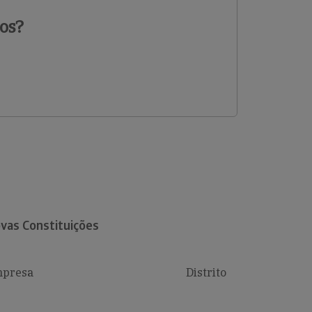
os?
vas Constituições
presa
Distrito