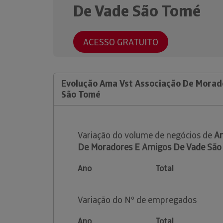
De Vade São Tomé
ACESSO GRATUITO
Evolução Ama Vst Associação De Morad
São Tomé
Variação do volume de negócios de
Am
De Moradores E Amigos De Vade Sã
Ano
Total
Variação do Nº de empregados
Ano
Total