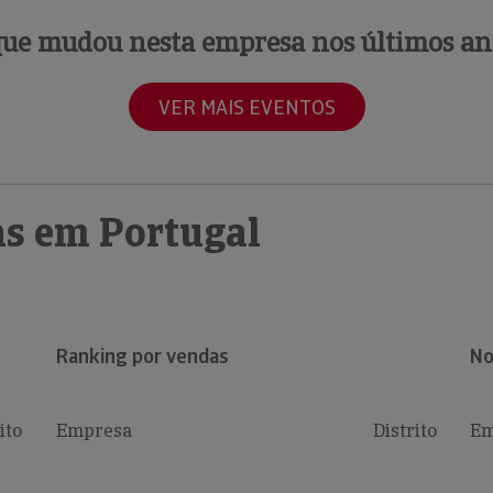
que mudou nesta empresa nos últimos an
VER MAIS EVENTOS
s em Portugal
Ranking por vendas
No
ito
Empresa
Distrito
Em