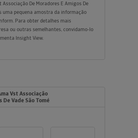
t Associação De Moradores E Amigos De
s uma pequena amostra da informação
rinform. Para obter detalhes mais
esa ou outras semelhantes, convidamo-lo
amenta Insight View.
 Ama Vst Associação
s De Vade São Tomé