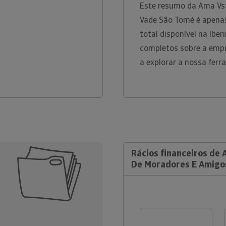
Este resumo da Ama Vs
Vade São Tomé é apena
total disponível na Ibe
completos sobre a empr
a explorar a nossa ferr
Rácios financeiros de
De Moradores E Amigo