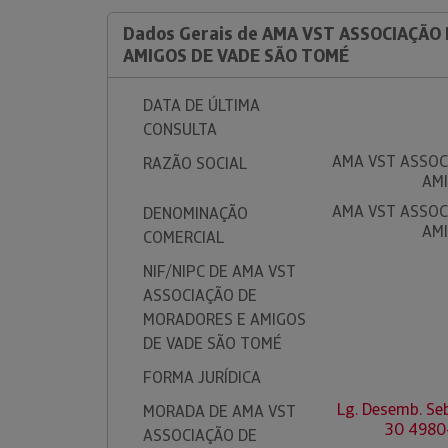
Dados Gerais de AMA VST ASSOCIAÇÃO
AMIGOS DE VADE SÃO TOMÉ
DATA DE ÚLTIMA
CONSULTA
AMA VST ASSOC
RAZÃO SOCIAL
AMI
AMA VST ASSOC
DENOMINAÇÃO
AMI
COMERCIAL
NIF/NIPC DE AMA VST
ASSOCIAÇÃO DE
MORADORES E AMIGOS
DE VADE SÃO TOMÉ
FORMA JURÍDICA
Lg. Desemb. Seb
MORADA DE AMA VST
30 4980-
ASSOCIAÇÃO DE