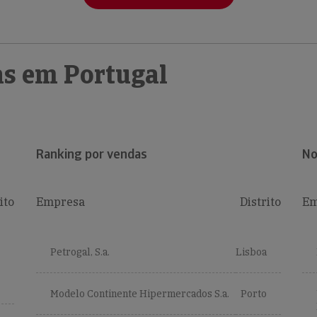
s em Portugal
Ranking por vendas
No
ito
Empresa
Distrito
Em
Petrogal, S.a.
Lisboa
Modelo Continente Hipermercados S.a.
Porto