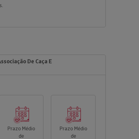
s.
Associação De Caça E
Prazo Médio
Prazo Médio
de
de