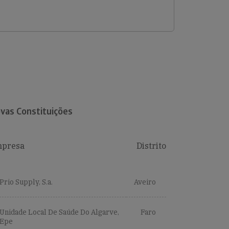
vas Constituições
presa
Distrito
Prio Supply, S.a.
Aveiro
Unidade Local De Saúde Do Algarve,
Faro
Epe