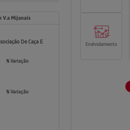
 V.a Mijanais
sociação De Caça E
Endividamento
% Variação
% Variação