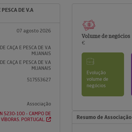
 PESCA DE V.A
07 agosto 2026
Volume de negócios
€
DE CAÇA E PESCA DE V.A
MIJANAIS
DE CAÇA E PESCA DE V.A
MIJANAIS
Evolução
volume de
517553627
negócios
Associação
/N 5230-100 - CAMPO DE
Resumo de Associação 
VÍBORAS. PORTUGAL.