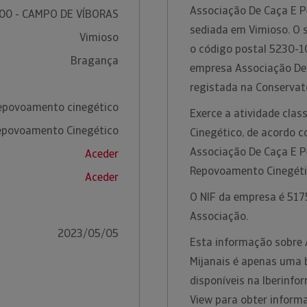
Associação De Caça E P
00 - CAMPO DE VÍBORAS
sediada em Vimioso. O 
Vimioso
o código postal 5230-1
Bragança
empresa Associação De 
registada na Conservat
repovoamento cinegético
Exerce a atividade cla
epovoamento Cinegético
Cinegético, de acordo 
Associação De Caça E Pe
Aceder
Repovoamento Cinegéti
Aceder
O NIF da empresa é 517
Associação.
2023/05/05
Esta informação sobre 
Mijanais é apenas uma 
disponíveis na Iberinfor
View para obter inform