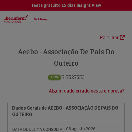
Teste gratuito 15 dias
Insight View
Partilhar
Aeebo - Associação De Pais Do
Outeiro
517527553
ATIVA
Algum dado errado nesta empresa?
Dados Gerais de AEEBO - ASSOCIAÇÃO DE PAIS DO
OUTEIRO
08 agosto 2026
DATA DE ÚLTIMA CONSULTA