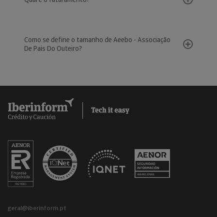
Como se define o tamanho de Aeebo - Associação
De Pais Do Outeiro?
geral@iberinform.pt