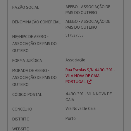
AEEBO - ASSOCIAÇÃO DE
RAZÃO SOCIAL
PAIS DO OUTEIRO
AEEBO - ASSOCIAÇÃO DE
DENOMINAÇÃO COMERCIAL
PAIS DO OUTEIRO
517527553
NIF/NIPC DE AEEBO -
ASSOCIAÇÃO DE PAIS DO
OUTEIRO
Associação
FORMA JURÍDICA
Rua Escolas S/N 4430-391 -
MORADA DE AEEBO -
VILA NOVA DE GAIA.
ASSOCIAÇÃO DE PAIS DO
PORTUGAL.
OUTEIRO
4430-391 - VILA NOVA DE
CÓDIGO POSTAL
GAIA
Vila Nova De Gaia
CONCELHO
Porto
DISTRITO
WEBSITE