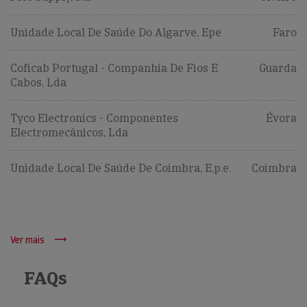
Unidade Local De Saúde Do Algarve, Epe
Faro
Coficab Portugal - Companhia De Fios E
Guarda
Cabos, Lda
Tyco Electronics - Componentes
Évora
Electromecânicos, Lda
Unidade Local De Saúde De Coimbra, E.p.e.
Coimbra
Ver mais
FAQs