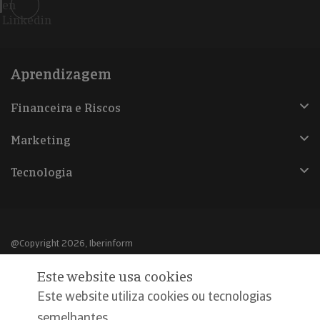
en
Linkedin
Aprendizagem
Financeira e Riscos
Marketing
Tecnologia
@Copyright 2026, Iberinform
Este website usa cookies
Aviso legal
Este website utiliza cookies ou tecnologias
Política de cookies
semelhantes,