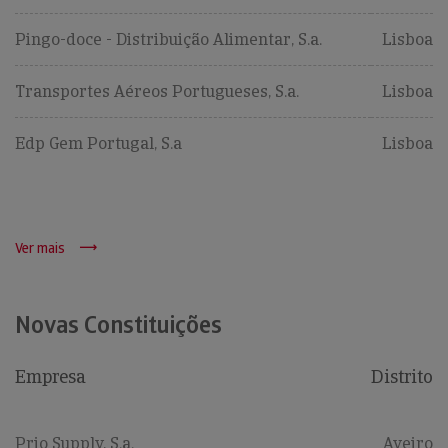
Pingo-doce - Distribuição Alimentar, S.a.
Lisboa
Transportes Aéreos Portugueses, S.a.
Lisboa
Edp Gem Portugal, S.a
Lisboa
Ver mais
Novas Constituições
Empresa
Distrito
Prio Supply, S.a.
Aveiro