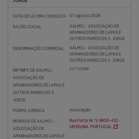
JORGE
07 agosto 2026
DATA DE ÚLTIMA CONSULTA
AALMSJ - ASSOCIAÇÃO DE
RAZÃO SOCIAL
APANHADORES DE LAPAS E
OUTROS MARISCOS S. JORGE
AALMSJ - ASSOCIAÇÃO DE
DENOMINAÇÃO COMERCIAL
APANHADORES DE LAPAS E
OUTROS MARISCOS S. JORGE
517713586
NIF/NIPC DE AALMSJ -
ASSOCIAÇÃO DE
APANHADORES DE LAPAS E
OUTROS MARISCOS S.
JORGE
Associação
FORMA JURÍDICA
Rua Porto Nr. 5 9800-431 -
MORADA DE AALMSJ -
URZELINA. PORTUGAL.
ASSOCIAÇÃO DE
APANHADORES DE LAPAS E