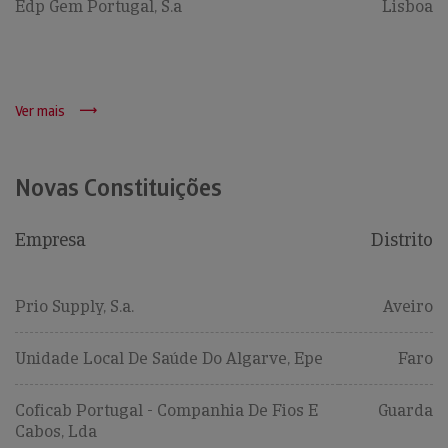
Edp Gem Portugal, S.a
Lisboa
Ver mais
Novas Constituições
Empresa
Distrito
Prio Supply, S.a.
Aveiro
Unidade Local De Saúde Do Algarve, Epe
Faro
Coficab Portugal - Companhia De Fios E
Guarda
Cabos, Lda