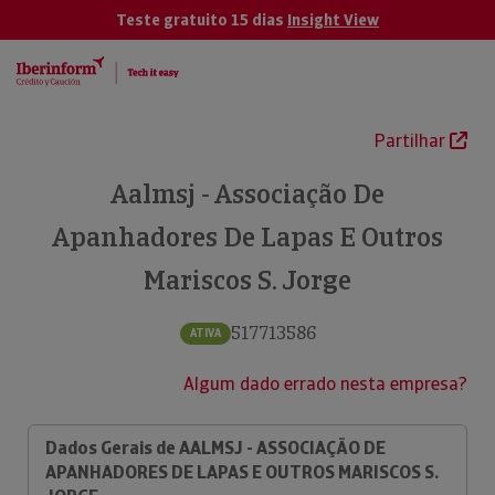
Teste gratuito 15 dias
Insight View
Partilhar
Aalmsj - Associação De
Apanhadores De Lapas E Outros
Mariscos S. Jorge
517713586
ATIVA
Algum dado errado nesta empresa?
Dados Gerais de AALMSJ - ASSOCIAÇÃO DE
APANHADORES DE LAPAS E OUTROS MARISCOS S.