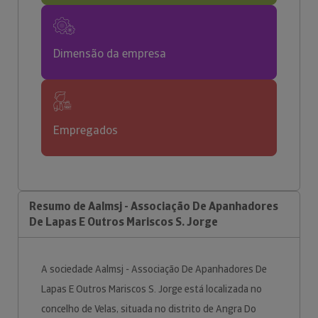
Dimensão da empresa
Empregados
Resumo de Aalmsj - Associação De Apanhadores
De Lapas E Outros Mariscos S. Jorge
A sociedade Aalmsj - Associação De Apanhadores De
Lapas E Outros Mariscos S. Jorge está localizada no
concelho de Velas, situada no distrito de Angra Do