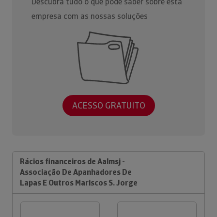
Descubra tudo o que pode saber sobre esta
empresa com as nossas soluções
ACESSO GRATUITO
Rácios financeiros de Aalmsj -
Associação De Apanhadores De
Lapas E Outros Mariscos S. Jorge