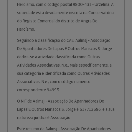
Heroísmo, com o código postal 9800-431 - Urzelina. A
sociedade está devidamente inscrita na Conservatória
do Registo Comercial do distrito de Angra Do
Heroísmo.
Seguindo a classificação do CAE, Aalmsj - Associação
De Apanhadores De Lapas E Outros Mariscos S. Jorge
dedica-se à atividade classificada como Outras
Atividades Associativas, N.e.. Mais especificamente, a
sua categoria é identificada como Outras Atividades
Associativas, N.e., com o código numérico
correspondente 94995.
O NIF de Aalmsj - Associação De Apanhadores De
Lapas E Outros Mariscos S. Jorge é 517713586, e a sua
natureza jurídica é Associação.
Este resumo da Aalmsj - Associação De Apanhadores