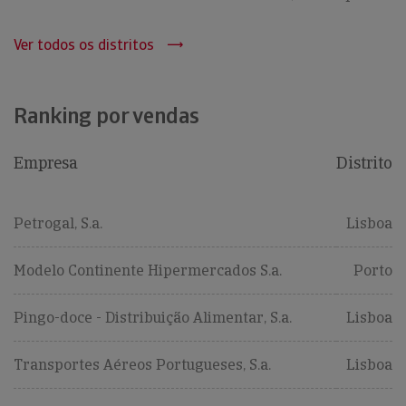
Ver todos os distritos
Ranking por vendas
Empresa
Distrito
Petrogal, S.a.
Lisboa
Modelo Continente Hipermercados S.a.
Porto
Pingo-doce - Distribuição Alimentar, S.a.
Lisboa
Transportes Aéreos Portugueses, S.a.
Lisboa