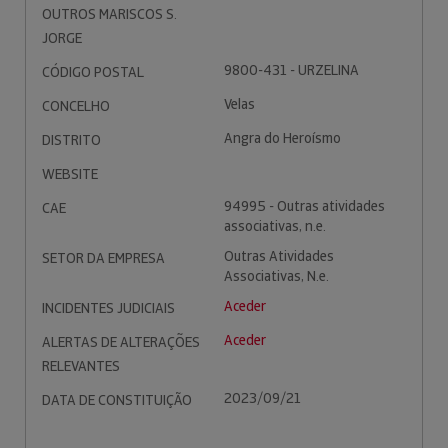
OUTROS MARISCOS S.
JORGE
9800-431 - URZELINA
CÓDIGO POSTAL
Velas
CONCELHO
Angra do Heroísmo
DISTRITO
WEBSITE
94995 - Outras atividades
CAE
associativas, n.e.
Outras Atividades
SETOR DA EMPRESA
Associativas, N.e.
Aceder
INCIDENTES JUDICIAIS
Aceder
ALERTAS DE ALTERAÇÕES
RELEVANTES
2023/09/21
DATA DE CONSTITUIÇÃO