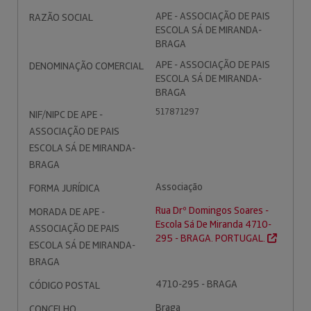
APE - ASSOCIAÇÃO DE PAIS
RAZÃO SOCIAL
ESCOLA SÁ DE MIRANDA-
BRAGA
APE - ASSOCIAÇÃO DE PAIS
DENOMINAÇÃO COMERCIAL
ESCOLA SÁ DE MIRANDA-
BRAGA
517871297
NIF/NIPC DE APE -
ASSOCIAÇÃO DE PAIS
ESCOLA SÁ DE MIRANDA-
BRAGA
Associação
FORMA JURÍDICA
Rua Drº Domingos Soares -
MORADA DE APE -
Escola Sá De Miranda 4710-
ASSOCIAÇÃO DE PAIS
295 - BRAGA. PORTUGAL.
ESCOLA SÁ DE MIRANDA-
BRAGA
4710-295 - BRAGA
CÓDIGO POSTAL
Braga
CONCELHO