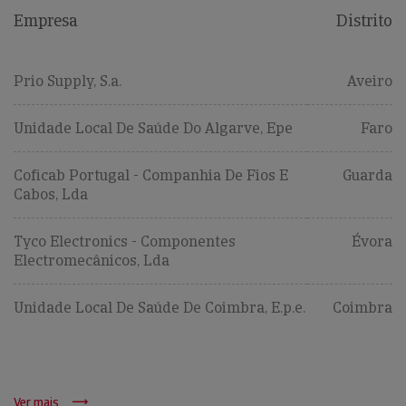
Empresa
Distrito
Prio Supply, S.a.
Aveiro
Unidade Local De Saúde Do Algarve, Epe
Faro
Coficab Portugal - Companhia De Fios E
Guarda
Cabos, Lda
Tyco Electronics - Componentes
Évora
Electromecânicos, Lda
Unidade Local De Saúde De Coimbra, E.p.e.
Coimbra
Ver mais