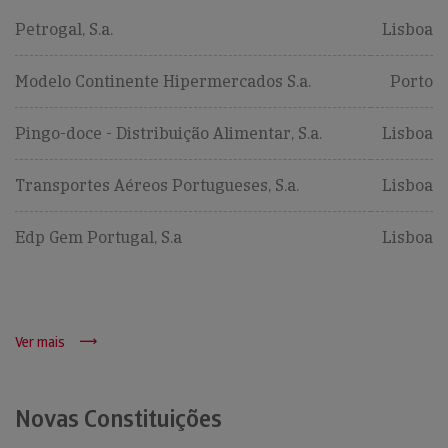
Petrogal, S.a.
Lisboa
Modelo Continente Hipermercados S.a.
Porto
Pingo-doce - Distribuição Alimentar, S.a.
Lisboa
Transportes Aéreos Portugueses, S.a.
Lisboa
Edp Gem Portugal, S.a
Lisboa
Ver mais
Novas Constituições