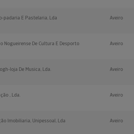
-padaria E Pastelaria, Lda
Aveiro
ão Nogueirense De Cultura E Desporto
Aveiro
ogh-loja De Musica, Lda.
Aveiro
ção , Lda.
Aveiro
ão Imobiliaria, Unipessoal, Lda
Aveiro