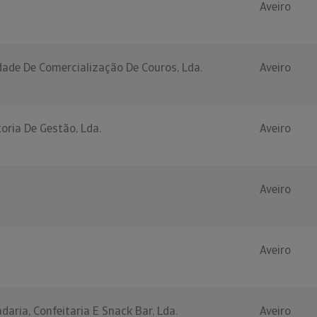
Aveiro
ade De Comercialização De Couros, Lda.
Aveiro
toria De Gestão, Lda.
Aveiro
Aveiro
Aveiro
aria, Confeitaria E Snack Bar, Lda.
Aveiro