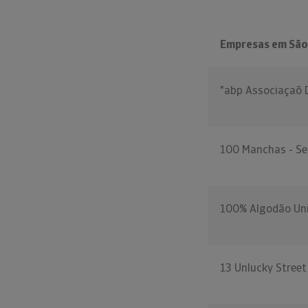
Empresas em São
"abp Associaçaõ 
100 Manchas - Ser
100% Algodão Uni
13 Unlucky Street