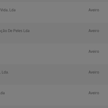
Vida, Lda
Aveiro
ação De Peles Lda
Aveiro
Aveiro
, Lda.
Aveiro
Lda
Aveiro