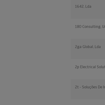
1642, Lda
180 Consulting, U
2ga Global, Lda
2p Electrical Solu
2t - Soluções De 