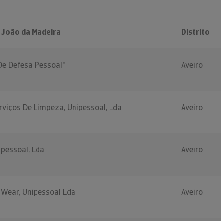
 João da Madeira
Distrito
De Defesa Pessoal"
Aveiro
viços De Limpeza, Unipessoal, Lda
Aveiro
pessoal, Lda
Aveiro
 Wear, Unipessoal Lda
Aveiro