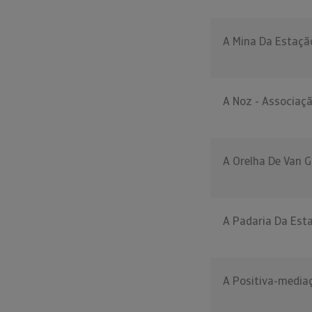
A Mina Da Estação
A Noz - Associaç
A Orelha De Van G
A Padaria Da Esta
A Positiva-mediaç