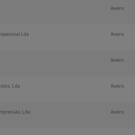
Aveiro
nipessoal Lda
Aveiro
Aveiro
tions, Lda
Aveiro
Impressão, Lda
Aveiro