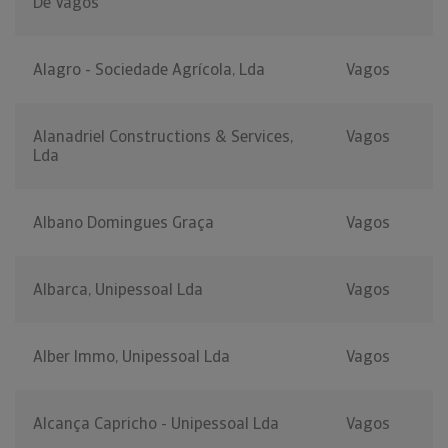
De Vagos
Alagro - Sociedade Agrícola, Lda
Vagos
Alanadriel Constructions & Services,
Vagos
Lda
Albano Domingues Graça
Vagos
Albarca, Unipessoal Lda
Vagos
Alber Immo, Unipessoal Lda
Vagos
Alcança Capricho - Unipessoal Lda
Vagos