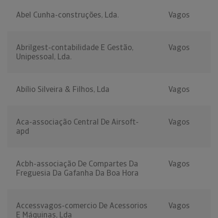
Abel Cunha-construções, Lda.
Vagos
Abrilgest-contabilidade E Gestão,
Vagos
Unipessoal, Lda.
Abílio Silveira & Filhos, Lda
Vagos
Aca-associação Central De Airsoft-
Vagos
apd
Acbh-associação De Compartes Da
Vagos
Freguesia Da Gafanha Da Boa Hora
Accessvagos-comercio De Acessorios
Vagos
E Máquinas, Lda