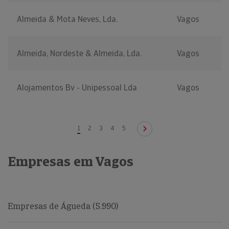
Almeida & Mota Neves, Lda.
Vagos
Almeida, Nordeste & Almeida, Lda.
Vagos
Alojamentos Bv - Unipessoal Lda
Vagos
1
2
3
4
5
Empresas em Vagos
Empresas de Águeda (5.990)