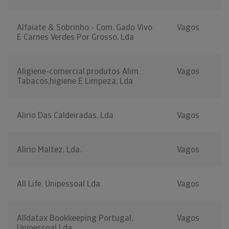
Alfaiate & Sobrinho - Com. Gado Vivo
Vagos
E Carnes Verdes Por Grosso, Lda
Aligiene-comercial.produtos Alim.
Vagos
Tabacos,higiene E Limpeza, Lda
Alirio Das Caldeiradas, Lda
Vagos
Alirio Maltez, Lda.
Vagos
All Life, Unipessoal Lda
Vagos
Alldatax Bookkeeping Portugal,
Vagos
Unipessoal Lda