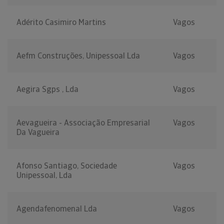
Adérito Casimiro Martins
Vagos
Aefm Construções, Unipessoal Lda
Vagos
Aegira Sgps , Lda
Vagos
Aevagueira - Associação Empresarial
Vagos
Da Vagueira
Afonso Santiago, Sociedade
Vagos
Unipessoal, Lda
Agendafenomenal Lda
Vagos