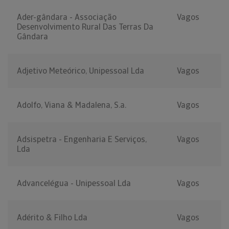
Ader-gândara - Associação
Vagos
Desenvolvimento Rural Das Terras Da
Gândara
Adjetivo Meteórico, Unipessoal Lda
Vagos
Adolfo, Viana & Madalena, S.a.
Vagos
Adsispetra - Engenharia E Serviços,
Vagos
Lda
Advancelégua - Unipessoal Lda
Vagos
Adérito & Filho Lda
Vagos