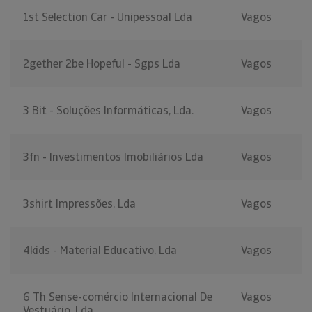
1st Selection Car - Unipessoal Lda
Vagos
2gether 2be Hopeful - Sgps Lda
Vagos
3 Bit - Soluções Informáticas, Lda.
Vagos
3fn - Investimentos Imobiliários Lda
Vagos
3shirt Impressões, Lda
Vagos
4kids - Material Educativo, Lda
Vagos
6 Th Sense-comércio Internacional De
Vagos
Vestuário, Lda.