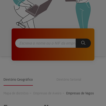
Diretório Geográfico
Diretório Setorial
Mapa de distritos
Empresas de Aveiro
Empresas de Vagos