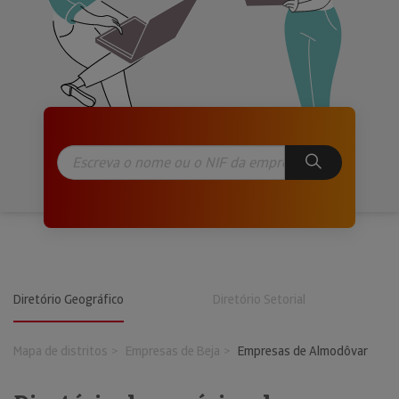
Diretório Geográfico
Diretório Setorial
Mapa de distritos
Empresas de Beja
Empresas de Almodôvar