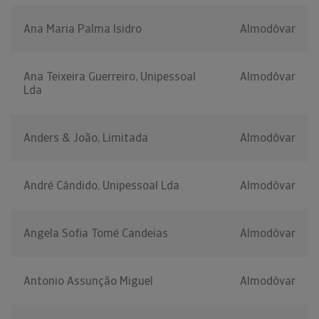
Ana Maria Palma Isidro
Almodôvar
Ana Teixeira Guerreiro, Unipessoal
Almodôvar
Lda
Anders & João, Limitada
Almodôvar
André Cândido, Unipessoal Lda
Almodôvar
Angela Sofia Tomé Candeias
Almodôvar
Antonio Assunção Miguel
Almodôvar