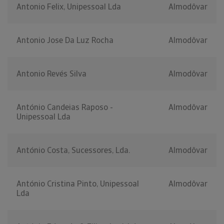
Antonio Felix, Unipessoal Lda
Almodôvar
Antonio Jose Da Luz Rocha
Almodôvar
Antonio Revés Silva
Almodôvar
António Candeias Raposo -
Almodôvar
Unipessoal Lda
António Costa, Sucessores, Lda.
Almodôvar
António Cristina Pinto, Unipessoal
Almodôvar
Lda