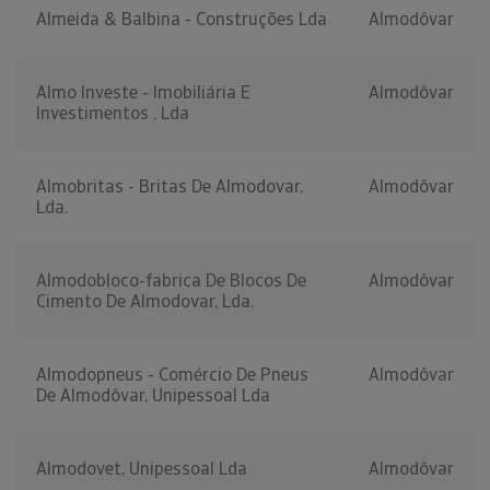
Almeida & Balbina - Construções Lda
Almodôvar
Almo Investe - Imobiliária E
Almodôvar
Investimentos , Lda
Almobritas - Britas De Almodovar,
Almodôvar
Lda.
Almodobloco-fabrica De Blocos De
Almodôvar
Cimento De Almodovar, Lda.
Almodopneus - Comércio De Pneus
Almodôvar
De Almodôvar, Unipessoal Lda
Almodovet, Unipessoal Lda
Almodôvar