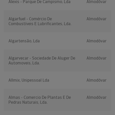
Alexis - Parque De Campismo, Lda
Almodôvar
Algarfuel - Comércio De
Almodôvar
Combustíveis E Lubrificantes, Lda.
Algartensão, Lda
Almodôvar
Algarvecar - Sociedade De Aluger De
Almodôvar
Automoveis, Lda.
Allmix, Unipessoal Lda
Almodôvar
Almas - Comercio De Plantas E De
Almodôvar
Pedras Naturais, Lda.