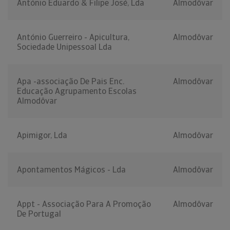
António Eduardo & Filipe José, Lda
Almodôvar
António Guerreiro - Apicultura,
Almodôvar
Sociedade Unipessoal Lda
Apa -associação De Pais Enc.
Almodôvar
Educação Agrupamento Escolas
Almodôvar
Apimigor, Lda
Almodôvar
Apontamentos Mágicos - Lda
Almodôvar
Appt - Associação Para A Promoção
Almodôvar
De Portugal