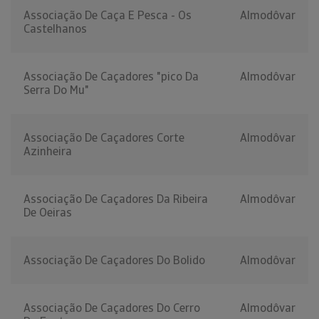
Associação De Caça E Pesca - Os
Almodôvar
Castelhanos
Associação De Caçadores "pico Da
Almodôvar
Serra Do Mu"
Associação De Caçadores Corte
Almodôvar
Azinheira
Associação De Caçadores Da Ribeira
Almodôvar
De Oeiras
Associação De Caçadores Do Bolido
Almodôvar
Associação De Caçadores Do Cerro
Almodôvar