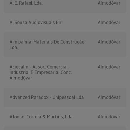
A. E. Rafael, Lda.
Almodôvar
A. Sousa Audiovisuais Eirl
Almodôvar
A.m.palma, Materiais De Construção,
Almodôvar
Lda.
Aciecalm - Assoc. Comercial,
Almodôvar
Industrial E Empresarial Conc.
Almodôvar
Advanced Paradox - Unipessoal Lda
Almodôvar
Afonso, Correia & Martins, Lda
Almodôvar