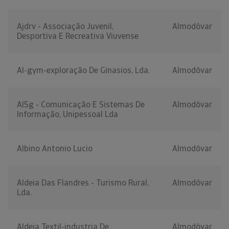
Ajdrv - Associação Juvenil,
Almodôvar
Desportiva E Recreativa Viuvense
Al-gym-exploração De Ginasios, Lda.
Almodôvar
Al5g - Comunicação E Sistemas De
Almodôvar
Informação, Unipessoal Lda
Albino Antonio Lucio
Almodôvar
Aldeia Das Flandres - Turismo Rural,
Almodôvar
Lda.
Aldeia Textil-industria De
Almodôvar