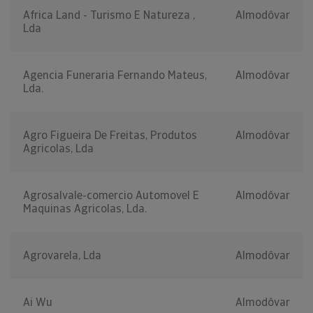
Africa Land - Turismo E Natureza ,
Almodôvar
Lda
Agencia Funeraria Fernando Mateus,
Almodôvar
Lda.
Agro Figueira De Freitas, Produtos
Almodôvar
Agricolas, Lda
Agrosalvale-comercio Automovel E
Almodôvar
Maquinas Agricolas, Lda.
Agrovarela, Lda
Almodôvar
Ai Wu
Almodôvar