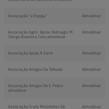
Associação "a Espiga"
Almodôvar
Associação Agric. Aprov. Hidroagri. M.
Almodôvar
Clerigo Boavista Conc.almodovar
Associação Ajuda A Sorrir
Almodôvar
Associação Amigos Da Telhada
Almodôvar
Associação Amigos De S. Pedro-
Almodôvar
almodôvar
Associação Crazy Motorbikes De
Almodôvar