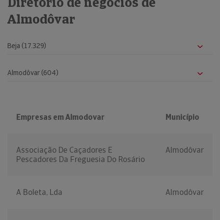
Diretório de negócios de
Almodôvar
Empresas em Almodovar
Município
Associação De Caçadores E
Almodôvar
Pescadores Da Freguesia Do Rosário
A Boleta, Lda
Almodôvar