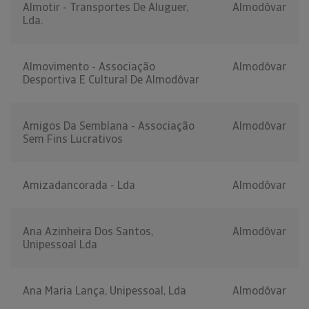
Almotir - Transportes De Aluguer,
Almodôvar
Lda.
Almovimento - Associação
Almodôvar
Desportiva E Cultural De Almodôvar
Amigos Da Semblana - Associação
Almodôvar
Sem Fins Lucrativos
Amizadancorada - Lda
Almodôvar
Ana Azinheira Dos Santos,
Almodôvar
Unipessoal Lda
Ana Maria Lança, Unipessoal, Lda
Almodôvar