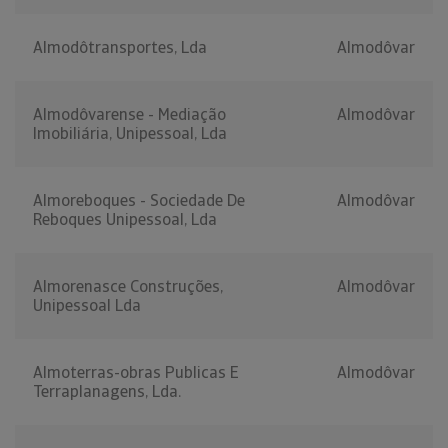
Almodôtransportes, Lda
Almodôvar
Almodôvarense - Mediação
Almodôvar
Imobiliária, Unipessoal, Lda
Almoreboques - Sociedade De
Almodôvar
Reboques Unipessoal, Lda
Almorenasce Construções,
Almodôvar
Unipessoal Lda
Almoterras-obras Publicas E
Almodôvar
Terraplanagens, Lda.