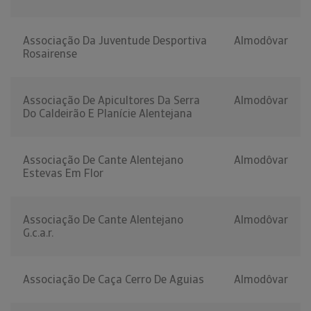
Associação Da Juventude Desportiva
Almodôvar
Rosairense
Associação De Apicultores Da Serra
Almodôvar
Do Caldeirão E Planície Alentejana
Associação De Cante Alentejano
Almodôvar
Estevas Em Flor
Associação De Cante Alentejano
Almodôvar
G.c.a.r.
Associação De Caça Cerro De Aguias
Almodôvar