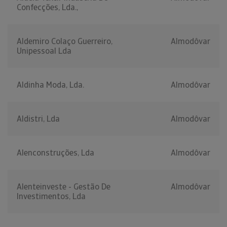
Confecções, Lda.,
Aldemiro Colaço Guerreiro,
Almodôvar
Unipessoal Lda
Aldinha Moda, Lda.
Almodôvar
Aldistri, Lda
Almodôvar
Alenconstruções, Lda
Almodôvar
Alenteinveste - Gestão De
Almodôvar
Investimentos, Lda