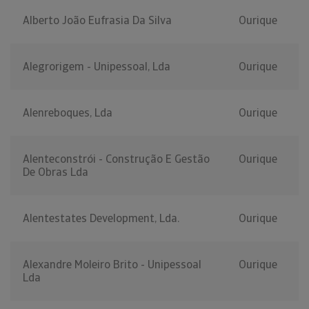
Alberto João Eufrasia Da Silva
Ourique
Alegrorigem - Unipessoal, Lda
Ourique
Alenreboques, Lda
Ourique
Alenteconstrói - Construção E Gestão
Ourique
De Obras Lda
Alentestates Development, Lda.
Ourique
Alexandre Moleiro Brito - Unipessoal
Ourique
Lda