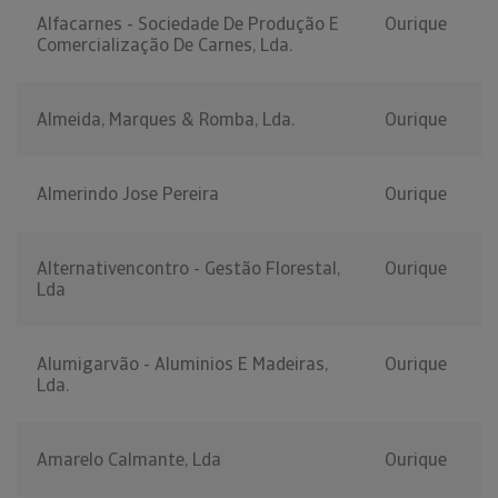
Alfacarnes - Sociedade De Produção E
Ourique
Comercialização De Carnes, Lda.
Almeida, Marques & Romba, Lda.
Ourique
Almerindo Jose Pereira
Ourique
Alternativencontro - Gestão Florestal,
Ourique
Lda
Alumigarvão - Aluminios E Madeiras,
Ourique
Lda.
Amarelo Calmante, Lda
Ourique