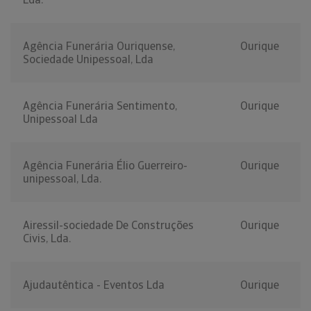
Agência Funerária Ouriquense,
Ourique
Sociedade Unipessoal, Lda
Agência Funerária Sentimento,
Ourique
Unipessoal Lda
Agência Funerária Élio Guerreiro-
Ourique
unipessoal, Lda.
Airessil-sociedade De Construções
Ourique
Civis, Lda.
Ajudautêntica - Eventos Lda
Ourique