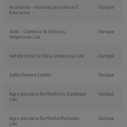
Aculturiva - Associação Cultural E
Ourique
Educativa
Addc - Comércio & Serviços,
Ourique
Unipessoal Lda
Adriely Lima Da Silva, Unipessoal Lda
Ourique
Adília Pereira Coelho
Ourique
Agro-pecuaria Do Monte Do Zambujal
Ourique
Lda.
Agro-pecuaria Do Monte Machado,
Ourique
Lda.