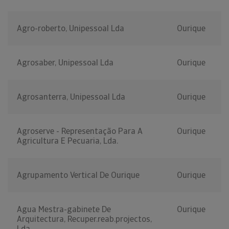
Agro-roberto, Unipessoal Lda
Ourique
Agrosaber, Unipessoal Lda
Ourique
Agrosanterra, Unipessoal Lda
Ourique
Agroserve - Representação Para A
Ourique
Agricultura E Pecuaria, Lda.
Agrupamento Vertical De Ourique
Ourique
Agua Mestra-gabinete De
Ourique
Arquitectura, Recuper.reab.projectos,
Lda.