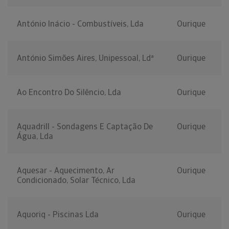
António Inácio - Combustíveis, Lda
Ourique
António Simões Aires, Unipessoal, Ldª
Ourique
Ao Encontro Do Silêncio, Lda
Ourique
Aquadrill - Sondagens E Captação De
Ourique
Água, Lda
Aquesar - Aquecimento, Ar
Ourique
Condicionado, Solar Técnico, Lda
Aquoriq - Piscinas Lda
Ourique