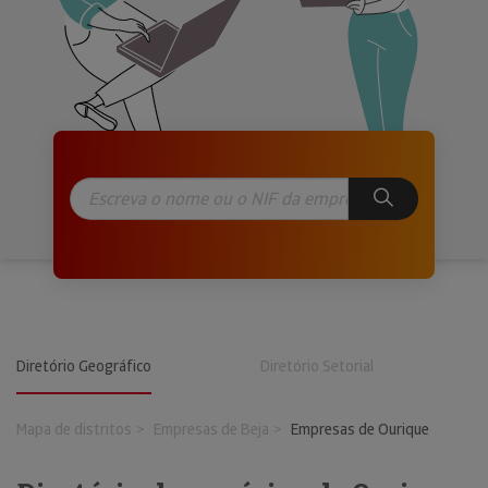
Diretório Geográfico
Diretório Setorial
Mapa de distritos
Empresas de Beja
Empresas de Ourique