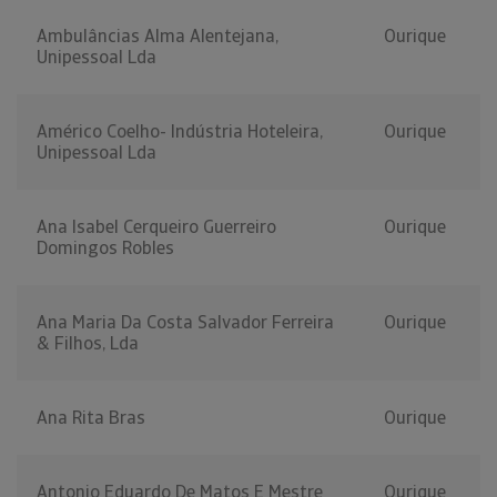
Ambulâncias Alma Alentejana,
Ourique
Unipessoal Lda
Américo Coelho- Indústria Hoteleira,
Ourique
Unipessoal Lda
Ana Isabel Cerqueiro Guerreiro
Ourique
Domingos Robles
Ana Maria Da Costa Salvador Ferreira
Ourique
& Filhos, Lda
Ana Rita Bras
Ourique
Antonio Eduardo De Matos E Mestre
Ourique