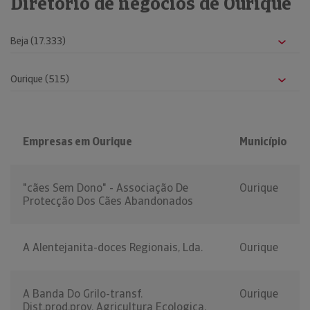
Diretório de negócios de Ourique
Empresas em Ourique
Município
"cães Sem Dono" - Associação De
Ourique
Protecção Dos Cães Abandonados
A Alentejanita-doces Regionais, Lda.
Ourique
A Banda Do Grilo-transf.
Ourique
Dist.prod.prov. Agricultura Ecologica,