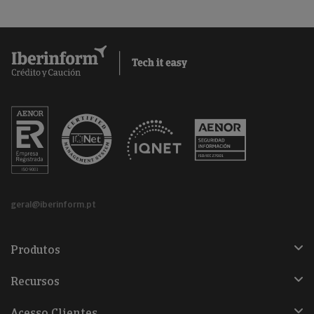
geral@iberinform.pt
Produtos
Recursos
Acesso Clientes