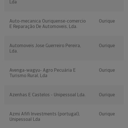
Lda
Auto-mecanica Ouriquense-comercio
Ourique
E Reparação De Automoveis, Lda.
Automoveis Jose Guerreiro Pereira,
Ourique
Lda.
Avenga-wagyu- Agro Pecuária E
Ourique
Turismo Rural, Lda
Azenhas E Castelos - Unipessoal Lda.
Ourique
Azmi Afifi Investments (portugal),
Ourique
Unipessoal Lda