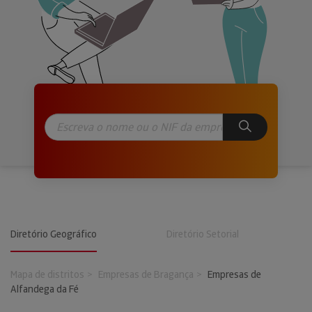
Diretório Geográfico
Diretório Setorial
Mapa de distritos
Empresas de Bragança
Empresas de
Alfandega da Fé