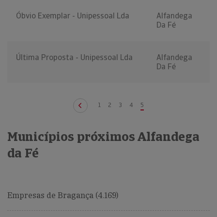
Óbvio Exemplar - Unipessoal Lda
Alfandega
Da Fé
Última Proposta - Unipessoal Lda
Alfandega
Da Fé
1
2
3
4
5
Municípios próximos Alfandega
da Fé
Empresas de Bragança (4.169)