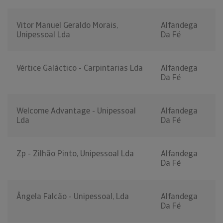
Vitor Manuel Geraldo Morais,
Alfandega
Unipessoal Lda
Da Fé
Vértice Galáctico - Carpintarias Lda
Alfandega
Da Fé
Welcome Advantage - Unipessoal
Alfandega
Lda
Da Fé
Zp - Zilhão Pinto, Unipessoal Lda
Alfandega
Da Fé
Ângela Falcão - Unipessoal, Lda
Alfandega
Da Fé