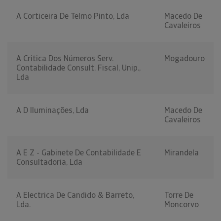
A Corticeira De Telmo Pinto, Lda
Macedo De
Cavaleiros
A Critica Dos Números Serv.
Mogadouro
Contabilidade Consult. Fiscal, Unip.,
Lda
A D Iluminações, Lda
Macedo De
Cavaleiros
A E Z - Gabinete De Contabilidade E
Mirandela
Consultadoria, Lda
A Electrica De Candido & Barreto,
Torre De
Lda.
Moncorvo