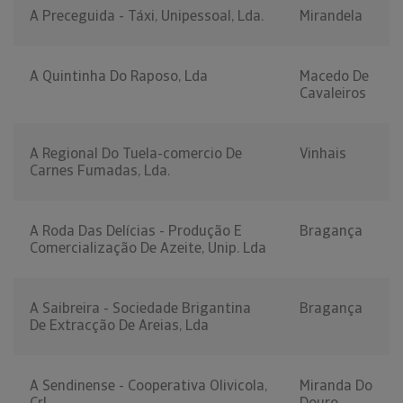
A Preceguida - Táxi, Unipessoal, Lda.
Mirandela
A Quintinha Do Raposo, Lda
Macedo De
Cavaleiros
A Regional Do Tuela-comercio De
Vinhais
Carnes Fumadas, Lda.
A Roda Das Delícias - Produção E
Bragança
Comercialização De Azeite, Unip. Lda
A Saibreira - Sociedade Brigantina
Bragança
De Extracção De Areias, Lda
A Sendinense - Cooperativa Olivicola,
Miranda Do
Crl
Douro