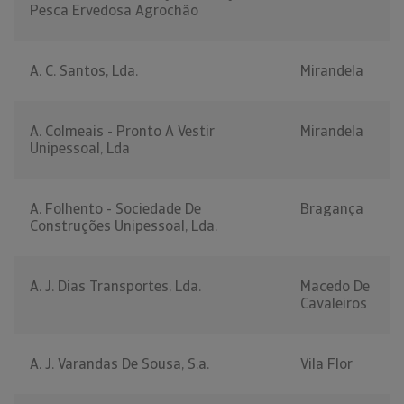
Pesca Ervedosa Agrochão
A. C. Santos, Lda.
Mirandela
A. Colmeais - Pronto A Vestir
Mirandela
Unipessoal, Lda
A. Folhento - Sociedade De
Bragança
Construções Unipessoal, Lda.
A. J. Dias Transportes, Lda.
Macedo De
Cavaleiros
A. J. Varandas De Sousa, S.a.
Vila Flor