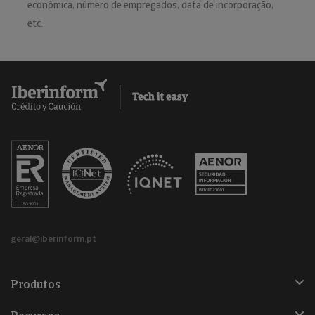
econômica, número de empregados, data de incorporação,
etc.
geral@iberinform.pt
Produtos