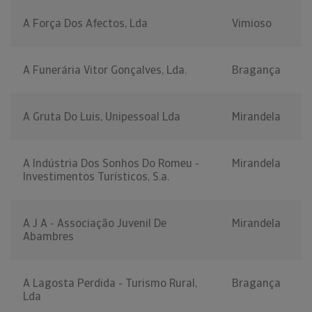
A Força Dos Afectos, Lda
Vimioso
A Funerária Vitor Gonçalves, Lda.
Bragança
A Gruta Do Luis, Unipessoal Lda
Mirandela
A Indústria Dos Sonhos Do Romeu -
Mirandela
Investimentos Turísticos, S.a.
A J A - Associação Juvenil De
Mirandela
Abambres
A Lagosta Perdida - Turismo Rural,
Bragança
Lda