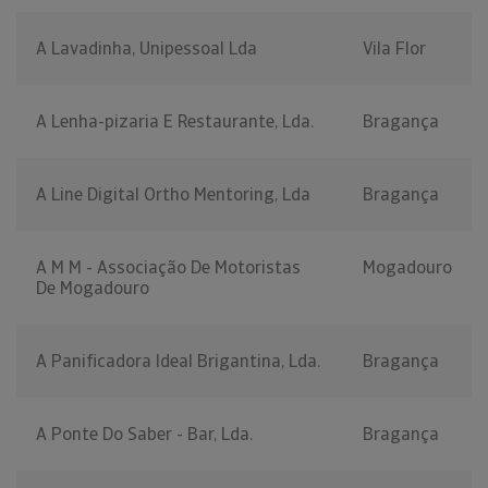
A Lavadinha, Unipessoal Lda
Vila Flor
A Lenha-pizaria E Restaurante, Lda.
Bragança
A Line Digital Ortho Mentoring, Lda
Bragança
A M M - Associação De Motoristas
Mogadouro
De Mogadouro
A Panificadora Ideal Brigantina, Lda.
Bragança
A Ponte Do Saber - Bar, Lda.
Bragança