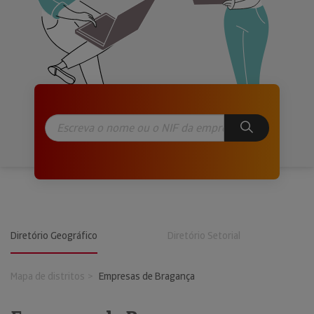
Diretório Geográfico
Diretório Setorial
Mapa de distritos
Empresas de Bragança