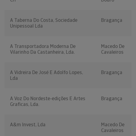
A Taberna Do Costa, Sociedade
Bragança
Unipessoal Lda
A Transportadora Moderna De
Macedo De
Vilarinho Da Castanheira, Lda.
Cavaleiros
A Vidreira De José E Adolfo Lopes,
Bragança
Lda
A Voz Do Nordeste-edições E Artes
Bragança
Graficas, Lda.
A&m Invest, Lda
Macedo De
Cavaleiros