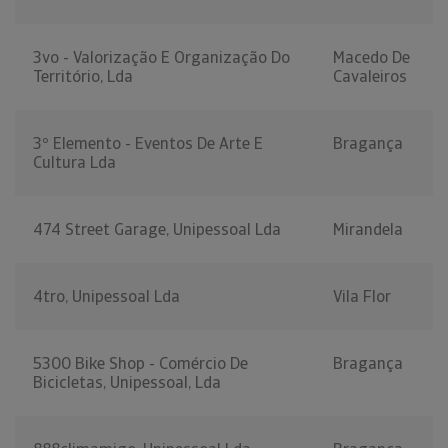
3vo - Valorização E Organização Do
Macedo De
Território, Lda
Cavaleiros
3º Elemento - Eventos De Arte E
Bragança
Cultura Lda
474 Street Garage, Unipessoal Lda
Mirandela
4tro, Unipessoal Lda
Vila Flor
5300 Bike Shop - Comércio De
Bragança
Bicicletas, Unipessoal, Lda