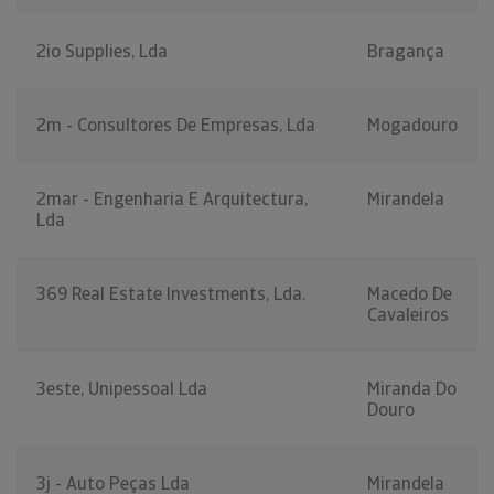
2io Supplies, Lda
Bragança
2m - Consultores De Empresas, Lda
Mogadouro
2mar - Engenharia E Arquitectura,
Mirandela
Lda
369 Real Estate Investments, Lda.
Macedo De
Cavaleiros
3este, Unipessoal Lda
Miranda Do
Douro
3j - Auto Peças Lda
Mirandela