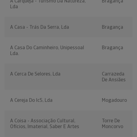
A Carqueja - Turismo Da Natureza,
Bragança
Lda
A Casa - Trás Da Serra, Lda
Bragança
A Casa Do Caminheiro, Unipessoal
Bragança
Lda.
A Cerca De Selores, Lda
Carrazeda
De Ansiães
A Cereja Do Ic5, Lda
Mogadouro
A Coisa - Associação Cultural,
Torre De
Ofícios, Imaterial, Saber E Artes
Moncorvo