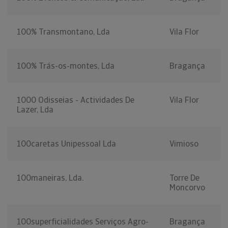
100% Transmontano, Lda
Vila Flor
100% Trás-os-montes, Lda
Bragança
1000 Odisseias - Actividades De
Vila Flor
Lazer, Lda
100caretas Unipessoal Lda
Vimioso
100maneiras, Lda.
Torre De
Moncorvo
100superficialidades Serviços Agro-
Bragança