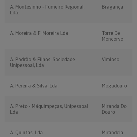
A. Montesinho - Fumeiro Regional,
Bragança
Lda.
A. Moreira & F. Moreira Lda
Torre De
Moncorvo
A. Padrão & Filhos, Sociedade
Vimioso
Unipessoal, Lda
A. Pereira & Silva, Lda.
Mogadouro
A. Preto - Máquimpeças, Unipessoal
Miranda Do
Lda
Douro
A. Quintas, Lda
Mirandela