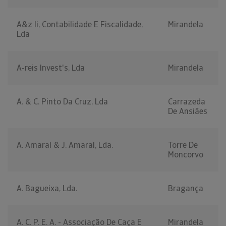
A&z Ii, Contabilidade E Fiscalidade,
Mirandela
Lda
A-reis Invest's, Lda
Mirandela
A. & C. Pinto Da Cruz, Lda
Carrazeda
De Ansiães
A. Amaral & J. Amaral, Lda.
Torre De
Moncorvo
A. Bagueixa, Lda.
Bragança
A. C. P. E. A. - Associação De Caça E
Mirandela