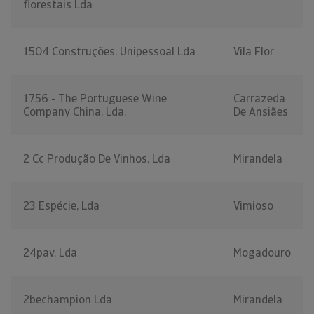
florestais Lda
1504 Construções, Unipessoal Lda
Vila Flor
1756 - The Portuguese Wine
Carrazeda
Company China, Lda.
De Ansiães
2 Cc Produção De Vinhos, Lda
Mirandela
23 Espécie, Lda
Vimioso
24pav, Lda
Mogadouro
2bechampion Lda
Mirandela