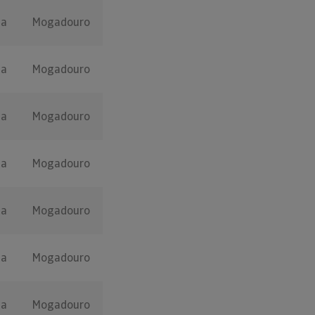
ça
Mogadouro
ça
Mogadouro
ça
Mogadouro
ça
Mogadouro
ça
Mogadouro
ça
Mogadouro
ça
Mogadouro