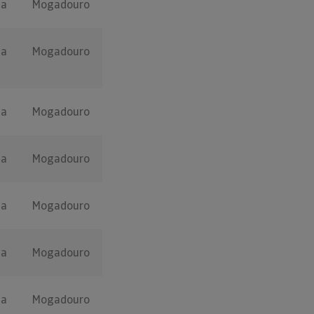
ça
Mogadouro
ça
Mogadouro
ça
Mogadouro
ça
Mogadouro
ça
Mogadouro
ça
Mogadouro
ça
Mogadouro