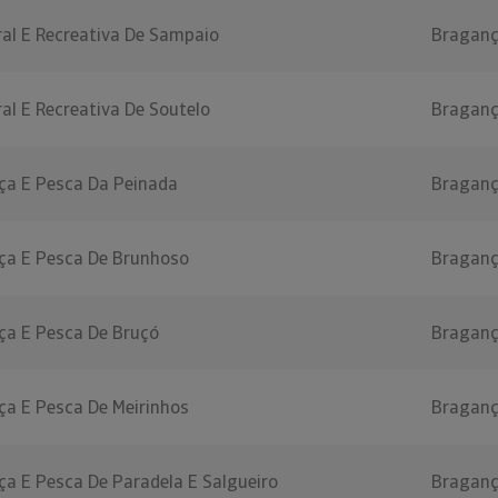
ral E Recreativa De Sampaio
Bragan
al E Recreativa De Soutelo
Bragan
ça E Pesca Da Peinada
Bragan
ça E Pesca De Brunhoso
Bragan
ça E Pesca De Bruçó
Bragan
ça E Pesca De Meirinhos
Bragan
ça E Pesca De Paradela E Salgueiro
Bragan