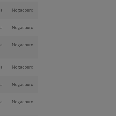
ça
Mogadouro
ça
Mogadouro
ça
Mogadouro
ça
Mogadouro
ça
Mogadouro
ça
Mogadouro