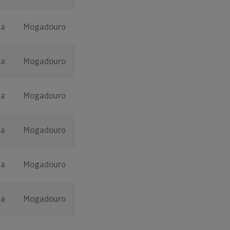
ça
Mogadouro
ça
Mogadouro
ça
Mogadouro
ça
Mogadouro
ça
Mogadouro
ça
Mogadouro