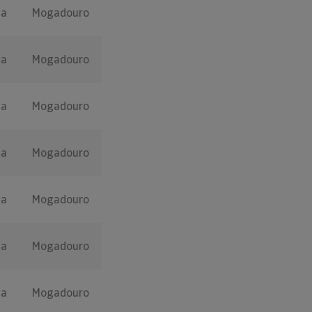
ça
Mogadouro
ça
Mogadouro
ça
Mogadouro
ça
Mogadouro
ça
Mogadouro
ça
Mogadouro
ça
Mogadouro