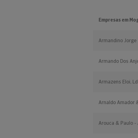
Empresas em Mo
Armandino Jorge 
Armando Dos Anjo
Armazens Eloi, Ld
Arnaldo Amador & 
Arouca & Paulo - 