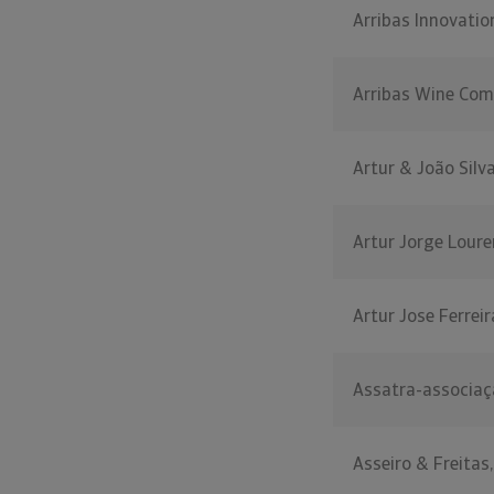
Arribas Innovati
Arribas Wine Com
Artur & João Silv
Artur Jorge Loure
Artur Jose Ferreir
Assatra-associaç
Asseiro & Freitas