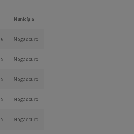
Município
ça
Mogadouro
ça
Mogadouro
ça
Mogadouro
ça
Mogadouro
ça
Mogadouro