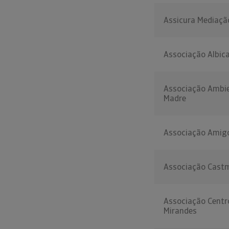
Assicura Mediaçã
Associação Albic
Associação Ambien
Madre
Associação Amig
Associação Cast
Associação Centr
Mirandes