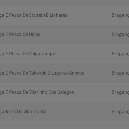
ça E Pesca De Soutelo E Linhares
Bragan
ça E Pesca De Urros
Bragan
ça E Pesca De Valparamigos
Bragan
ça E Pesca De Valverde E Lugares Anexos
Bragan
ça E Pesca De Vilarinho Dos Galegos
Bragan
adores De Vilar Do Rei
Bragan