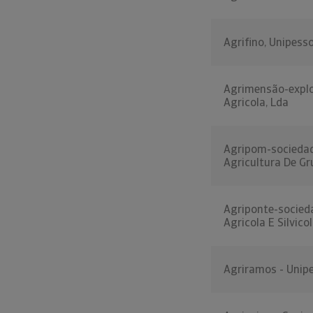
Agrifino, Unipess
Agrimensão-expl
Agricola, Lda
Agripom-socieda
Agricultura De Gr
Agriponte-socied
Agricola E Silvicol
Agriramos - Unipe