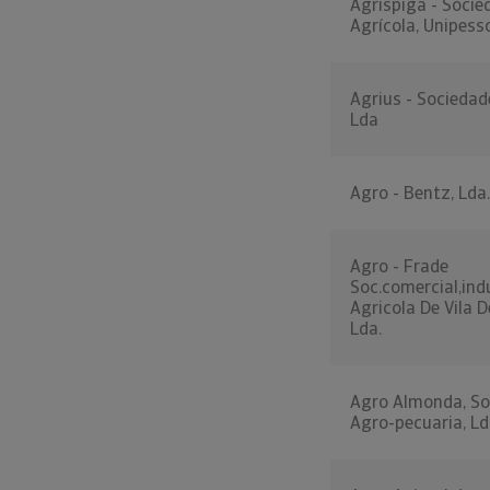
Agrispiga - Socie
Agrícola, Unipess
Agrius - Sociedad
Lda
Agro - Bentz, Lda.
Agro - Frade
Soc.comercial,ind
Agricola De Vila D
Lda.
Agro Almonda, So
Agro-pecuaria, Ld