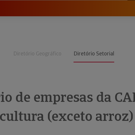
Diretório Geográfico
Diretório Setorial
rio de empresas da CA
cultura (exceto arroz)