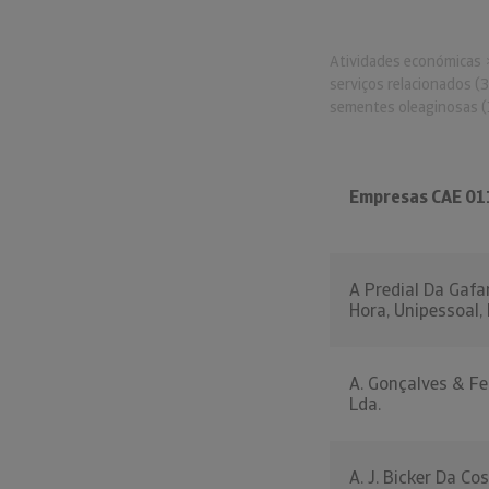
Atividades económicas
serviços relacionados (
sementes oleaginosas (
Empresas CAE 01
A Predial Da Gaf
Hora, Unipessoal,
A. Gonçalves & Fe
Lda.
A. J. Bicker Da Cos