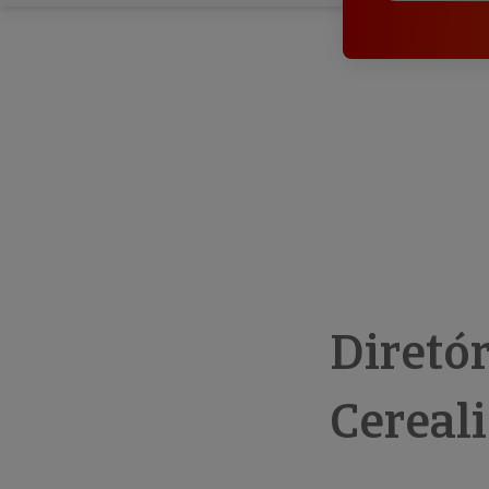
Diretó
Cereali