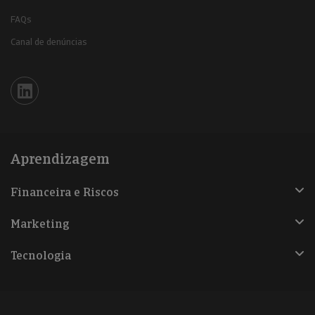
FAQs
Canal de denúncias
Iberinform en Linkedin
Aprendizagem
Financeira e Riscos
Marketing
Tecnologia