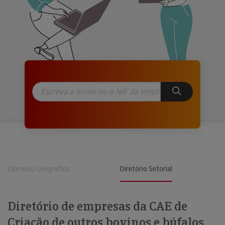
Diretório Geográfico
Diretório Setorial
Diretório de empresas da CAE de
Criação de outros bovinos e búfalos