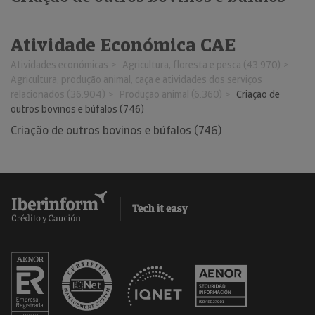
Atividade Económica CAE
Atividades económicas
Agricultura, floresta e pesca (43.970)
Agricultura, produção animal, caça e atividades dos serviços
relacionados (36.904)
Produção animal (6.360)
Criação de
outros bovinos e búfalos (746)
Criação de outros bovinos e búfalos (746)