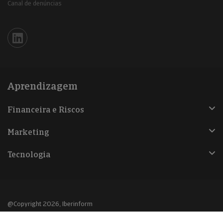
Canal de denúncias
Iberinform en Linkedin
Aprendizagem
Financeira e Riscos
Marketing
Tecnologia
@Copyright 2026, Iberinform