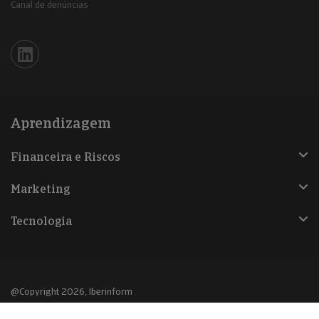
Canal de denúncias
Iberinform en Linkedin
Aprendizagem
Financeira e Riscos
Marketing
Tecnologia
@Copyright 2026, Iberinform