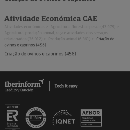
Atividade Económica CAE
Atividades económicas
Agricultura, floresta e pesca (43.979)
Agricultura, produção animal, caça e atividades dos serviços
relacionados (36.912)
Produção animal (6.361)
Criação de
ovinos e caprinos (456)
Criação de ovinos e caprinos (456)