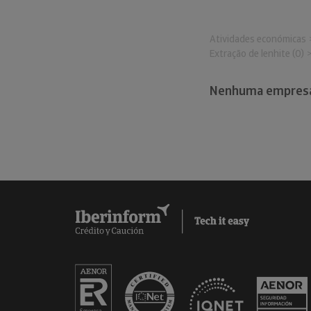
Atividades económicas
Extração de lenhite (0)
Nenhuma empresa