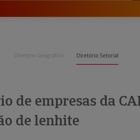
Diretório Geográfico
Diretório Setorial
rio de empresas da CA
ão de lenhite