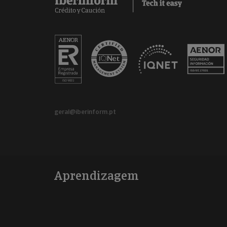
geral@iberinform.pt
Aprendizagem