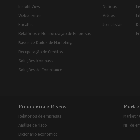
Insight View
Notícias
In
Webservices
Vídeos
In
EricaPro
Jornalistas
K
Relatórios e Monitorização de Empresas
Er
Bases de Dados de Marketing
Recuperação de Créditos
Soluções Kompass
Soluções de Compliance
Financeira e Riscos
Marke
Relatórios de empresas
Marketing
Análise de risco
NIF de e
Dicionário económico