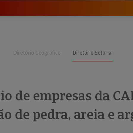
Diretório Geográfico
Diretório Setorial
rio de empresas da CA
o de pedra, areia e ar