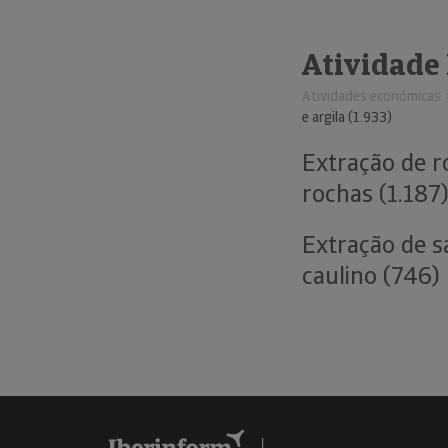
Atividade
Atividades económicas
e argila (1.933)
Extração de r
rochas (1.187
Extração de sa
caulino (746)