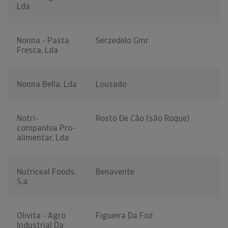
Lda
Nonna - Pasta
Serzedelo Gmr
Fresca, Lda
Nonna Bella, Lda
Lousado
Notri-
Rosto De Cão (são Roque)
companhia Pro-
alimentar, Lda
Nutriceal Foods,
Benavente
S.a.
Olivita - Agro
Figueira Da Foz
Industrial Da