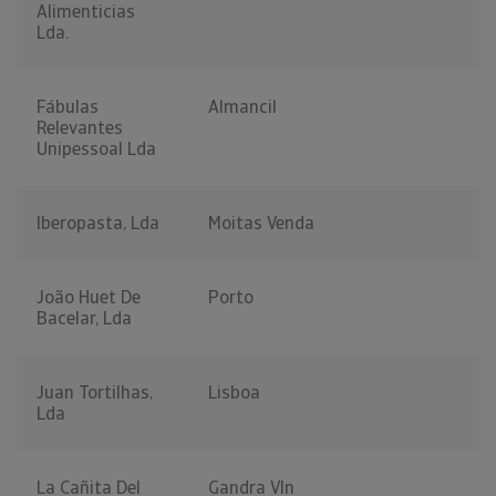
Alimenticias
Lda.
Fábulas
Almancil
Relevantes
Unipessoal Lda
Iberopasta, Lda
Moitas Venda
João Huet De
Porto
Bacelar, Lda
Juan Tortilhas,
Lisboa
Lda
La Cañita Del
Gandra Vln