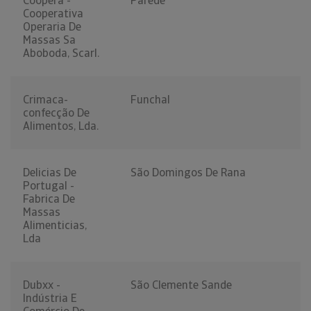
Coopera -
Parede
Cooperativa
Operaria De
Massas Sa
Aboboda, Scarl.
Crimaca-
Funchal
confecção De
Alimentos, Lda.
Delicias De
São Domingos De Rana
Portugal -
Fabrica De
Massas
Alimenticias,
Lda
Dubxx -
São Clemente Sande
Indústria E