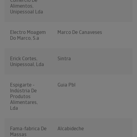
Comércio De
Alimentos,
Unipessoal Lda
Electro Moagem
Marco De Canaveses
Do Marco, S.a
Erick Cortes,
Sintra
Unipessoal, Lda
Espigarte -
Guia Pbl
Indústria De
Produtos
Alimentares,
Lda
Fama-fabrica De
Alcabideche
Massas