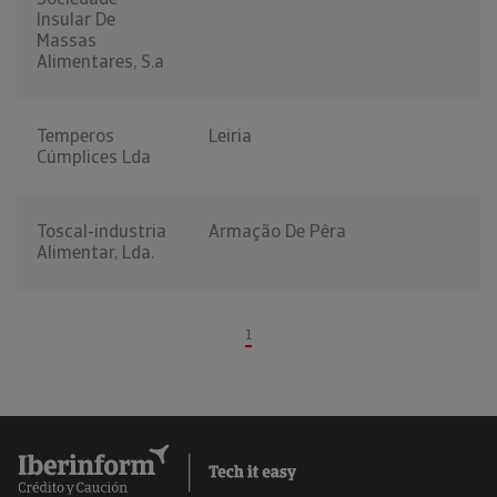
Insular De
Massas
Alimentares, S.a
Temperos
Leiria
Cúmplices Lda
Toscal-industria
Armação De Pêra
Alimentar, Lda.
1