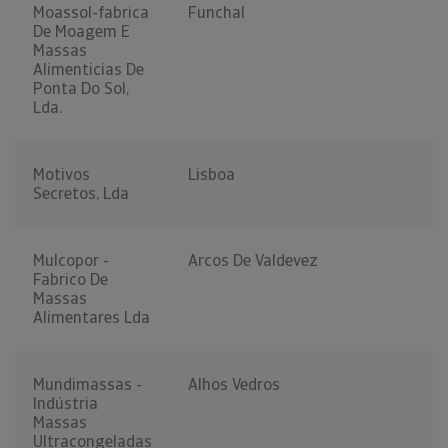
Moassol-fabrica
Funchal
De Moagem E
Massas
Alimenticias De
Ponta Do Sol,
Lda.
Motivos
Lisboa
Secretos, Lda
Mulcopor -
Arcos De Valdevez
Fabrico De
Massas
Alimentares Lda
Mundimassas -
Alhos Vedros
Indústria
Massas
Ultracongeladas