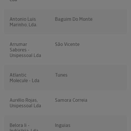
Antonio Luis
Baguim Do Monte
Marinho, Lda.
Arrumar
São Vicente
Sabores -
Unipessoal Lda
Atlantic
Tunes
Molecule - Lda
Aurélio Rojas,
Samora Correia
Unipessoal Lda
Belora Ii -
Inguias
Indústria, Lda