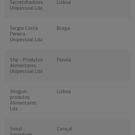
Secretshadows
Lisboa
Unipessoal Lda
Sergio Costa
Braga
Pereira,
Unipessoal Lda
Sfqi - Produtos
Penela
Alimentares,
Unipessoal Lda
Shogun-
Lisboa
produtos
Alimentares,
Lda
Simal -
Caniçal
Sociedade