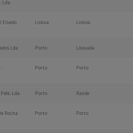
, Lda
l Elsedo
Lisboa
Lisboa
dados Lda
Porto
Lousada
 -
Porto
Porto
Pele, Lda.
Porto
Rande
Da Rocha
Porto
Porto