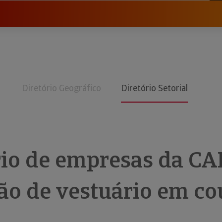
Diretório Geográfico
Diretório Setorial
rio de empresas da CA
ão de vestuário em co