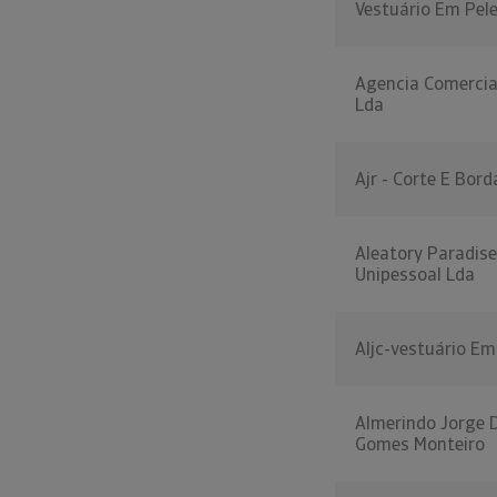
Vestuário Em Pele
Agencia Comercia
Lda
Ajr - Corte E Bor
Aleatory Paradise
Unipessoal Lda
Aljc-vestuário Em 
Almerindo Jorge 
Gomes Monteiro