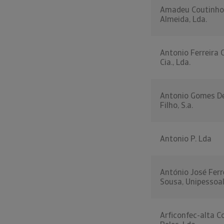
Amadeu Coutinho
Almeida, Lda.
Antonio Ferreira
Cia., Lda.
Antonio Gomes De
Filho, S.a.
Antonio P. Lda
António José Ferr
Sousa, Unipessoa
Arficonfec-alta 