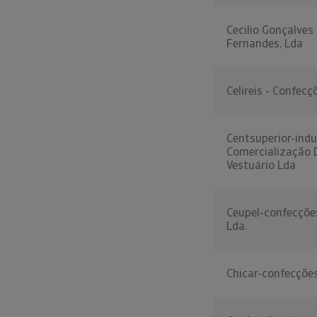
Cecilio Gonçalves
Fernandes, Lda
Celireis - Confecç
Centsuperior-indu
Comercialização 
Vestuário Lda
Ceupel-confecçõe
Lda.
Chicar-confecções