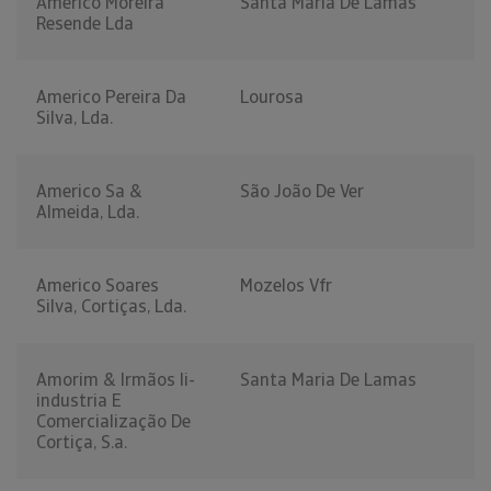
Americo Moreira
Santa Maria De Lamas
Resende Lda
Americo Pereira Da
Lourosa
Silva, Lda.
Americo Sa &
São João De Ver
Almeida, Lda.
Americo Soares
Mozelos Vfr
Silva, Cortiças, Lda.
Amorim & Irmãos Ii-
Santa Maria De Lamas
industria E
Comercialização De
Cortiça, S.a.