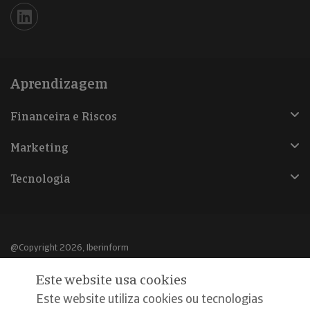
Iberinform en Linkedin
Aprendizagem
Financeira e Riscos
Marketing
Tecnologia
@Copyright 2026, Iberinform
Este website usa cookies
Aviso legal
Este website utiliza cookies ou tecnologias
Política de cookies