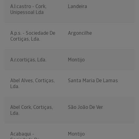
A.l.castro - Cork,
Landeira
Unipessoal Lda
A.p.s. - Sociedade De
Argoncilhe
Cortiças, Lda.
A.r.cortiças, Lda.
Montijo
Abel Alves, Cortiças,
Santa Maria De Lamas
Lda.
Abel Cork, Cortiças,
São João De Ver
Lda.
Acabaqui -
Montijo