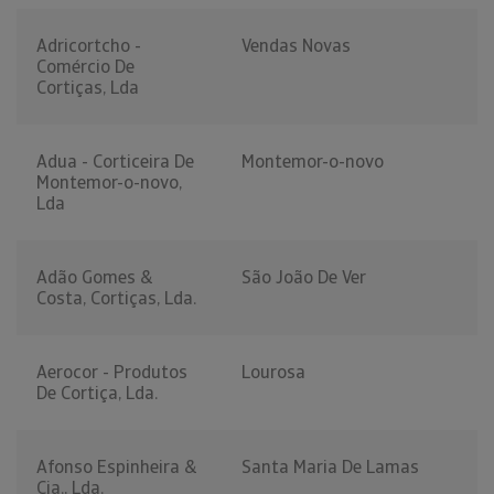
Adricortcho -
Vendas Novas
Comércio De
Cortiças, Lda
Adua - Corticeira De
Montemor-o-novo
Montemor-o-novo,
Lda
Adão Gomes &
São João De Ver
Costa, Cortiças, Lda.
Aerocor - Produtos
Lourosa
De Cortiça, Lda.
Afonso Espinheira &
Santa Maria De Lamas
Cia., Lda.