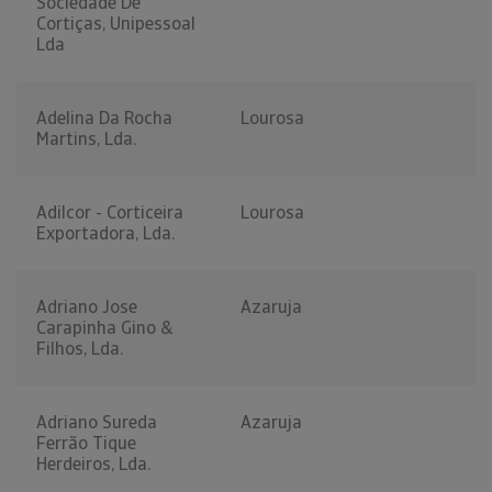
Sociedade De
Cortiças, Unipessoal
Lda
Adelina Da Rocha
Lourosa
Martins, Lda.
Adilcor - Corticeira
Lourosa
Exportadora, Lda.
Adriano Jose
Azaruja
Carapinha Gino &
Filhos, Lda.
Adriano Sureda
Azaruja
Ferrão Tique
Herdeiros, Lda.