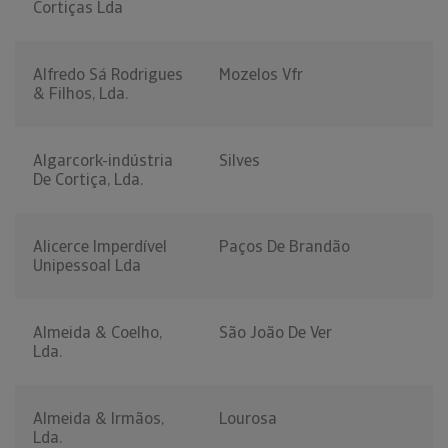
Cortiças Lda
Alfredo Sá Rodrigues
Mozelos Vfr
& Filhos, Lda.
Algarcork-indústria
Silves
De Cortiça, Lda.
Alicerce Imperdível
Paços De Brandão
Unipessoal Lda
Almeida & Coelho,
São João De Ver
Lda.
Almeida & Irmãos,
Lourosa
Lda.