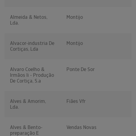
Almeida & Netos,
Montijo
Lda.
Alvacor-industria De
Montijo
Cortiças, Lda
Alvaro Coelho &
Ponte De Sor
Irmãos Ii - Produção
De Cortiça, S.a
Alves & Amorim,
Fiães Vfr
Lda.
Alves & Bento-
Vendas Novas
preparação E