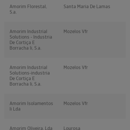
Amorim Florestal,
Santa Maria De Lamas
S.a.
Amorim Industrial
Mozelos Vfr
Solutions - Industria
De Cortiça E
Borracha Ii, S.a.
Amorim Industrial
Mozelos Vfr
Solutions-industria
De Cortiça E
Borracha Ii, S.a.
Amorim Isolamentos
Mozelos Vfr
Ii Lda
Amorim Oliveira, Lda
Lourosa