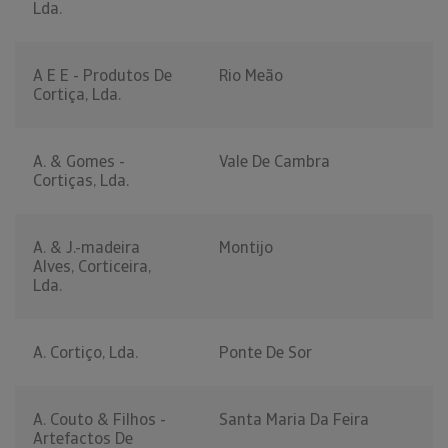
Lda.
A E E - Produtos De
Rio Meão
Cortiça, Lda.
A. & Gomes -
Vale De Cambra
Cortiças, Lda.
A. & J.-madeira
Montijo
Alves, Corticeira,
Lda.
A. Cortiço, Lda.
Ponte De Sor
A. Couto & Filhos -
Santa Maria Da Feira
Artefactos De