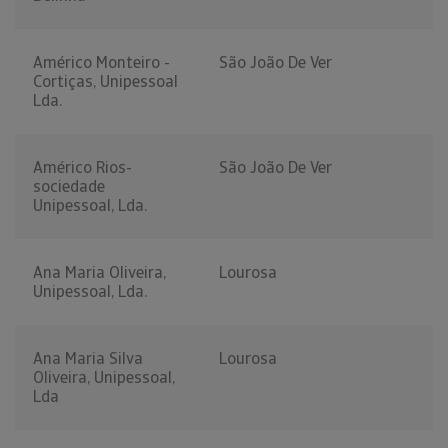
Américo Monteiro -
São João De Ver
Cortiças, Unipessoal
Lda.
Américo Rios-
São João De Ver
sociedade
Unipessoal, Lda.
Ana Maria Oliveira,
Lourosa
Unipessoal, Lda.
Ana Maria Silva
Lourosa
Oliveira, Unipessoal,
Lda