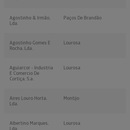
Agostinho & Irmão,
Paços De Brandão
Lda.
Agostinho Gomes E
Lourosa
Rocha, Lda.
Aguiarcor - Industria
Lourosa
E Comercio De
Cortiça, S.a.
Aires Louro Horta,
Montijo
Lda.
Albertino Marques,
Lourosa
Lda.