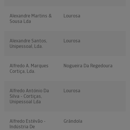
Alexandre Martins &
Lourosa
Sousa Lda
Alexandre Santos,
Lourosa
Unipessoal, Lda.
Alfredo A. Marques
Nogueira Da Regedoura
Cortiça, Lda.
Alfredo António Da
Lourosa
Silva - Cortiças,
Unipessoal Lda
Alfredo Estêvão -
Grândola
Indústria De