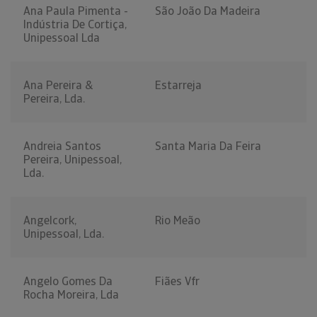
Ana Paula Pimenta -
São João Da Madeira
Indústria De Cortiça,
Unipessoal Lda
Ana Pereira &
Estarreja
Pereira, Lda.
Andreia Santos
Santa Maria Da Feira
Pereira, Unipessoal,
Lda.
Angelcork,
Rio Meão
Unipessoal, Lda.
Angelo Gomes Da
Fiães Vfr
Rocha Moreira, Lda