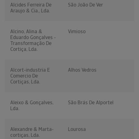
Alcides Ferreira De
São João De Ver
Araujo & Cia., Lda.
Alcino, Alina &
Vimioso
Eduardo Gonçalves -
Transformação De
Cortiça, Lda.
Alcort-industria E
Alhos Vedros
Comercio De
Cortiças, Lda.
Aleixo & Gonçalves,
São Brás De Alportel
Lda.
Alexandre & Marta-
Lourosa
cortiças, Lda.