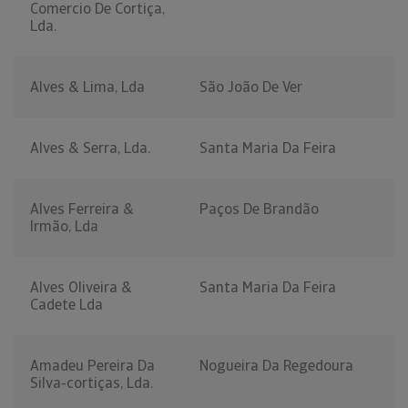
Comercio De Cortiça,
Lda.
Alves & Lima, Lda
São João De Ver
Alves & Serra, Lda.
Santa Maria Da Feira
Alves Ferreira &
Paços De Brandão
Irmão, Lda
Alves Oliveira &
Santa Maria Da Feira
Cadete Lda
Amadeu Pereira Da
Nogueira Da Regedoura
Silva-cortiças, Lda.