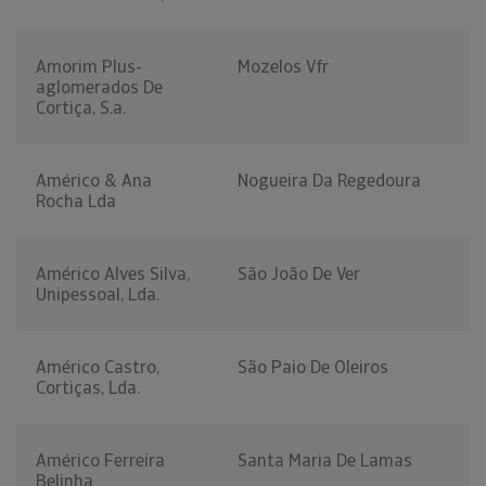
Amorim Plus-
Mozelos Vfr
aglomerados De
Cortiça, S.a.
Américo & Ana
Nogueira Da Regedoura
Rocha Lda
Américo Alves Silva,
São João De Ver
Unipessoal, Lda.
Américo Castro,
São Paio De Oleiros
Cortiças, Lda.
Américo Ferreira
Santa Maria De Lamas
Belinha