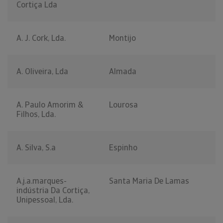
Cortiça Lda
A. J. Cork, Lda.
Montijo
A. Oliveira, Lda
Almada
A. Paulo Amorim &
Lourosa
Filhos, Lda.
A. Silva, S.a
Espinho
A.j.a.marques-
Santa Maria De Lamas
indústria Da Cortiça,
Unipessoal, Lda.