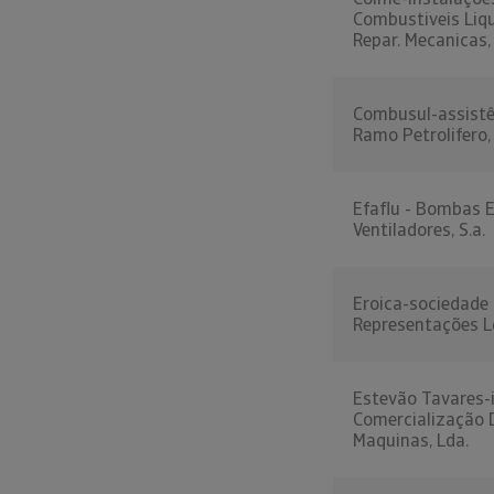
Combustiveis Liq
Repar. Mecanicas,
Combusul-assistê
Ramo Petrolifero,
Efaflu - Bombas 
Ventiladores, S.a.
Eroica-sociedade
Representações L
Estevão Tavares-i
Comercialização 
Maquinas, Lda.