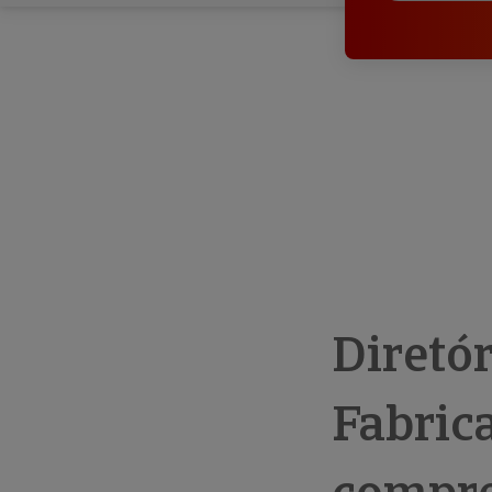
Diretó
Fabric