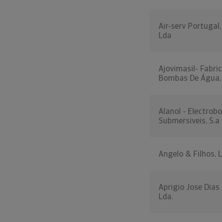
Air-serv Portugal
Lda
Ajovimasil- Fabri
Bombas De Água,
Alanol - Electro
Submersiveis, S.a
Angelo & Filhos, L
Aprigio Jose Dias 
Lda.