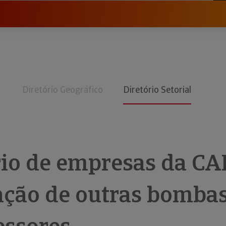
Diretório Geográfico
Diretório Setorial
rio de empresas da CA
ação de outras bombas