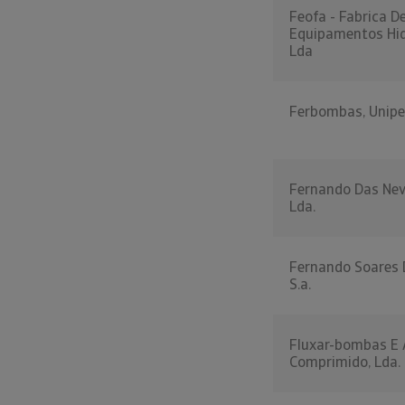
Feofa - Fabrica D
Equipamentos Hid
Lda
Ferbombas, Unipe
Fernando Das Nev
Lda.
Fernando Soares D
S.a.
Fluxar-bombas E 
Comprimido, Lda.