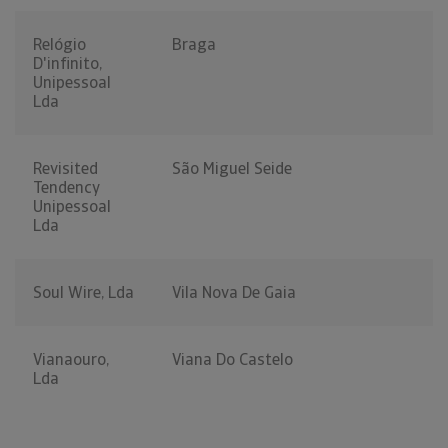
Relógio
Braga
D'infinito,
Unipessoal
Lda
Revisited
São Miguel Seide
Tendency
Unipessoal
Lda
Soul Wire, Lda
Vila Nova De Gaia
Vianaouro,
Viana Do Castelo
Lda