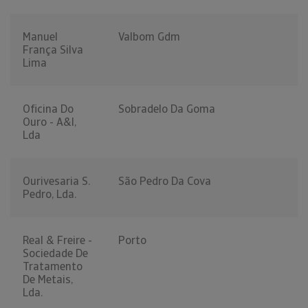
Manuel
Valbom Gdm
França Silva
Lima
Oficina Do
Sobradelo Da Goma
Ouro - A&l,
Lda
Ourivesaria S.
São Pedro Da Cova
Pedro, Lda.
Real & Freire -
Porto
Sociedade De
Tratamento
De Metais,
Lda.