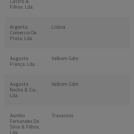
Castro &
Filhos, Lda.
Argenta,
Lisboa
Comercio De
Prata, Lda.
Augusto
Valbom Gdm
França, Lda.
Augusto
Valbom Gdm
Rocha & Cia.,
Lda.
Aurelio
Travassos
Fernandes Da
Silva & Filhos,
Lda.