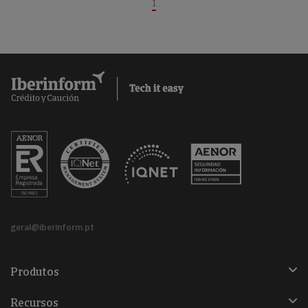
1
geral@iberinform.pt
Produtos
Recursos