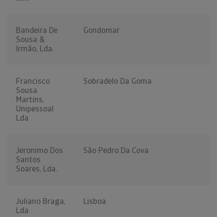
Bandeira De
Gondomar
Sousa &
Irmão, Lda.
Francisco
Sobradelo Da Goma
Sousa
Martins,
Unipessoal
Lda
Jeronimo Dos
São Pedro Da Cova
Santos
Soares, Lda.
Juliano Braga,
Lisboa
Lda