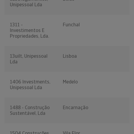
Unipessoal Lda
1311 -
Funchal
Investimentos E
Propriedades, Lda.
13uilt, Unipessoal
Lisboa
Lda
1406 Investments,
Medelo
Unipessoal Lda
1488 - Construção
Encarnação
Sustentável, Lda
1504 Construções,
Vila Flor