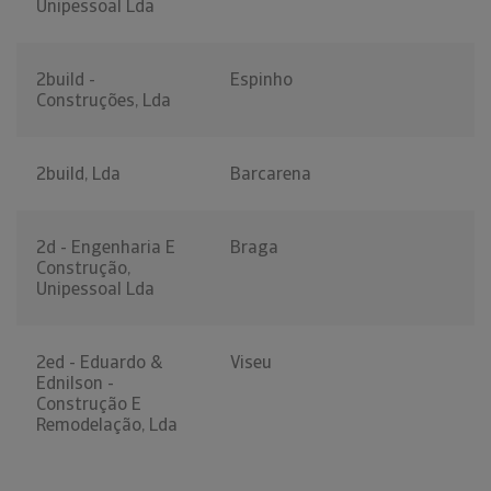
Unipessoal Lda
2build -
Espinho
Construções, Lda
2build, Lda
Barcarena
2d - Engenharia E
Braga
Construção,
Unipessoal Lda
2ed - Eduardo &
Viseu
Ednilson -
Construção E
Remodelação, Lda