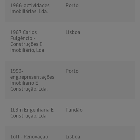
1966-actividades
Porto
Imobiliárias, Lda.
1967 Carlos
Lisboa
Fulgêncio -
Construções E
Imobiliário, Lda
1999-
Porto
eng.representações
Imobiliario E
Construção, Lda.
1b3m Engenharia E
Fundão
Construção, Lda
1off - Renovação
Lisboa