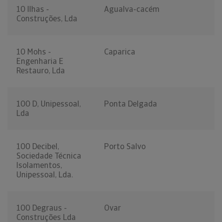
10 Ilhas -
Agualva-cacém
Construções, Lda
10 Mohs -
Caparica
Engenharia E
Restauro, Lda
100 D, Unipessoal,
Ponta Delgada
Lda
100 Decibel,
Porto Salvo
Sociedade Técnica
Isolamentos,
Unipessoal, Lda.
100 Degraus -
Ovar
Construções Lda