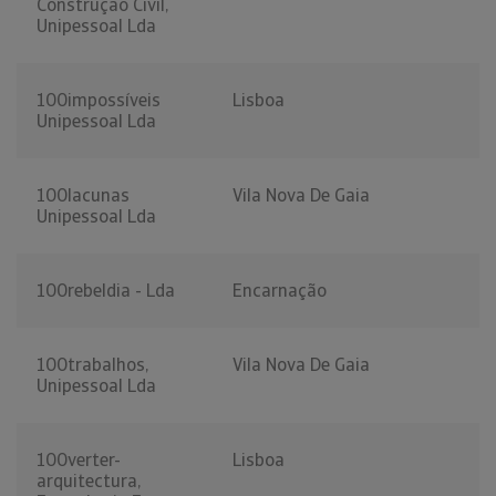
Construção Civil,
Unipessoal Lda
100impossíveis
Lisboa
Unipessoal Lda
100lacunas
Vila Nova De Gaia
Unipessoal Lda
100rebeldia - Lda
Encarnação
100trabalhos,
Vila Nova De Gaia
Unipessoal Lda
100verter-
Lisboa
arquitectura,