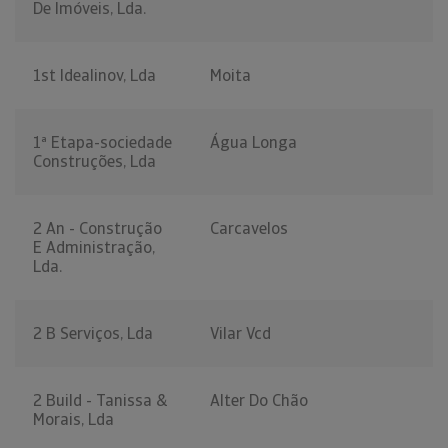
De Imóveis, Lda.
1st Idealinov, Lda
Moita
1ª Etapa-sociedade
Água Longa
Construções, Lda
2 An - Construção
Carcavelos
E Administração,
Lda.
2 B Serviços, Lda
Vilar Vcd
2 Build - Tanissa &
Alter Do Chão
Morais, Lda