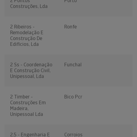
2 Pontos
Porto
Construções, Lda
2 Ribeiros -
Ronfe
Remodelação E
Construção De
Edifícios, Lda
2 Ss - Coordenação
Funchal
E Construção Civil,
Unipessoal, Lda
2 Timber -
Bico Pcr
Construções Em
Madeira,
Unipessoal Lda
2.5 - Engenharia E
Corroios