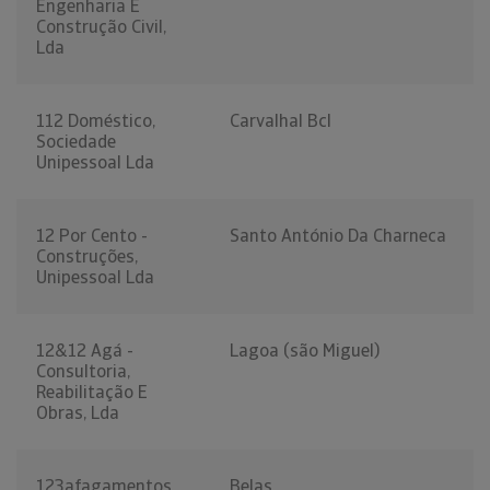
Engenharia E
Construção Civil,
Lda
112 Doméstico,
Carvalhal Bcl
Sociedade
Unipessoal Lda
12 Por Cento -
Santo António Da Charneca
Construções,
Unipessoal Lda
12&12 Agá -
Lagoa (são Miguel)
Consultoria,
Reabilitação E
Obras, Lda
123afagamentos,
Belas