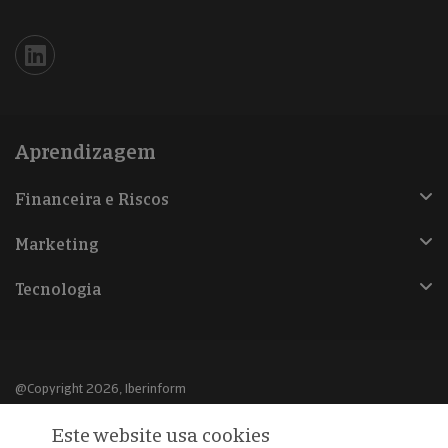
Iberinform en Linkedin
Aprendizagem
Financeira e Riscos
Marketing
Tecnologia
@Copyright 2026, Iberinform
Este website usa cookies
Aviso legal