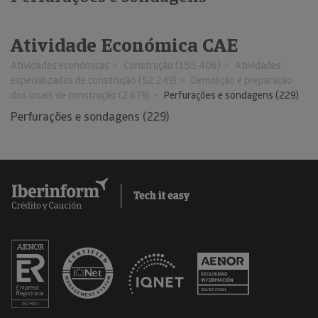
Atividade Económica CAE
Atividades económicas
Construção (155.406)
Atividades
especializadas de construção (52.249)
Demolição e preparação
dos locais de construção (2.679)
Perfurações e sondagens (229)
Perfurações e sondagens (229)