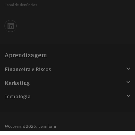
Canal de denúncias
Iberinform en Linkedin
Aprendizagem
Financeira e Riscos
Marketing
Tecnologia
@Copyright 2026, Iberinform