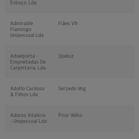
Esboço, Lda
Admirable
Fiães Vfr
Flamingo
Unipessoal Lda
Adoelporta -
Queluz
Empreitadas De
Carpintaria, Lda.
Adolfo Cardoso
Serzedo Vng
& Filhos Lda
Adorno Vitalício
Prior Velho
- Unipessoal Lda