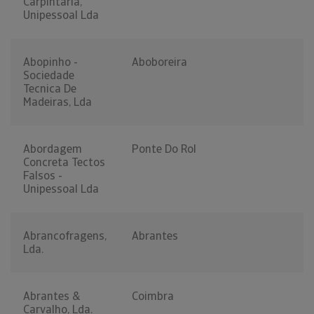
Carpintaria,
Unipessoal Lda
Abopinho -
Aboboreira
Sociedade
Tecnica De
Madeiras, Lda
Abordagem
Ponte Do Rol
Concreta Tectos
Falsos -
Unipessoal Lda
Abrancofragens,
Abrantes
Lda.
Abrantes &
Coimbra
Carvalho, Lda.