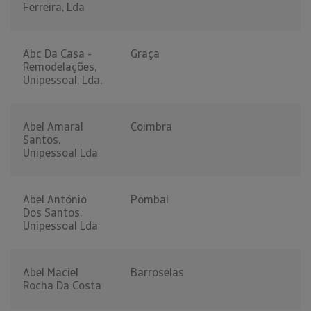
Ferreira, Lda
Abc Da Casa -
Graça
Remodelações,
Unipessoal, Lda.
Abel Amaral
Coimbra
Santos,
Unipessoal Lda
Abel António
Pombal
Dos Santos,
Unipessoal Lda
Abel Maciel
Barroselas
Rocha Da Costa