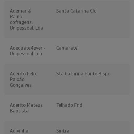
Ademar &
Santa Catarina Cld
Paulo-
cofragens,
Unipessoal, Lda
Adequate4ever -
Camarate
Unipessoal Lda
Aderito Felix
Sta Catarina Fonte Bispo
Paixão
Gonçalves
Aderito Mateus
Telhado Fnd
Baptista
Adivinha
Sintra