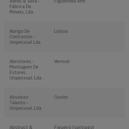
Abreu & Silva -
Figueiredo Amr
Fábrica De
Móveis, Lda.
Abrigo De
Lisboa
Contrastes -
Unipessoal Lda
Abristores -
Vermoil
Montagem De
Estores,
Unipessoal, Lda.
Absoluto
Ourém
Talento -
Unipessoal, Lda
Abstract &
Figueiró (santiago)