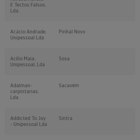
E Tectos Falsos,
Lda.
Acácio Andrade,
Pinhal Novo
Unipessoal Lda
Acílio Maia,
Sosa
Unipessoal, Lda
Adalman-
Sacavém
carpintarias,
Lda.
Addicted To Joy
Sintra
- Unipessoal Lda