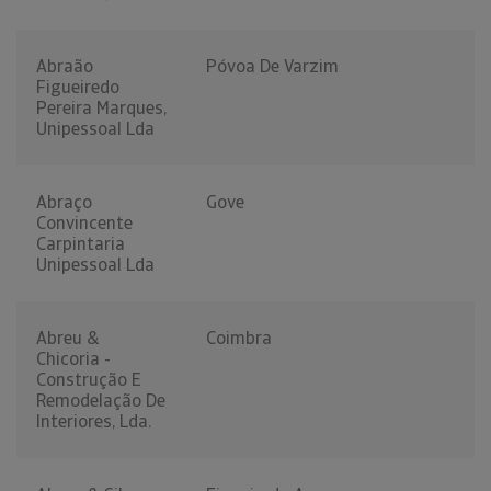
Abraão
Póvoa De Varzim
Figueiredo
Pereira Marques,
Unipessoal Lda
Abraço
Gove
Convincente
Carpintaria
Unipessoal Lda
Abreu &
Coimbra
Chicoria -
Construção E
Remodelação De
Interiores, Lda.