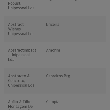
Robust,
Unipessoal Lda
Abstract
Ericeira
Wishes
Unipessoal Lda
Abstractimpact
Amorim
- Unipessoal,
Lda
Abstracto &
Cabreiros Brg
Concreto,
Unipessoal Lda
Abílio & Filho -
Campia
Montagem De