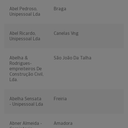
Abel Pedroso,
Braga
Unipessoal Lda
Abel Ricardo,
Canelas Vng
Unipessoal Lda
Abelha &
São João Da Talha
Rodrigues-
empreiteiros De
Construção Civil,
Lda.
Abelha Sensata
Freiria
- Unipessoal Lda
Abner Almeida -
Amadora