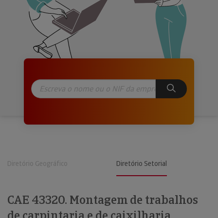
Diretório Geográfico
Diretório Setorial
CAE 43320. Montagem de trabalhos
de carpintaria e de caixilharia