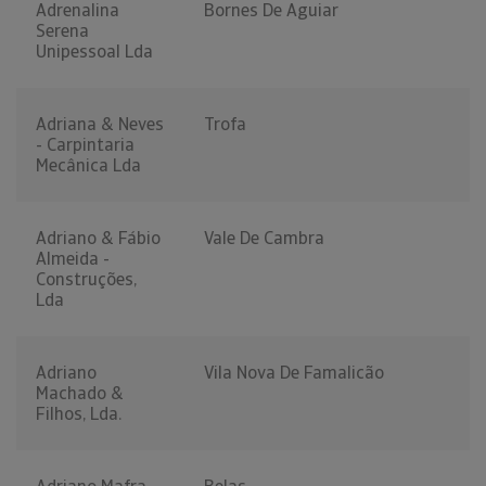
Adrenalina
Bornes De Aguiar
Serena
Unipessoal Lda
Adriana & Neves
Trofa
- Carpintaria
Mecânica Lda
Adriano & Fábio
Vale De Cambra
Almeida -
Construções,
Lda
Adriano
Vila Nova De Famalicão
Machado &
Filhos, Lda.