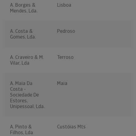
A. Borges &
Lisboa
Mendes, Lda.
A. Costa &
Pedroso
Gomes, Lda.
A. Craveiro & M.
Terroso
Vilar, Lda
A. Maia Da
Maia
Costa -
Sociedade De
Estores,
Unipessoal, Lda.
A. Pinto &
Custóias Mts
Filhos, Lda