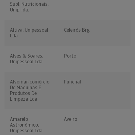
Supl. Nutricionais,
Unip.,lda.
Altiva, Unipessoal
Celeirós Brg
Lda
Alves & Soares,
Porto
Unipessoal Lda.
Alvomar-comércio
Funchal
De Máquinas E
Produtos De
Limpeza Lda
Amarelo
Aveiro
Astronómico,
Unipessoal Lda