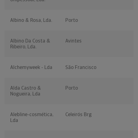
Albino & Rosa, Lda.
Porto
Albino Da Costa &
Avintes
Ribeiro, Lda.
Alchemyweek - Lda
São Francisco
Alda Castro &
Porto
Nogueira, Lda
Alebline-cosmética,
Celeirós Brg
Lda