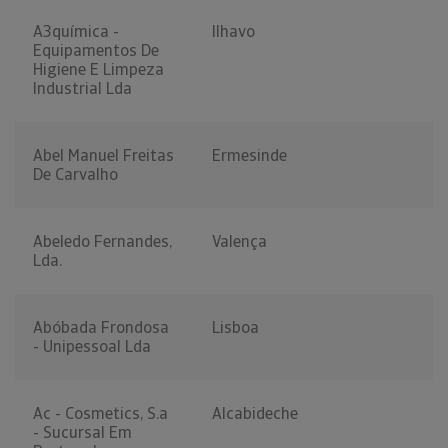
A3química -
Ilhavo
Equipamentos De
Higiene E Limpeza
Industrial Lda
Abel Manuel Freitas
Ermesinde
De Carvalho
Abeledo Fernandes,
Valença
Lda.
Abóbada Frondosa
Lisboa
- Unipessoal Lda
Ac - Cosmetics, S.a
Alcabideche
- Sucursal Em