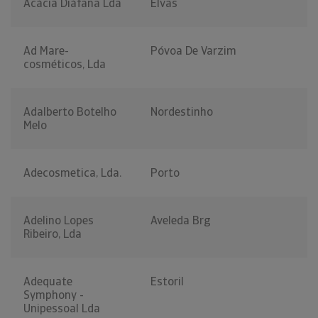
Acácia Diáfana Lda
Elvas
Ad Mare-
Póvoa De Varzim
cosméticos, Lda
Adalberto Botelho
Nordestinho
Melo
Adecosmetica, Lda.
Porto
Adelino Lopes
Aveleda Brg
Ribeiro, Lda
Adequate
Estoril
Symphony -
Unipessoal Lda