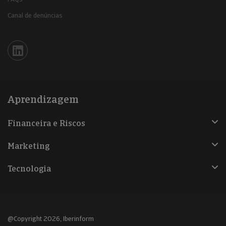
Canal de denúncias
Iberinform en Linkedin
Aprendizagem
Financeira e Riscos
Marketing
Tecnologia
@Copyright 2026, Iberinform