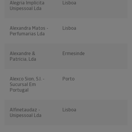
Alegria Implícita
Lisboa
Unipessoal Lda
Alexandra Matos -
Lisboa
Perfumarias Lda
Alexandre &
Ermesinde
Patrícia, Lda
Alexco Sion, S.l. -
Porto
Sucursal Em
Portugal
Alfinetaudaz -
Lisboa
Unipessoal Lda