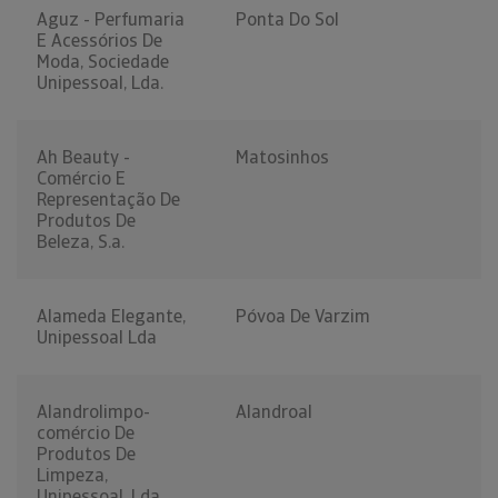
Aguz - Perfumaria
Ponta Do Sol
E Acessórios De
Moda, Sociedade
Unipessoal, Lda.
Ah Beauty -
Matosinhos
Comércio E
Representação De
Produtos De
Beleza, S.a.
Alameda Elegante,
Póvoa De Varzim
Unipessoal Lda
Alandrolimpo-
Alandroal
comércio De
Produtos De
Limpeza,
Unipessoal, Lda.