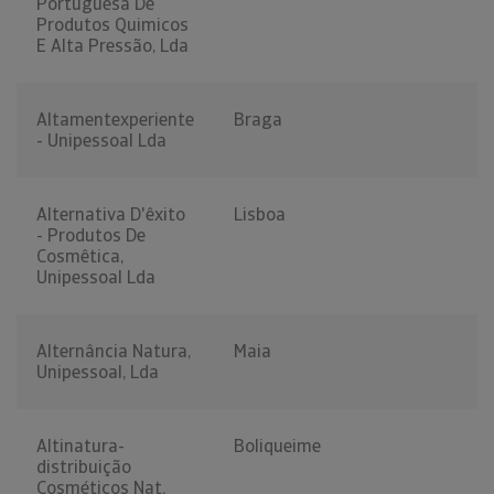
Portuguesa De
Produtos Quimicos
E Alta Pressão, Lda
Altamentexperiente
Braga
- Unipessoal Lda
Alternativa D'êxito
Lisboa
- Produtos De
Cosmêtica,
Unipessoal Lda
Alternância Natura,
Maia
Unipessoal, Lda
Altinatura-
Boliqueime
distribuição
Cosméticos Nat.