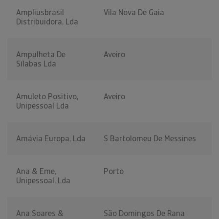
Ampliusbrasil
Vila Nova De Gaia
Distribuidora, Lda
Ampulheta De
Aveiro
Sílabas Lda
Amuleto Positivo,
Aveiro
Unipessoal Lda
Amávia Europa, Lda
S Bartolomeu De Messines
Ana & Eme,
Porto
Unipessoal, Lda
Ana Soares &
São Domingos De Rana