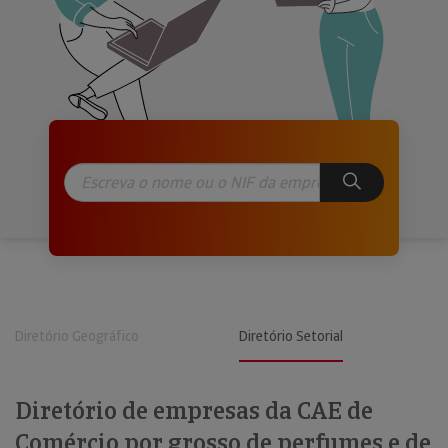
Diretório Geográfico
Diretório Setorial
Diretório de empresas da CAE de
Comércio por grosso de perfumes e de