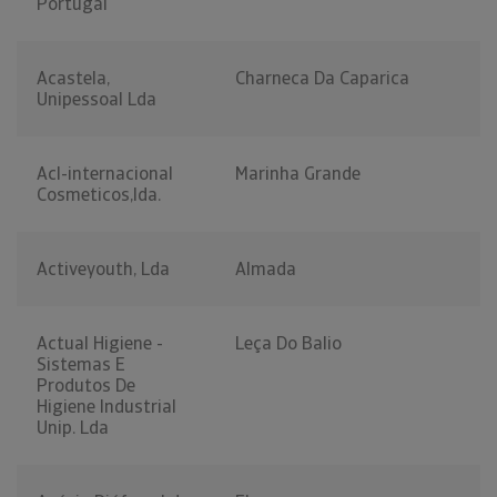
Portugal
Acastela,
Charneca Da Caparica
Unipessoal Lda
Acl-internacional
Marinha Grande
Cosmeticos,lda.
Activeyouth, Lda
Almada
Actual Higiene -
Leça Do Balio
Sistemas E
Produtos De
Higiene Industrial
Unip. Lda