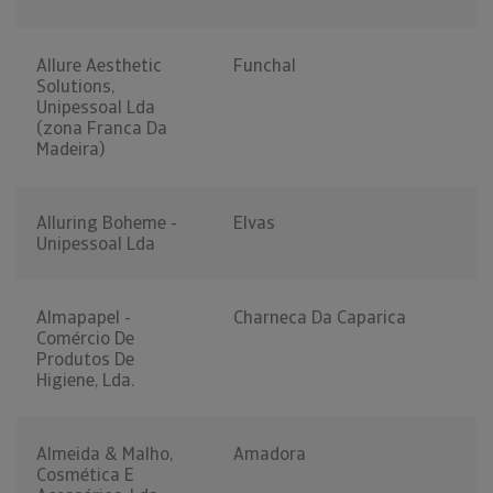
Allure Aesthetic
Funchal
Solutions,
Unipessoal Lda
(zona Franca Da
Madeira)
Alluring Boheme -
Elvas
Unipessoal Lda
Almapapel -
Charneca Da Caparica
Comércio De
Produtos De
Higiene, Lda.
Almeida & Malho,
Amadora
Cosmética E