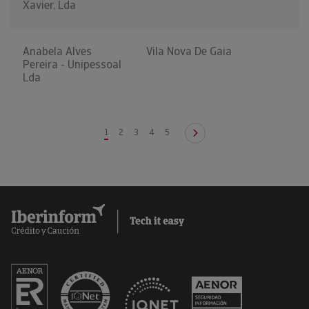
Xavier, Lda
Anabela Alves
Vila Nova De Gaia
Pereira - Unipessoal
Lda
1
2
3
4
5