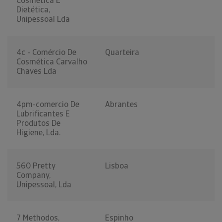
Cosmética E
Dietética,
Unipessoal Lda
4c - Comércio De
Quarteira
Cosmética Carvalho
Chaves Lda
4pm-comercio De
Abrantes
Lubrificantes E
Produtos De
Higiene, Lda.
560 Pretty
Lisboa
Company,
Unipessoal, Lda
7 Methodos,
Espinho