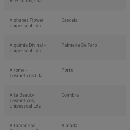
Acessórios, Lda.
Alphabet Flower
Cascais
Unipessoal Lda
Alquimia Divinal -
Palmeira De Faro
Unipessoal Lda
Alroma -
Porto
Cosméticos Lda
Alta Beauty
Coimbra
Cosméticos,
Unipessoal Lda
Altamar-soc.
Almada