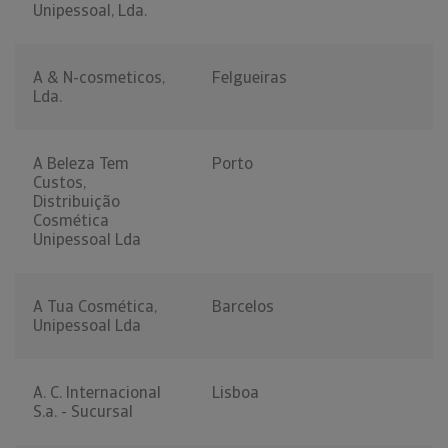
Unipessoal, Lda.
A & N-cosmeticos,
Felgueiras
Lda.
A Beleza Tem
Porto
Custos,
Distribuição
Cosmética
Unipessoal Lda
A Tua Cosmética,
Barcelos
Unipessoal Lda
A. C. Internacional
Lisboa
S.a. - Sucursal