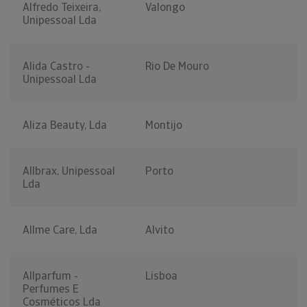
Alfredo Teixeira,
Valongo
Unipessoal Lda
Alida Castro -
Rio De Mouro
Unipessoal Lda
Aliza Beauty, Lda
Montijo
Allbrax, Unipessoal
Porto
Lda
Allme Care, Lda
Alvito
Allparfum -
Lisboa
Perfumes E
Cosméticos Lda