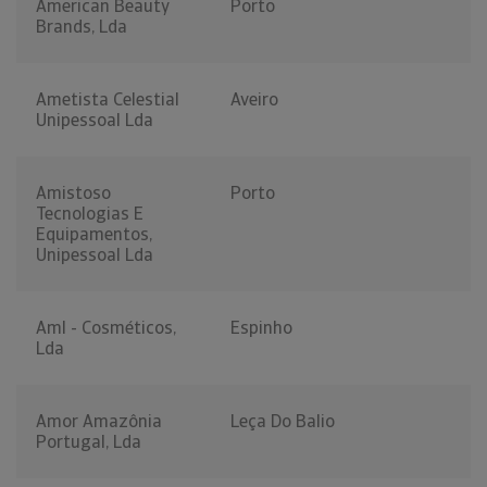
American Beauty
Porto
Brands, Lda
Ametista Celestial
Aveiro
Unipessoal Lda
Amistoso
Porto
Tecnologias E
Equipamentos,
Unipessoal Lda
Aml - Cosméticos,
Espinho
Lda
Amor Amazônia
Leça Do Balio
Portugal, Lda