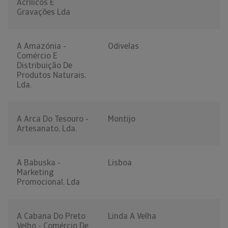
Acrilicos E
Gravações Lda
A Amazónia -
Odivelas
Comércio E
Distribuição De
Produtos Naturais,
Lda.
A Arca Do Tesouro -
Montijo
Artesanato, Lda.
A Babuska -
Lisboa
Marketing
Promocional, Lda
A Cabana Do Preto
Linda A Velha
Velho - Comércio De