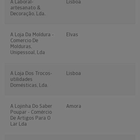
A Laboral-
Lisboa
artesanato &
Decoração, Lda.
A Loja Da Moldura -
Elvas
Comercio De
Molduras,
Unipessoal, Lda
A Loja Dos Trocos-
Lisboa
utilidades
Domésticas, Lda.
A Lojinha Do Saber
Amora
Poupar - Comércio
De Artigos Para O
Lar Lda