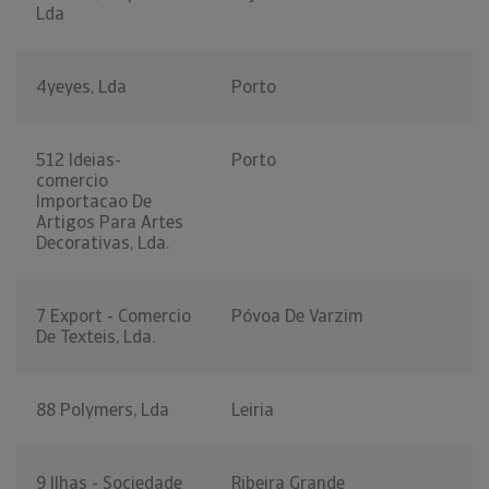
Lda
4yeyes, Lda
Porto
512 Ideias-
Porto
comercio
Importacao De
Artigos Para Artes
Decorativas, Lda.
7 Export - Comercio
Póvoa De Varzim
De Texteis, Lda.
88 Polymers, Lda
Leiria
9 Ilhas - Sociedade
Ribeira Grande