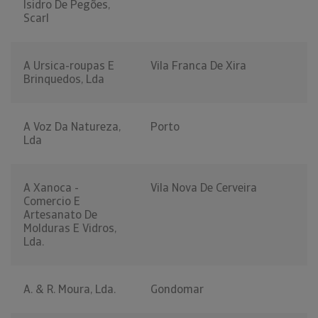
Isidro De Pegões,
Scarl
A Ursica-roupas E
Vila Franca De Xira
Brinquedos, Lda
A Voz Da Natureza,
Porto
Lda
A Xanoca -
Vila Nova De Cerveira
Comercio E
Artesanato De
Molduras E Vidros,
Lda.
A. & R. Moura, Lda.
Gondomar