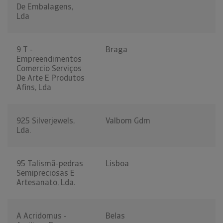
De Embalagens,
Lda
9 T -
Braga
Empreendimentos
Comercio Serviços
De Arte E Produtos
Afins, Lda
925 Silverjewels,
Valbom Gdm
Lda.
95 Talismã-pedras
Lisboa
Semipreciosas E
Artesanato, Lda.
A Acridomus -
Belas