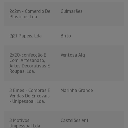
2c2m - Comercio De
Guimarães
Plasticos Lda
2j2f Papéis, Lda
Brito
2x20-confecção E
Ventosa Alq
Com. Artesanato,
Artes Decorativas E
Roupas, Lda.
3 Emes - Compras E
Marinha Grande
Vendas De Enxovais
- Unipessoal, Lda.
3 Motivos,
Castelões Vnf
Unipessoal Lda