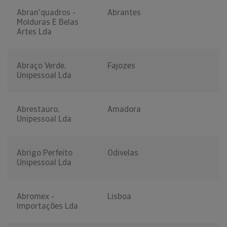
Abran'quadros -
Abrantes
Molduras E Belas
Artes Lda
Abraço Verde,
Fajozes
Unipessoal Lda
Abrestauro,
Amadora
Unipessoal Lda
Abrigo Perfeito
Odivelas
Unipessoal Lda
Abromex -
Lisboa
Importações Lda