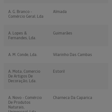
A. G. Branco -
Almada
Comércio Geral, Lda
A. Lopes &
Guimarães
Fernandes, Lda.
A. M. Conde, Lda.
Vilarinho Das Cambas
A. Mota, Comercio
Estoril
De Artigos De
Decoração, Lda.
A. Novo - Comércio
Charneca Da Caparica
De Produtos
Naturais,
Unipessoal, Lda.