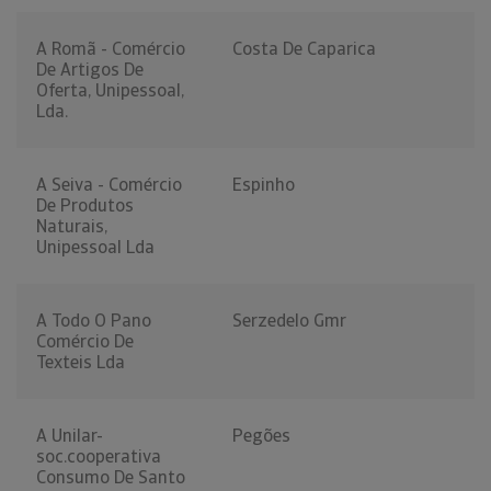
A Romã - Comércio
Costa De Caparica
De Artigos De
Oferta, Unipessoal,
Lda.
A Seiva - Comércio
Espinho
De Produtos
Naturais,
Unipessoal Lda
A Todo O Pano
Serzedelo Gmr
Comércio De
Texteis Lda
A Unilar-
Pegões
soc.cooperativa
Consumo De Santo