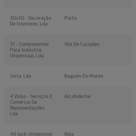
30x30 - Decoração
Porto
De Interiores, Lda
3f - Componentes
Vila De Cucujães
Para Indústria,
Unipessoal, Lda
3vita, Lda
Baguim Do Monte
4 Vidas - Serviços E
Alcabideche
Comércio De
Representações
Lda
4d-luck, Unipessoal
Beja