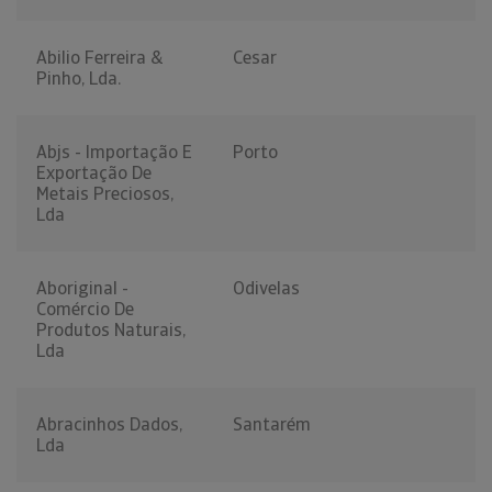
Abilio Ferreira &
Cesar
Pinho, Lda.
Abjs - Importação E
Porto
Exportação De
Metais Preciosos,
Lda
Aboriginal -
Odivelas
Comércio De
Produtos Naturais,
Lda
Abracinhos Dados,
Santarém
Lda