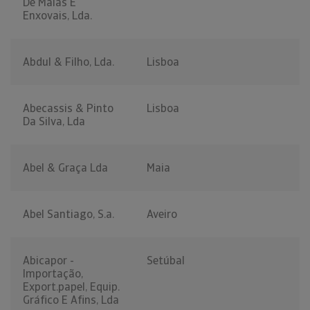
De Malas E
Enxovais, Lda.
Abdul & Filho, Lda.
Lisboa
Abecassis & Pinto
Lisboa
Da Silva, Lda
Abel & Graça Lda
Maia
Abel Santiago, S.a.
Aveiro
Abicapor -
Setúbal
Importação,
Export.papel, Equip.
Gráfico E Afins, Lda