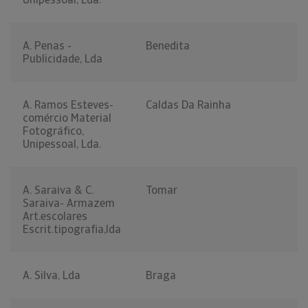
A. Penas -
Benedita
Publicidade, Lda
A. Ramos Esteves-
Caldas Da Rainha
comércio Material
Fotográfico,
Unipessoal, Lda.
A. Saraiva & C.
Tomar
Saraiva- Armazem
Art.escolares
Escrit.tipografia,lda
A. Silva, Lda
Braga