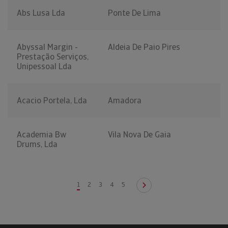
Abs Lusa Lda
Ponte De Lima
Abyssal Margin -
Aldeia De Paio Pires
Prestação Serviços,
Unipessoal Lda
Acacio Portela, Lda
Amadora
Academia Bw
Vila Nova De Gaia
Drums, Lda
1
2
3
4
5