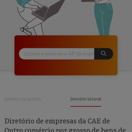
Diretório Geográfico
Diretório Setorial
Diretório de empresas da CAE de
Outro comércio por grosso de bens de