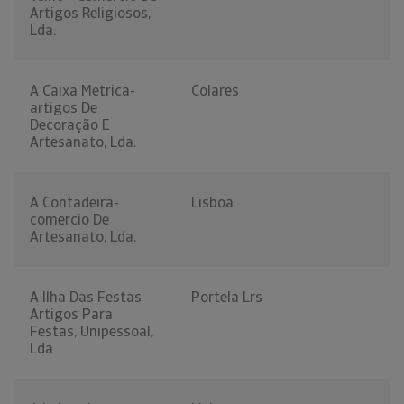
Artigos Religiosos,
Lda.
A Caixa Metrica-
Colares
artigos De
Decoração E
Artesanato, Lda.
A Contadeira-
Lisboa
comercio De
Artesanato, Lda.
A Ilha Das Festas
Portela Lrs
Artigos Para
Festas, Unipessoal,
Lda