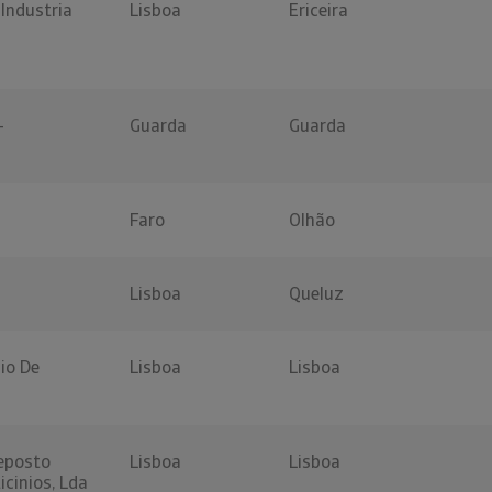
Industria
Lisboa
Ericeira
-
Guarda
Guarda
Faro
Olhão
Lisboa
Queluz
cio De
Lisboa
Lisboa
reposto
Lisboa
Lisboa
icinios, Lda