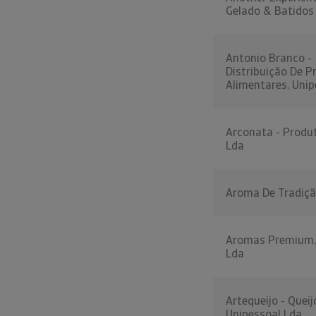
Gelado & Batidos
Antonio Branco -
Distribuição De P
Alimentares, Unip
Arconata - Produ
Lda
Aroma De Tradiçã
Aromas Premium,
Lda
Artequeijo - Queij
Unipessoal Lda