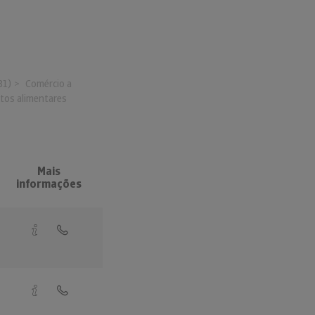
31)
Comércio a
utos alimentares
Mais
informações