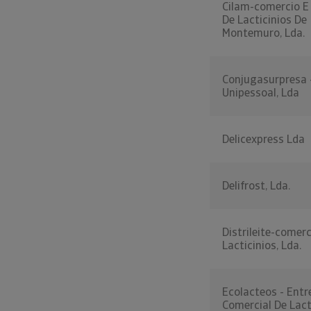
Cilam-comercio E 
De Lacticinios De
Montemuro, Lda.
Conjugasurpresa 
Unipessoal, Lda
Delicexpress Lda
Delifrost, Lda.
Distrileite-comer
Lacticinios, Lda.
Ecolacteos - Ent
Comercial De Lact