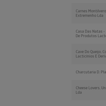
Carnes Montilver
Extremenho Lda
Casa Das Natas -
De Produtos Lacte
Cave Do Queijo, C
Lacticínios E Deri
Charcutaria D. Pl
Cheese Lovers, Un
Lda