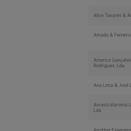
Alice Tavares & A
Amado & Ferreira,
Americo Gonçalve
Rodrigues, Lda.
Ana Lima & José 
Ancestralaroma U
Lda
Another Experien