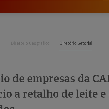
Diretório Geográfico
Diretório Setorial
rio de empresas da CA
o a retalho de leite e