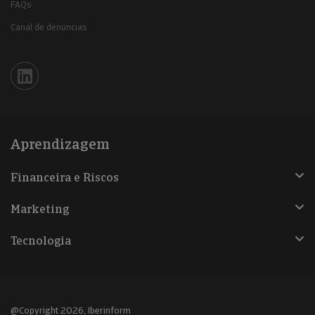
FAQs
Canal de denúncias
Iberinform en Linkedin
Aprendizagem
Financeira e Riscos
Marketing
Tecnologia
@Copyright 2026, Iberinform