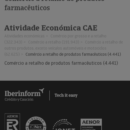
farmacêuticos
Atividade Económica CAE
Atividades económicas
Comércio por grosso e a retalho
(322.343)
Comércio a retalho (191.943)
Comércio a retalho de
outros produtos, exceto veículos automóveis e motociclos
(62.625)
Comércio a retalho de produtos farmacêuticos (4.441)
Comércio a retalho de produtos farmacêuticos (4.441)