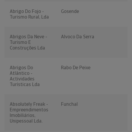
Abrigo Do Fojo -
Gosende
Turismo Rural, Lda
Abrigos Da Neve -
Alvoco Da Serra
Turismo E
Construções Lda
Abrigos Do
Rabo De Peixe
Atlântico -
Actividades
Turísticas Lda
Absolutely Freak -
Funchal
Empreendimentos
Imobiliários,
Unipessoal Lda.