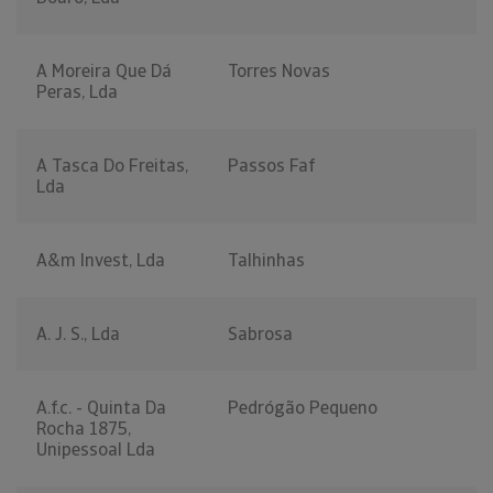
A Moreira Que Dá
Torres Novas
Peras, Lda
A Tasca Do Freitas,
Passos Faf
Lda
A&m Invest, Lda
Talhinhas
A. J. S., Lda
Sabrosa
A.f.c. - Quinta Da
Pedrógão Pequeno
Rocha 1875,
Unipessoal Lda