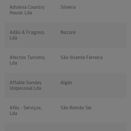
Advânia Country
Silveira
House, Lda
Adão & Fragoso,
Nazaré
Lda
Afectos Turismo,
São Vicente Ferreira
Lda
Affable Sunday
Algés
Unipessoal Lda
Afilu - Serviços,
São Romão Sei
Lda