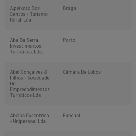
A.peixoto Dos
Braga
Santos - Turismo
Rural, Lda
Aba Da Serra,
Porto
Investimentos
Turísticos, Lda.
Abel Gonçalves &
Câmara De Lobos
Filhos - Sociedade
De
Empreendimentos
Turísticos Lda
Abelha Excêntrica
Funchal
- Unipessoal Lda