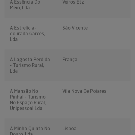
A Essência Do
Veiros Etz
Meio, Lda
A Estrelícia-
São Vicente
dourada Garcês,
Lda
A Lagosta Perdida
França
- Turismo Rural,
Lda
A Mansão No
Vila Nova De Poiares
Pinhal - Turismo
No Espaço Rural,
Unipessoal Lda
A Minha Quinta No
Lisboa
Douro, Lda