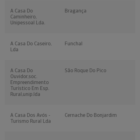
A Casa Do
Bragança
Caminheiro,
Unipessoal Lda.
A Casa Do Caseiro,
Funchal
Lda
A Casa Do
São Roque Do Pico
Ouvidor,soc.
Empreendimento
Turístico Em Esp.
Rural,unip.lda
A Casa Dos Avós -
Cernache Do Bonjardim
Turismo Rural Lda