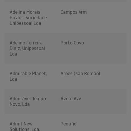
Adelina Morais
Campos Vrm
Picão - Sociedade
Unipessoal Lda
Adelino Ferreira
Porto Covo
Diniz, Unipessoal
Lda
Admirable Planet,
Arões (são Romão)
Lda
Admirável Tempo
Ázere Avv
Novo, Lda
Admit New
Penafiel
Solutions, Lda.