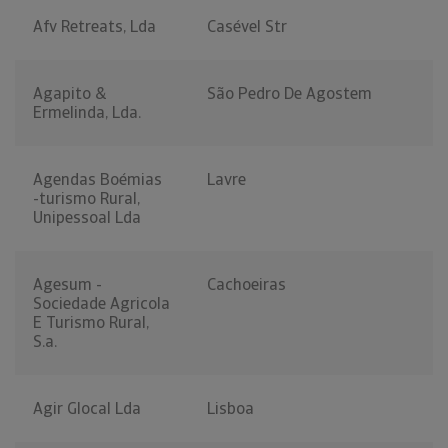
Afv Retreats, Lda
Casével Str
Agapito &
São Pedro De Agostem
Ermelinda, Lda.
Agendas Boémias
Lavre
-turismo Rural,
Unipessoal Lda
Agesum -
Cachoeiras
Sociedade Agricola
E Turismo Rural,
S.a.
Agir Glocal Lda
Lisboa