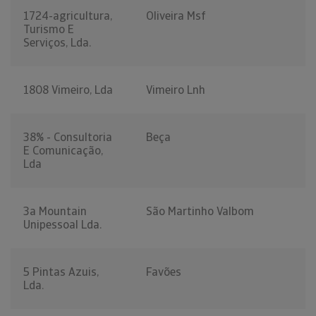
1724-agricultura,
Oliveira Msf
Turismo E
Serviços, Lda.
1808 Vimeiro, Lda
Vimeiro Lnh
38% - Consultoria
Beça
E Comunicação,
Lda
3a Mountain
São Martinho Valbom
Unipessoal Lda.
5 Pintas Azuis,
Favões
Lda.