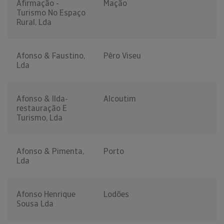
Afirmação -
Mação
Turismo No Espaço
Rural, Lda
Afonso & Faustino,
Pêro Viseu
Lda
Afonso & Ilda-
Alcoutim
restauração E
Turismo, Lda
Afonso & Pimenta,
Porto
Lda
Afonso Henrique
Lodões
Sousa Lda