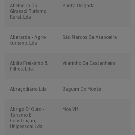
Abelheira Do
Ponta Delgada
Girassol Turismo
Rural, Lda
Abetarda - Agro-
São Marcos Da Ataboeira
turismo, Lda
Abilio Freixinho &
Vilarinho Da Castanheira
Filhos, Lda.
Abraçodiário Lda
Baguim Do Monte
Abrigo D' Ouro -
Mós Vlf
Turismo E
Construção,
Unipessoal Lda