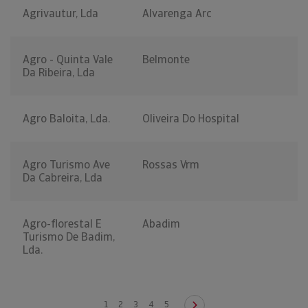
Agrivautur, Lda
Alvarenga Arc
Agro - Quinta Vale
Belmonte
Da Ribeira, Lda
Agro Baloita, Lda.
Oliveira Do Hospital
Agro Turismo Ave
Rossas Vrm
Da Cabreira, Lda
Agro-florestal E
Abadim
Turismo De Badim,
Lda.
1
2
3
4
5