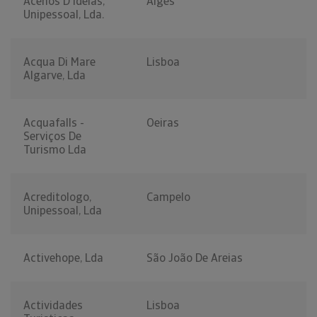
Acenos D'ideias,
Algés
Unipessoal, Lda.
Acqua Di Mare
Lisboa
Algarve, Lda
Acquafalls -
Oeiras
Serviços De
Turismo Lda
Acreditologo,
Campelo
Unipessoal, Lda
Activehope, Lda
São João De Areias
Actividades
Lisboa