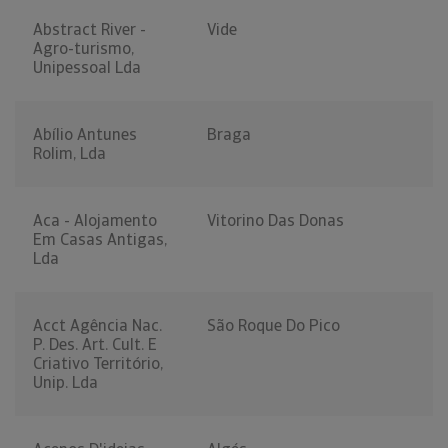
Abstract River -
Vide
Agro-turismo,
Unipessoal Lda
Abílio Antunes
Braga
Rolim, Lda
Aca - Alojamento
Vitorino Das Donas
Em Casas Antigas,
Lda
Acct Agência Nac.
São Roque Do Pico
P. Des. Art. Cult. E
Criativo Território,
Unip. Lda