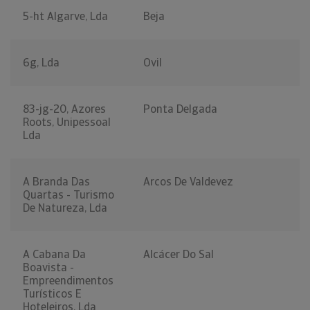
5-ht Algarve, Lda
Beja
6g, Lda
Ovil
83-jg-20, Azores
Ponta Delgada
Roots, Unipessoal
Lda
A Branda Das
Arcos De Valdevez
Quartas - Turismo
De Natureza, Lda
A Cabana Da
Alcácer Do Sal
Boavista -
Empreendimentos
Turísticos E
Hoteleiros, Lda