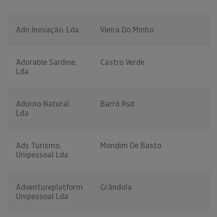
Adn Inovação, Lda
Vieira Do Minho
Adorable Sardine,
Castro Verde
Lda
Adorno Natural
Barrô Rsd
Lda
Ads Turismo,
Mondim De Basto
Unipessoal Lda
Adventureplatform
Grândola
Unipessoal Lda