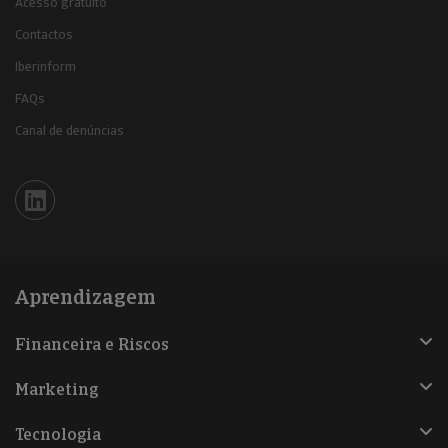
Acesso gratuito
Contactos
Iberinform
FAQs
Canal de denúncias
Iberinform en Linkedin
Aprendizagem
Financeira e Riscos
Marketing
Tecnologia