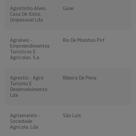
Agostinho Alves,
Gave
Casa De Xisto,
Unipessoal Lda
Agralves -
Rio De Moinhos Pnf
Empreendimentos
Turisticos E
Agricolas, S.a.
Agrestis - Agro
Ribeira De Pena
Turismo E
Desenvolvimento
Lda
Agriamarelo -
São Luís
Sociedade
Agricola, Lda