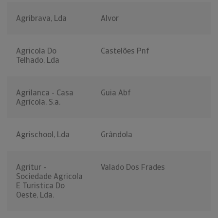
Agribrava, Lda
Alvor
Agricola Do
Castelões Pnf
Telhado, Lda
Agrilanca - Casa
Guia Abf
Agrícola, S.a.
Agrischool, Lda
Grândola
Agritur -
Valado Dos Frades
Sociedade Agricola
E Turistica Do
Oeste, Lda.