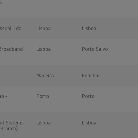
,
ssoal, Lda
Lisboa
Lisboa
 Broadband
Lisboa
Porto Salvo
Madeira
Funchal
no -
Porto
Porto
nt Sistems
Lisboa
Lisboa
l Branch)