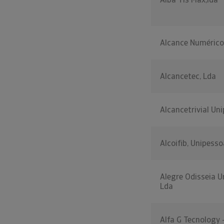
Alcance Numérico
Alcancetec, Lda
Alcancetrivial Un
Alcoifib, Unipesso
Alegre Odisseia U
Lda
Alfa G Tecnology 