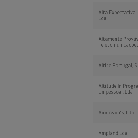
Alta Expectativa,
Lda
Altamente Prováv
Telecomunicaçõe
Altice Portugal, S.
Altitude In Progre
Unipessoal, Lda
Amdream's, Lda
Ampland Lda