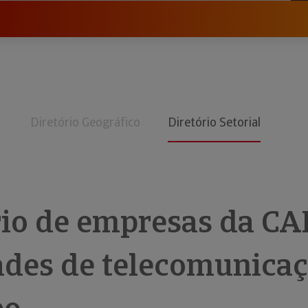
Diretório Geográfico
Diretório Setorial
rio de empresas da CA
ades de telecomunica