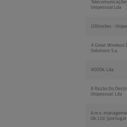
Telecomunicações
Unipessoal Lda
100visões - Unipe
4 Great Wireless
Solutions S.a.
4000k, Lda
A Razão Do Desti
Unipessoal, Lda
A.m.s.-manageme
Uk, Ltd. (portuga