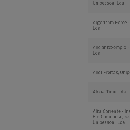
Unipessoal Lda
Algorithm Force -
Lda
Aliciantexemplo -
Lda
Allef Freitas, Uni
Aloha Time, Lda
Alta Corrente - I
Em Comunicações
Unipessoal, Lda