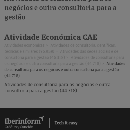
negócios e outra consultoria para a
gestão
Atividade Económica CAE
Atividades económicas
Atividades de consultoria, científicas,
técnicas e similares (96.959)
Atividades das sedes sociais e de
consultoria para a gestão (46.318)
Atividades de consultoria para
os negócios e outra consultoria para a gestão (44.718)
Atividades
de consultoria para os negócios e outra consultoria para a gestão
(44.718)
Atividades de consultoria para os negócios e outra
consultoria para a gestão (44.718)