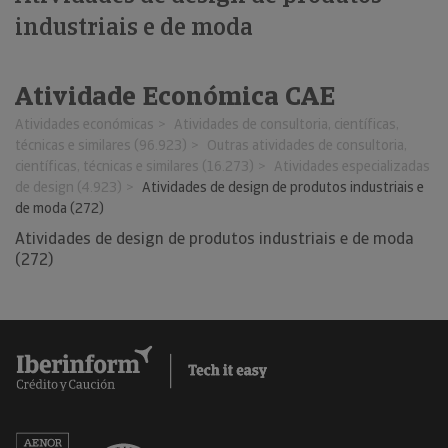
industriais e de moda
Atividade Económica CAE
Atividades económicas
Atividades de consultoria, científicas,
técnicas e similares (96.923)
Outras atividades de consultoria,
científicas, técnicas e similares (16.273)
Atividades especializadas
de design (4.923)
Atividades de design de produtos industriais e
de moda (272)
Atividades de design de produtos industriais e de moda
(272)