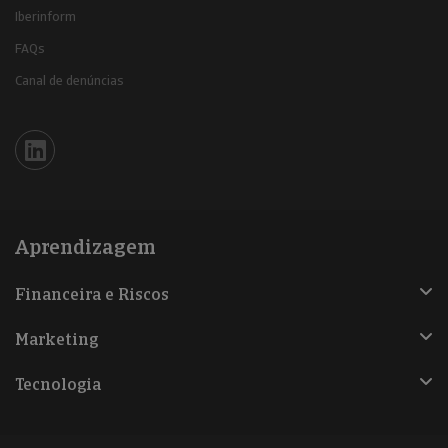
Iberinform
FAQs
Canal de denúncias
Iberinform en Linkedin
Aprendizagem
Financeira e Riscos
Marketing
Tecnologia