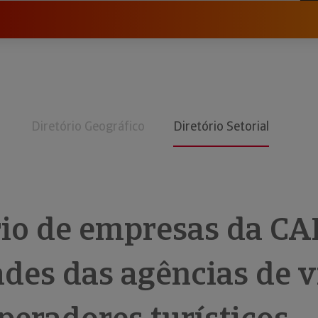
Diretório Geográfico
Diretório Setorial
rio de empresas da CA
ades das agências de 