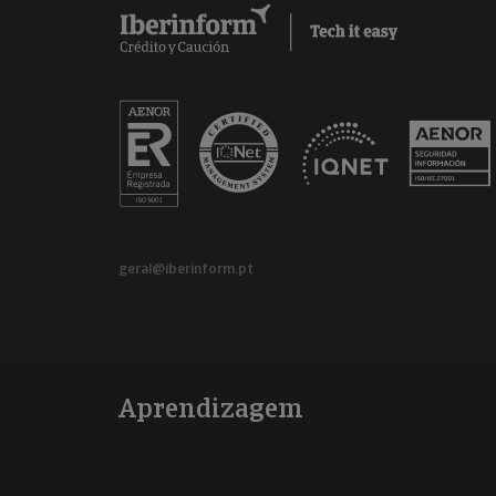
geral@iberinform.pt
Aprendizagem