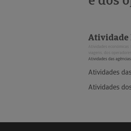
e dos o
Atividade
Atividades económicas
viagens, dos operadores 
Atividades das agências
Atividades da
Atividades dos