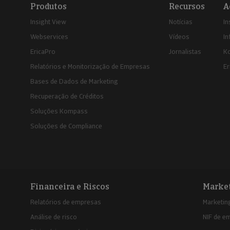
Produtos
Recursos
A
Insight View
Notícias
In
Webservices
Vídeos
In
EricaPro
Jornalistas
K
Relatórios e Monitorização de Empresas
Er
Bases de Dados de Marketing
Recuperação de Créditos
Soluções Kompass
Soluções de Compliance
Financeira e Riscos
Marke
Relatórios de empresas
Marketing
Análise de risco
NIF de e