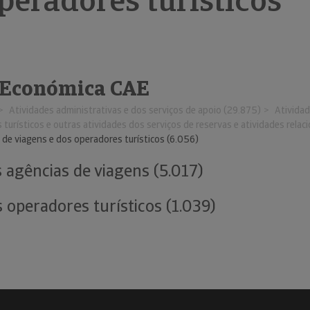
peradores turísticos
 Económica CAE
Atividades administrativas e dos serviços de apoio (29.875)
Atividad
turísticos e outras atividades dos serviços de reservas e atividades relac
 de viagens e dos operadores turísticos (6.056)
s agências de viagens (5.017)
 operadores turísticos (1.039)