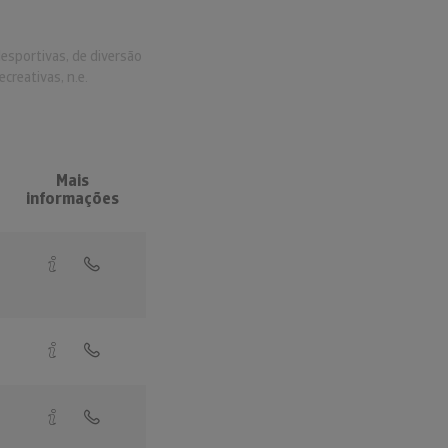
esportivas, de diversão
ecreativas, n.e.
Mais
informações