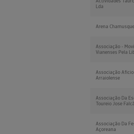
Actividades Taur
Lda
Arena Chamusque
Associação - Mov
Vianenses Pela L
Associação Afici
Arraiolense
Associação Da Es
Toureio Jose Falc
Associação Da Fe
Açoreana