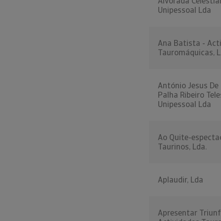
Alvorada Celestia
Unipessoal Lda
Ana Batista - Act
Tauromáquicas, 
António Jesus De
Palha Ribeiro Tele
Unipessoal Lda
Ao Quite-especta
Taurinos, Lda.
Aplaudir, Lda
Apresentar Triunf