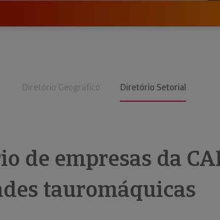
Diretório Geográfico
Diretório Setorial
rio de empresas da CA
ades tauromáquicas