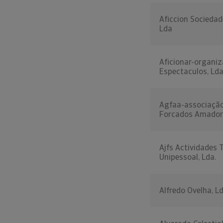
Aficcion Sociedad
Lda
Aficionar-organi
Espectaculos, Lda
Agfaa-associaçã
Forcados Amadore
Ajfs Actividades 
Unipessoal, Lda.
Alfredo Ovelha, Ld