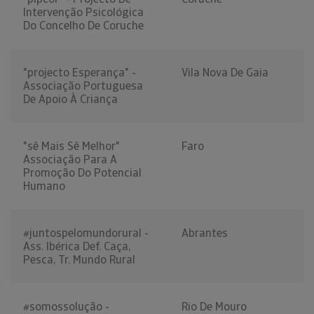
Intervenção Psicológica
Do Concelho De Coruche
"projecto Esperança" -
Vila Nova De Gaia
Associação Portuguesa
De Apoio À Criança
"sê Mais Sê Melhor"
Faro
Associação Para A
Promoção Do Potencial
Humano
#juntospelomundorural -
Abrantes
Ass. Ibérica Def. Caça,
Pesca, Tr. Mundo Rural
#somossolução -
Rio De Mouro