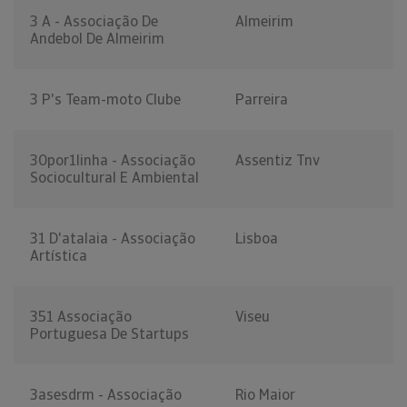
3 A - Associação De
Almeirim
Andebol De Almeirim
3 P's Team-moto Clube
Parreira
30por1linha - Associação
Assentiz Tnv
Sociocultural E Ambiental
31 D'atalaia - Associação
Lisboa
Artística
351 Associação
Viseu
Portuguesa De Startups
3asesdrm - Associação
Rio Maior