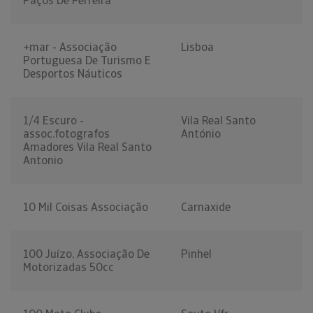
Paços De Ferreira
+mar - Associação
Lisboa
Portuguesa De Turismo E
Desportos Náuticos
1/4 Escuro -
Vila Real Santo
assoc.fotografos
António
Amadores Vila Real Santo
Antonio
10 Mil Coisas Associação
Carnaxide
100 Juízo, Associação De
Pinhel
Motorizadas 50cc