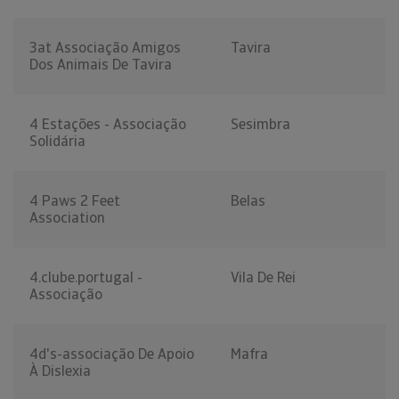
3at Associação Amigos
Tavira
Dos Animais De Tavira
4 Estações - Associação
Sesimbra
Solidária
4 Paws 2 Feet
Belas
Association
4.clube.portugal -
Vila De Rei
Associação
4d's-associação De Apoio
Mafra
À Dislexia