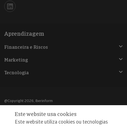
Iberinform en Linkedin
Aprendizagem
Financeira e Riscos
Marketing
Tecnologia
@Copyright 2026, Iberinform
Este website usa cookies
Aviso legal
Este website utiliza cookies ou tecnologias
Política de cookies