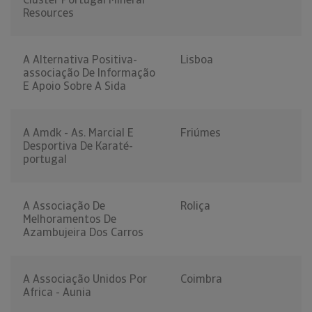
Resources
A Alternativa Positiva-
Lisboa
associação De Informação
E Apoio Sobre A Sida
A Amdk - As. Marcial E
Friúmes
Desportiva De Karaté-
portugal
A Associação De
Roliça
Melhoramentos De
Azambujeira Dos Carros
A Associação Unidos Por
Coimbra
Africa - Aunia