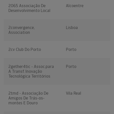
2065 Associação De
Alcoentre
Desenvolvimento Local
2convergence,
Lisboa
Association
2cv Club Do Porto
Porto
2gether4tic - Assoc.para
Porto
A Transf. Inovação
Tecnológica Territórios
2tmd - Associação De
Vila Real
Amigos De Trás-os-
montes E Douro