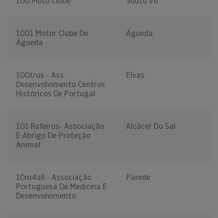
100 Moto Clube
Souto Vfr
1001 Motor Clube De
Águeda
Águeda
100trus - Ass.
Elvas
Desenvolvimento Centros
Históricos De Portugal
101 Rafeiros- Associação
Alcácer Do Sal
E Abrigo De Proteção
Animal
10m4all - Associação
Parede
Portuguesa De Medicina E
Desenvolvimento