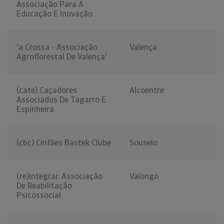
Associação Para A
Educação E Inovação
'a Crossa - Associação
Valença
Agroflorestal De Valença'
(cate) Caçadores
Alcoentre
Associados De Tagarro E
Espinheira
(cbc) Cinfães Bastek Clube
Souselo
(re)integrar, Associação
Valongo
De Reabilitação
Psicossocial