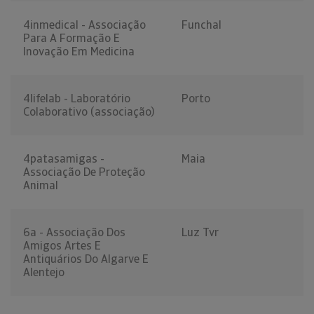
4inmedical - Associação
Funchal
Para A Formação E
Inovação Em Medicina
4lifelab - Laboratório
Porto
Colaborativo (associação)
4patasamigas -
Maia
Associação De Proteção
Animal
6a - Associação Dos
Luz Tvr
Amigos Artes E
Antiquários Do Algarve E
Alentejo