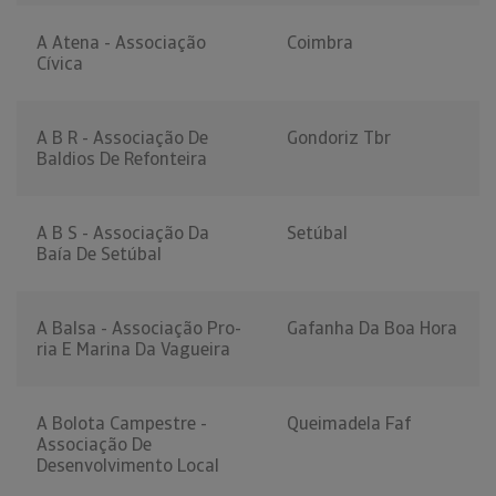
A Atena - Associação
Coimbra
Cívica
A B R - Associação De
Gondoriz Tbr
Baldios De Refonteira
A B S - Associação Da
Setúbal
Baía De Setúbal
A Balsa - Associação Pro-
Gafanha Da Boa Hora
ria E Marina Da Vagueira
A Bolota Campestre -
Queimadela Faf
Associação De
Desenvolvimento Local