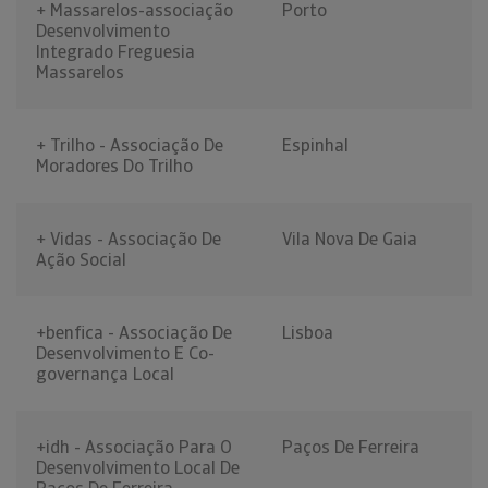
+ Massarelos-associação
Porto
Desenvolvimento
Integrado Freguesia
Massarelos
+ Trilho - Associação De
Espinhal
Moradores Do Trilho
+ Vidas - Associação De
Vila Nova De Gaia
Ação Social
+benfica - Associação De
Lisboa
Desenvolvimento E Co-
governança Local
+idh - Associação Para O
Paços De Ferreira
Desenvolvimento Local De