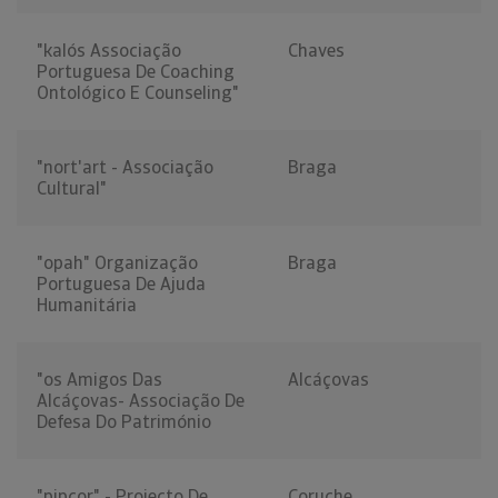
"kalós Associação
Chaves
Portuguesa De Coaching
Ontológico E Counseling"
"nort'art - Associação
Braga
Cultural"
"opah" Organização
Braga
Portuguesa De Ajuda
Humanitária
"os Amigos Das
Alcáçovas
Alcáçovas- Associação De
Defesa Do Património
"pipcor" - Projecto De
Coruche