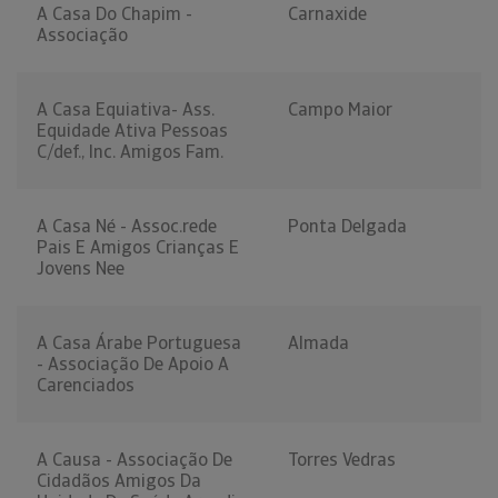
A Casa Do Chapim -
Carnaxide
Associação
A Casa Equiativa- Ass.
Campo Maior
Equidade Ativa Pessoas
C/def., Inc. Amigos Fam.
A Casa Né - Assoc.rede
Ponta Delgada
Pais E Amigos Crianças E
Jovens Nee
A Casa Árabe Portuguesa
Almada
- Associação De Apoio A
Carenciados
A Causa - Associação De
Torres Vedras
Cidadãos Amigos Da