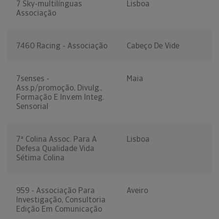
7 Sky-multilínguas
Lisboa
Associação
7460 Racing - Associação
Cabeço De Vide
7senses -
Maia
Ass.p/promoção, Divulg.,
Formação E Inv.em Integ.
Sensorial
7ª Colina Assoc. Para A
Lisboa
Defesa Qualidade Vida
Sétima Colina
959 - Associação Para
Aveiro
Investigação, Consultoria
Edição Em Comunicação