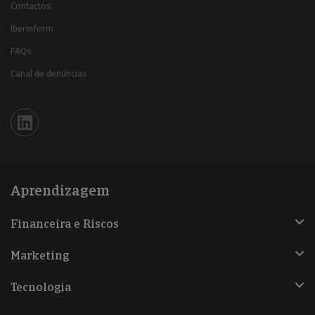
Contactos
Iberinform
FAQs
Canal de denúncias
Iberinform en Linkedin
Aprendizagem
Financeira e Riscos
Marketing
Tecnologia