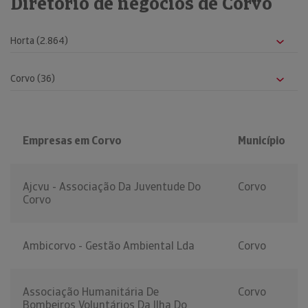
Diretório de negócios de Corvo
Empresas em Corvo
Município
Ajcvu - Associação Da Juventude Do
Corvo
Corvo
Ambicorvo - Gestão Ambiental Lda
Corvo
Associação Humanitária De
Corvo
Bombeiros Voluntários Da Ilha Do