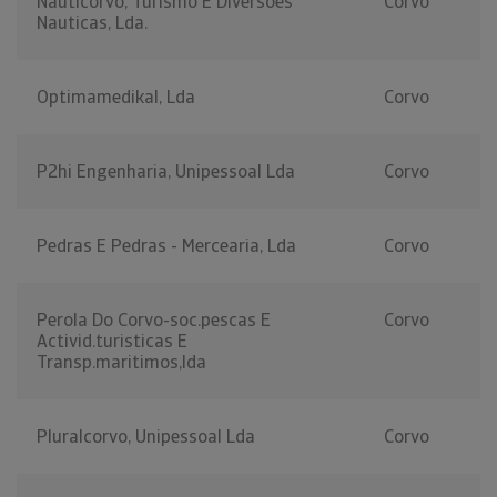
Nauticorvo, Turismo E Diversões
Corvo
Nauticas, Lda.
Optimamedikal, Lda
Corvo
P2hi Engenharia, Unipessoal Lda
Corvo
Pedras E Pedras - Mercearia, Lda
Corvo
Perola Do Corvo-soc.pescas E
Corvo
Activid.turisticas E
Transp.maritimos,lda
Pluralcorvo, Unipessoal Lda
Corvo