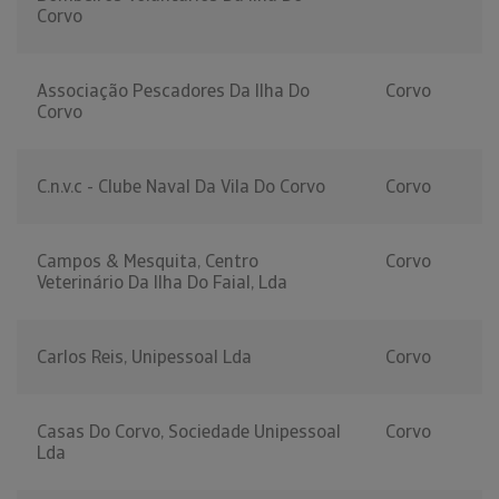
Corvo
Associação Pescadores Da Ilha Do
Corvo
Corvo
C.n.v.c - Clube Naval Da Vila Do Corvo
Corvo
Campos & Mesquita, Centro
Corvo
Veterinário Da Ilha Do Faial, Lda
Carlos Reis, Unipessoal Lda
Corvo
Casas Do Corvo, Sociedade Unipessoal
Corvo
Lda