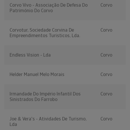
Corvo Vivo - Associação De Defesa Do
Corvo
Património Do Corvo
Corvotur, Sociedade Corvina De
Corvo
Empreendimentos Turisticos, Lda.
Endless Vision - Lda
Corvo
Helder Manuel Melo Morais
Corvo
Irmandade Do Império Infantil Dos
Corvo
Sinistrados Do Farrobo
Joe & Vera's - Atividades De Turismo,
Corvo
Lda