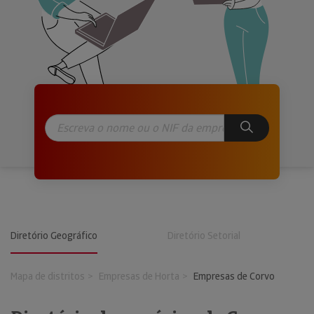
Diretório Geográfico
Diretório Setorial
Mapa de distritos
Empresas de Horta
Empresas de Corvo