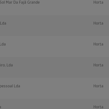
Sol Mar Da Fajã Grande
Horta
 Lda
Horta
 Lda
Horta
iro, Lda
Horta
ipessoal Lda
Horta
a
Horta