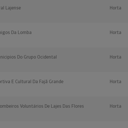
al Lajense
Horta
migos Da Lomba
Horta
nicipios Do Grupo Ocidental
Horta
tiva E Cultural Da Fajã Grande
Horta
ombeiros Voluntários De Lajes Das Flores
Horta