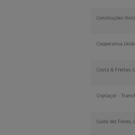
Construções Vista
Cooperativa União
Costa & Freitas, 
Criptaçor - Trans
Cuida Vet Flores, 