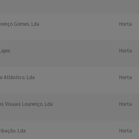
urenço Gomes, Lda
Horta
Lajes
Horta
o Atlântico, Lda
Horta
s Visuais Lourenço, Lda
Horta
ibação, Lda
Horta