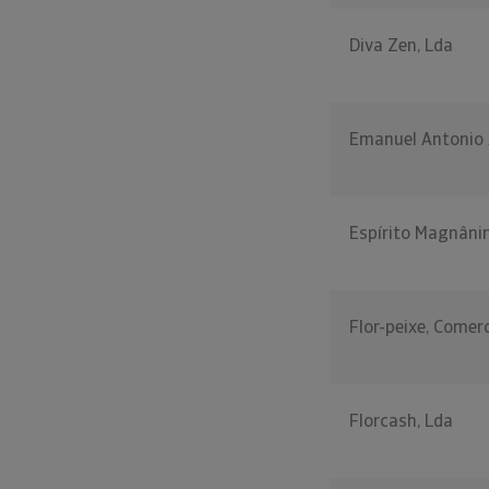
Diva Zen, Lda
Emanuel Antonio
Espírito Magnâni
Flor-peixe, Comer
Florcash, Lda