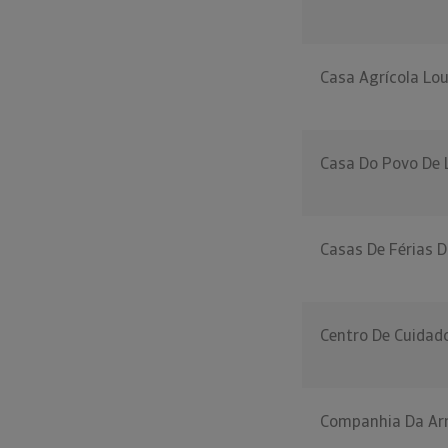
Casa Agrícola Lo
Casa Do Povo De 
Casas De Férias D
Centro De Cuidado
Companhia Da Arr