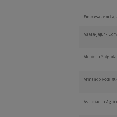
Empresas em Laje
Aaata-jajur - Com
Alquimia Salgada
Armando Rodrigue
Associacao Agrico