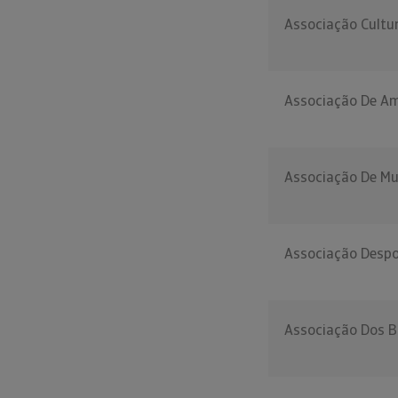
Associação Cultur
Associação De A
Associação De Mu
Associação Despor
Associação Dos B