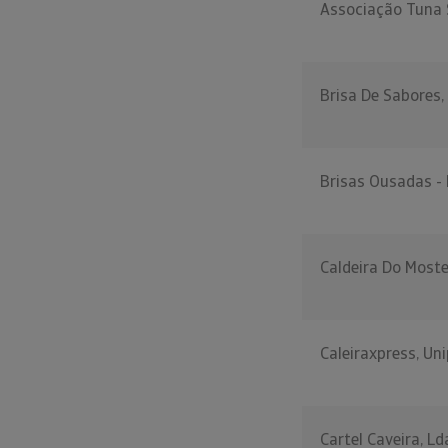
Associação Tuna 
Brisa De Sabores,
Brisas Ousadas -
Caldeira Do Moste
Caleiraxpress, Un
Cartel Caveira, Ld