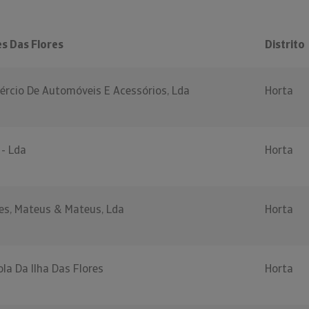
s Das Flores
Distrito
ércio De Automóveis E Acessórios, Lda
Horta
 - Lda
Horta
s, Mateus & Mateus, Lda
Horta
la Da Ilha Das Flores
Horta