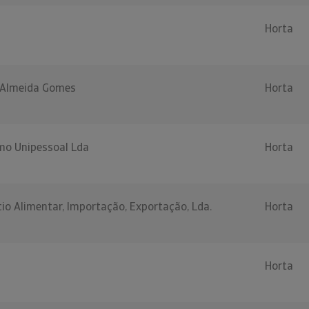
Horta
 Almeida Gomes
Horta
mo Unipessoal Lda
Horta
cio Alimentar, Importação, Exportação, Lda.
Horta
Horta