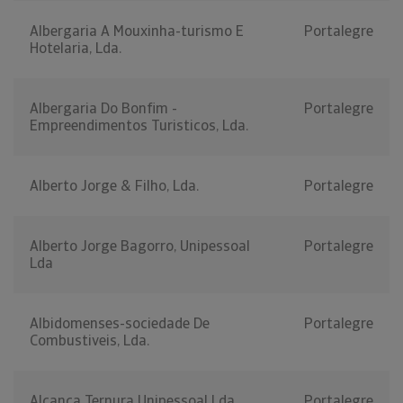
Albergaria A Mouxinha-turismo E
Portalegre
Hotelaria, Lda.
Albergaria Do Bonfim -
Portalegre
Empreendimentos Turisticos, Lda.
Alberto Jorge & Filho, Lda.
Portalegre
Alberto Jorge Bagorro, Unipessoal
Portalegre
Lda
Albidomenses-sociedade De
Portalegre
Combustiveis, Lda.
Alcança Ternura Unipessoal Lda
Portalegre