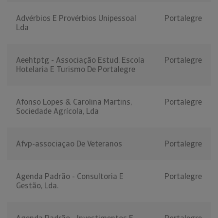
Advérbios E Provérbios Unipessoal
Portalegre
Lda
Aeehtptg - Associação Estud. Escola
Portalegre
Hotelaria E Turismo De Portalegre
Afonso Lopes & Carolina Martins,
Portalegre
Sociedade Agrícola, Lda
Afvp-associaçao De Veteranos
Portalegre
Agenda Padrão - Consultoria E
Portalegre
Gestão, Lda.