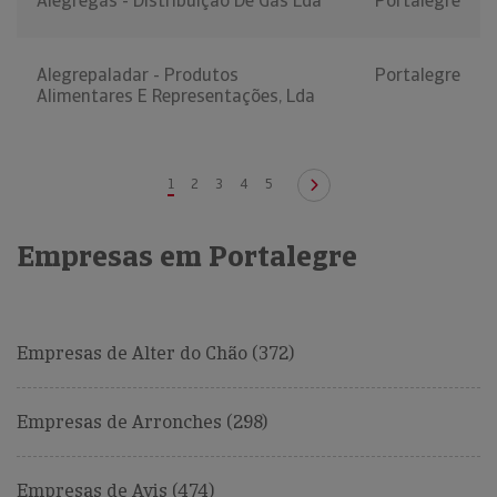
Alegregás - Distribuição De Gás Lda
Portalegre
Alegrepaladar - Produtos
Portalegre
Alimentares E Representações, Lda
1
2
3
4
5
Empresas em Portalegre
Empresas de Alter do Chão (372)
Empresas de Arronches (298)
Empresas de Avis (474)