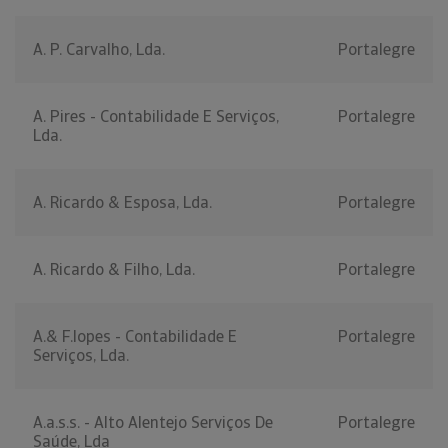
A. P. Carvalho, Lda.
Portalegre
A. Pires - Contabilidade E Serviços,
Portalegre
Lda.
A. Ricardo & Esposa, Lda.
Portalegre
A. Ricardo & Filho, Lda.
Portalegre
A.& F.lopes - Contabilidade E
Portalegre
Serviços, Lda.
A.a.s.s. - Alto Alentejo Serviços De
Portalegre
Saúde, Lda