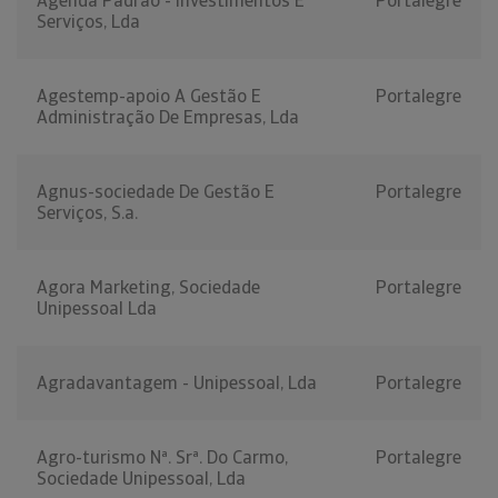
Agenda Padrão - Investimentos E
Portalegre
Serviços, Lda
Agestemp-apoio A Gestão E
Portalegre
Administração De Empresas, Lda
Agnus-sociedade De Gestão E
Portalegre
Serviços, S.a.
Agora Marketing, Sociedade
Portalegre
Unipessoal Lda
Agradavantagem - Unipessoal, Lda
Portalegre
Agro-turismo Nª. Srª. Do Carmo,
Portalegre
Sociedade Unipessoal, Lda