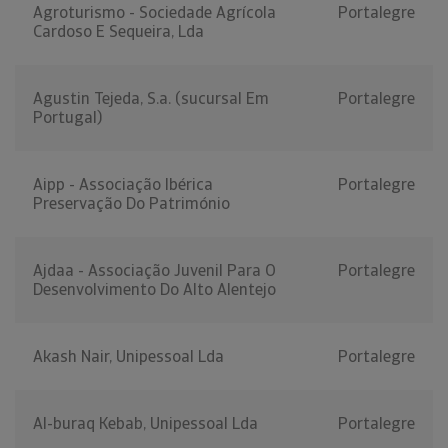
Agroturismo - Sociedade Agrícola
Portalegre
Cardoso E Sequeira, Lda
Agustin Tejeda, S.a. (sucursal Em
Portalegre
Portugal)
Aipp - Associação Ibérica
Portalegre
Preservação Do Património
Ajdaa - Associação Juvenil Para O
Portalegre
Desenvolvimento Do Alto Alentejo
Akash Nair, Unipessoal Lda
Portalegre
Al-buraq Kebab, Unipessoal Lda
Portalegre