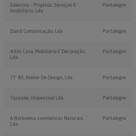
2alentos - Projetos, Serviços E
Portalegre
Imobiliário, Lda
2land Comunicação, Lda
Portalegre
4 Em Casa, Mobiliário E Decoração,
Portalegre
Lda
77' 83, Atelier De Design, Lda
Portalegre
7qsaude, Unipessoal Lda
Portalegre
A Borboleta-cosmeticos Naturais,
Portalegre
Lda.