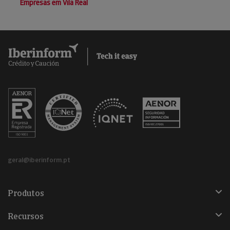
Empresas em Vila Real
geral@iberinform.pt
Produtos
Recursos