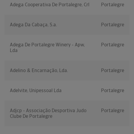
Adega Cooperativa De Portalegre, Crl
Portalegre
Adega Da Cabaça, S.a.
Portalegre
Adega De Portalegre Winery - Apw,
Portalegre
Lda
Adelino & Encarnação, Lda.
Portalegre
Adelvite, Unipessoal Lda
Portalegre
Adjcp - Associação Desportiva Judo
Portalegre
Clube De Portalegre