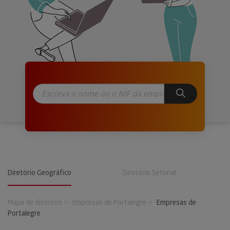
Diretório Geográfico
Diretório Setorial
Mapa de distritos
Empresas de Portalegre
Empresas de
Portalegre