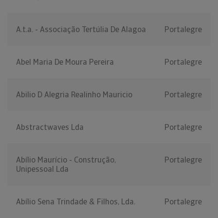
A.t.a. - Associação Tertúlia De Alagoa
Portalegre
Abel Maria De Moura Pereira
Portalegre
Abilio D Alegria Realinho Mauricio
Portalegre
Abstractwaves Lda
Portalegre
Abílio Maurício - Construção,
Portalegre
Unipessoal Lda
Abílio Sena Trindade & Filhos, Lda.
Portalegre