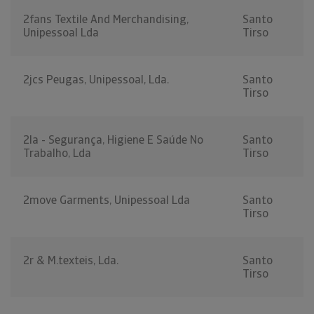
2fans Textile And Merchandising,
Santo
Unipessoal Lda
Tirso
2jcs Peugas, Unipessoal, Lda.
Santo
Tirso
2la - Segurança, Higiene E Saúde No
Santo
Trabalho, Lda
Tirso
2move Garments, Unipessoal Lda
Santo
Tirso
2r & M.texteis, Lda.
Santo
Tirso