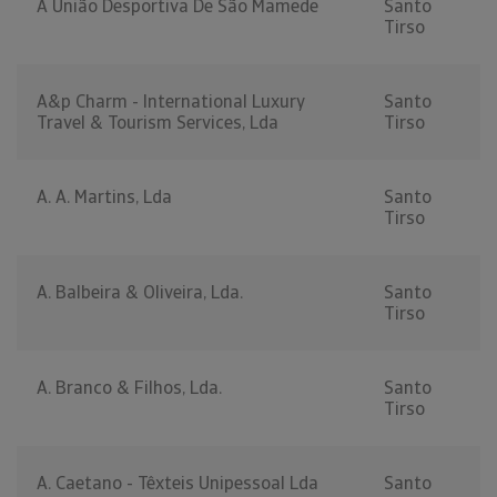
A União Desportiva De São Mamede
Santo
Tirso
A&p Charm - International Luxury
Santo
Travel & Tourism Services, Lda
Tirso
A. A. Martins, Lda
Santo
Tirso
A. Balbeira & Oliveira, Lda.
Santo
Tirso
A. Branco & Filhos, Lda.
Santo
Tirso
A. Caetano - Têxteis Unipessoal Lda
Santo