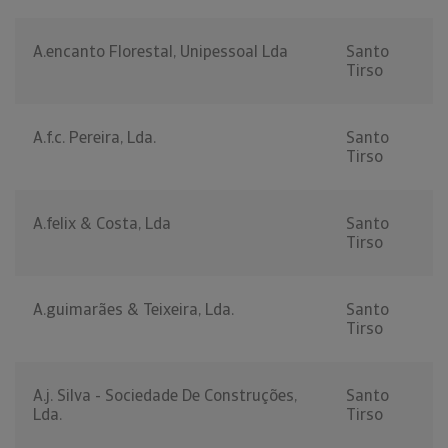
A.encanto Florestal, Unipessoal Lda
Santo
Tirso
A.f.c. Pereira, Lda.
Santo
Tirso
A.felix & Costa, Lda
Santo
Tirso
A.guimarães & Teixeira, Lda.
Santo
Tirso
A.j. Silva - Sociedade De Construções,
Santo
Lda.
Tirso