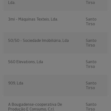
Lda.
Tirso
3mi - Máquinas Texteis, Lda.
Santo
Tirso
50/50 - Sociedade Imobiliária, Lda
Santo
Tirso
560 Elevations, Lda
Santo
Tirso
909, Lda
Santo
Tirso
A Bougadense-cooperativa De
Santo
Produção E Consumo, C.r.l.
Tirso