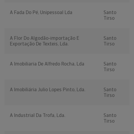
A Fada Do Pé, Unipessoal Lda
Santo
Tirso
A Flor Do Algodão-importação E
Santo
Exportação De Texteis, Lda.
Tirso
A Imobiliaria De Alfredo Rocha, Lda
Santo
Tirso
A Imobiliária Julio Lopes Pinto, Lda.
Santo
Tirso
A Industrial Da Trofa, Lda.
Santo
Tirso