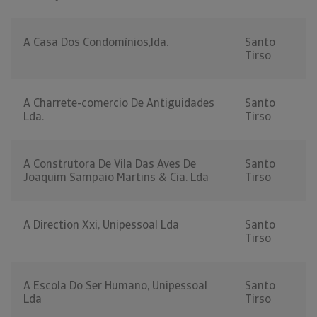
A Casa Dos Condomínios,lda.
Santo
Tirso
A Charrete-comercio De Antiguidades
Santo
Lda.
Tirso
A Construtora De Vila Das Aves De
Santo
Joaquim Sampaio Martins & Cia. Lda
Tirso
A Direction Xxi, Unipessoal Lda
Santo
Tirso
A Escola Do Ser Humano, Unipessoal
Santo
Lda
Tirso