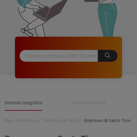
Diretório Geográfico
Diretório Setorial
Mapa de distritos
Empresas de Porto
Empresas de Santo Tirso