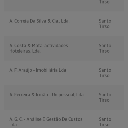
Tirso
A. Correia Da Silva & Cia., Lda.
Santo
Tirso
A. Costa & Mota-actividades
Santo
Hoteleiras, Lda.
Tirso
A. F. Araújo - Imobiliária Lda
Santo
Tirso
A. Ferreira & Irmão - Unipessoal, Lda
Santo
Tirso
A. G. C. - Análise E Gestão De Custos
Santo
Lda
Tirso