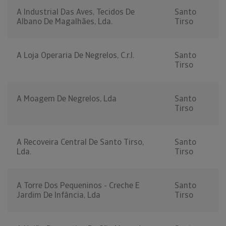
A Industrial Das Aves, Tecidos De
Santo
Albano De Magalhães, Lda.
Tirso
A Loja Operaria De Negrelos, C.r.l.
Santo
Tirso
A Moagem De Negrelos, Lda
Santo
Tirso
A Recoveira Central De Santo Tirso,
Santo
Lda.
Tirso
A Torre Dos Pequeninos - Creche E
Santo
Jardim De Infância, Lda
Tirso