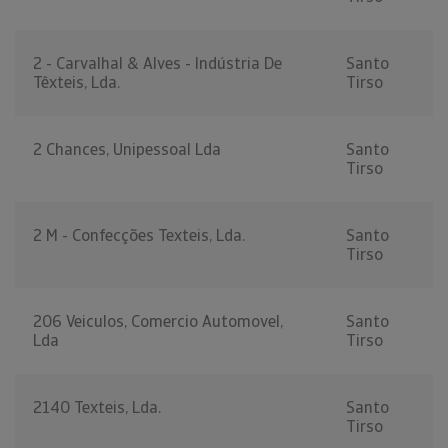
2 - Carvalhal & Alves - Indústria De
Santo
Têxteis, Lda.
Tirso
2 Chances, Unipessoal Lda
Santo
Tirso
2 M - Confecções Texteis, Lda.
Santo
Tirso
206 Veiculos, Comercio Automovel,
Santo
Lda
Tirso
2140 Texteis, Lda.
Santo
Tirso