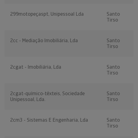
299motopeçaspt, Unipessoal Lda
Santo
Tirso
2cc - Mediação Imobiliária, Lda
Santo
Tirso
2cgat - Imobiliária, Lda
Santo
Tirso
2cgat-químico-têxteis, Sociedade
Santo
Unipessoal, Lda.
Tirso
2cm3 - Sistemas E Engenharia, Lda
Santo
Tirso