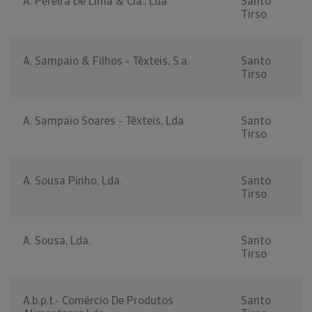
A. Pereira De Lima & Cia., Lda
Santo
Tirso
A. Sampaio & Filhos - Têxteis, S.a.
Santo
Tirso
A. Sampaio Soares - Têxteis, Lda
Santo
Tirso
A. Sousa Pinho, Lda.
Santo
Tirso
A. Sousa, Lda.
Santo
Tirso
A.b.p.t.- Comércio De Produtos
Santo