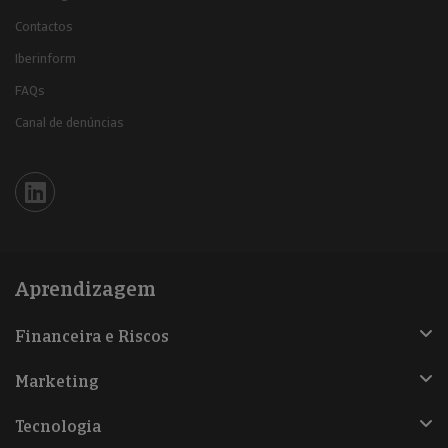
Contactos
Iberinform
FAQs
Canal de denúncias
Iberinform en Linkedin
Aprendizagem
Financeira e Riscos
Marketing
Tecnologia