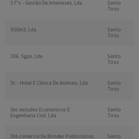
3 F's - Gestão De Interesses, Lda
Santo
Tirso
300in3, Lda
Santo
Tirso
336, Sgps, Lda
Santo
Tirso
3c - Hotel E Clínica De Animais, Lda
Santo
Tirso
3ec-estudos Economicos E
Santo
Engenharia Civil, Lda.
Tirso
3ld-comércio De Brindes Publicitários,
Santo