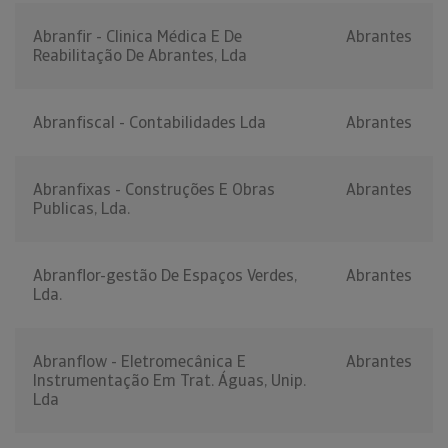
Abranfir - Clinica Médica E De
Abrantes
Reabilitação De Abrantes, Lda
Abranfiscal - Contabilidades Lda
Abrantes
Abranfixas - Construções E Obras
Abrantes
Publicas, Lda.
Abranflor-gestão De Espaços Verdes,
Abrantes
Lda.
Abranflow - Eletromecânica E
Abrantes
Instrumentação Em Trat. Águas, Unip.
Lda