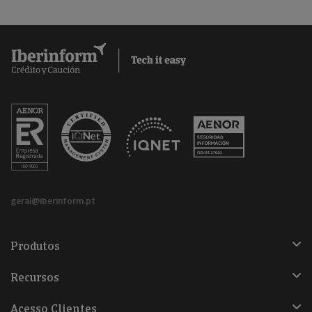
geral@iberinform.pt
Produtos
Recursos
Acesso Clientes