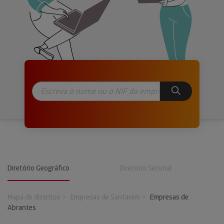
Diretório Geográfico
Diretório Setorial
Mapa de distritos
Empresas de Santarém
Empresas de
Abrantes