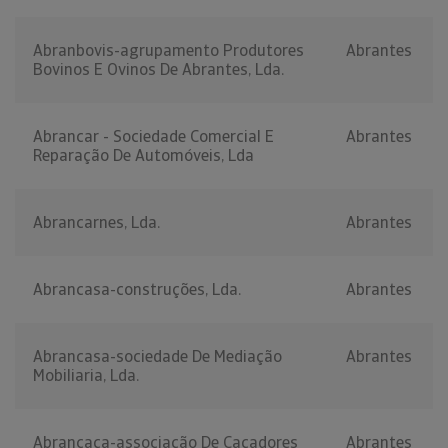
Abranbovis-agrupamento Produtores
Abrantes
Bovinos E Ovinos De Abrantes, Lda.
Abrancar - Sociedade Comercial E
Abrantes
Reparação De Automóveis, Lda
Abrancarnes, Lda.
Abrantes
Abrancasa-construções, Lda.
Abrantes
Abrancasa-sociedade De Mediação
Abrantes
Mobiliaria, Lda.
Abrancaça-associação De Caçadores
Abrantes