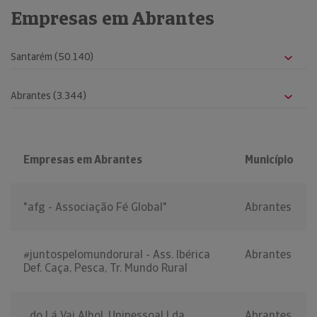
Empresas em Abrantes
Empresas em Abrantes
Município
"afg - Associação Fé Global"
Abrantes
#juntospelomundorural - Ass. Ibérica
Abrantes
Def. Caça, Pesca, Tr. Mundo Rural
...do Lá Vai Alho!, Unipessoal Lda
Abrantes