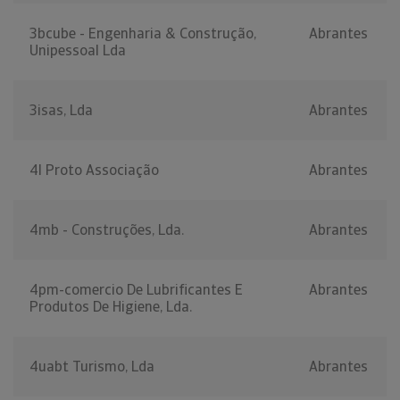
3bcube - Engenharia & Construção,
Abrantes
Unipessoal Lda
3isas, Lda
Abrantes
4l Proto Associação
Abrantes
4mb - Construções, Lda.
Abrantes
4pm-comercio De Lubrificantes E
Abrantes
Produtos De Higiene, Lda.
4uabt Turismo, Lda
Abrantes