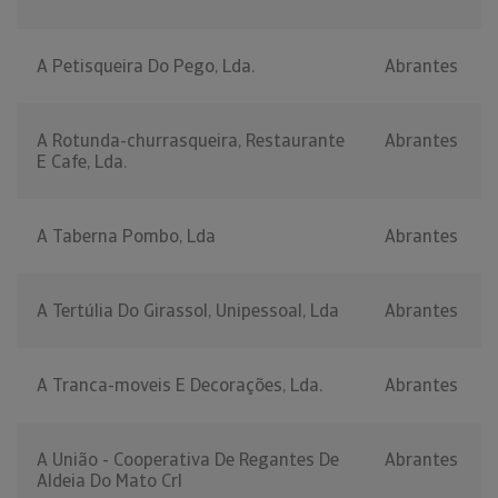
A Petisqueira Do Pego, Lda.
Abrantes
A Rotunda-churrasqueira, Restaurante
Abrantes
E Cafe, Lda.
A Taberna Pombo, Lda
Abrantes
A Tertúlia Do Girassol, Unipessoal, Lda
Abrantes
A Tranca-moveis E Decorações, Lda.
Abrantes
A União - Cooperativa De Regantes De
Abrantes
Aldeia Do Mato Crl