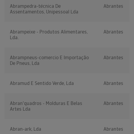
Abrampedra-técnica De
Abrantes
Assentamentos, Unipessoal Lda
Abrampeixe - Produtos Alimentares,
Abrantes
Lda.
Abrampneus-comercio E Importação
Abrantes
De Pneus, Lda
Abramud E Sentido Verde, Lda
Abrantes
Abran'quadros - Molduras E Belas
Abrantes
Artes Lda
Abran-ark, Lda
Abrantes