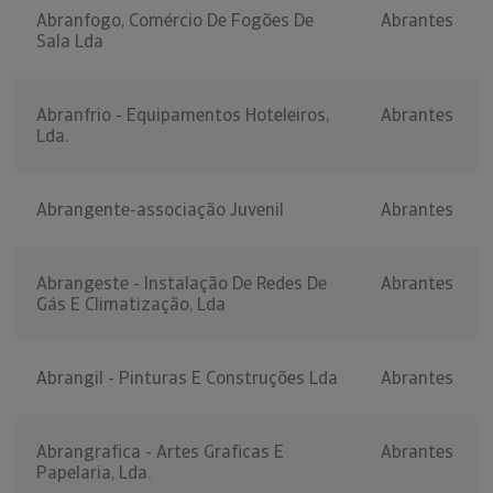
Abranfogo, Comércio De Fogões De
Abrantes
Sala Lda
Abranfrio - Equipamentos Hoteleiros,
Abrantes
Lda.
Abrangente-associação Juvenil
Abrantes
Abrangeste - Instalação De Redes De
Abrantes
Gás E Climatização, Lda
Abrangil - Pinturas E Construções Lda
Abrantes
Abrangrafica - Artes Graficas E
Abrantes
Papelaria, Lda.