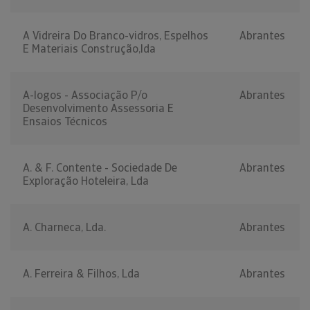
A Vidreira Do Branco-vidros, Espelhos
Abrantes
E Materiais Construção,lda
A-logos - Associação P/o
Abrantes
Desenvolvimento Assessoria E
Ensaios Técnicos
A. & F. Contente - Sociedade De
Abrantes
Exploração Hoteleira, Lda
A. Charneca, Lda.
Abrantes
A. Ferreira & Filhos, Lda
Abrantes