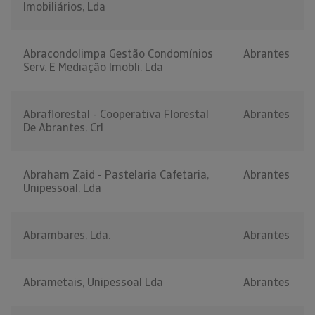
Imobiliários, Lda
Abracondolimpa Gestão Condomínios
Abrantes
Serv. E Mediação Imobli. Lda
Abraflorestal - Cooperativa Florestal
Abrantes
De Abrantes, Crl
Abraham Zaid - Pastelaria Cafetaria,
Abrantes
Unipessoal, Lda
Abrambares, Lda.
Abrantes
Abrametais, Unipessoal Lda
Abrantes