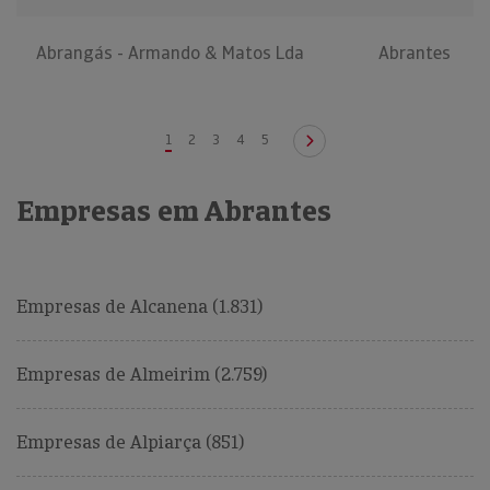
Abrangás - Armando & Matos Lda
Abrantes
1
2
3
4
5
Empresas em Abrantes
Empresas de Alcanena (1.831)
Empresas de Almeirim (2.759)
Empresas de Alpiarça (851)