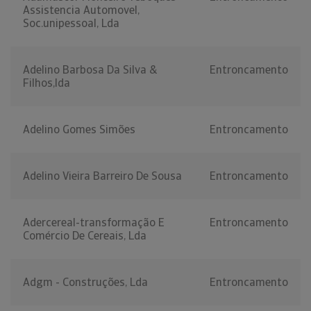
Assistencia Automovel,
Soc.unipessoal, Lda
Adelino Barbosa Da Silva &
Entroncamento
Filhos,lda
Adelino Gomes Simões
Entroncamento
Adelino Vieira Barreiro De Sousa
Entroncamento
Adercereal-transformação E
Entroncamento
Comércio De Cereais, Lda
Adgm - Construções, Lda
Entroncamento