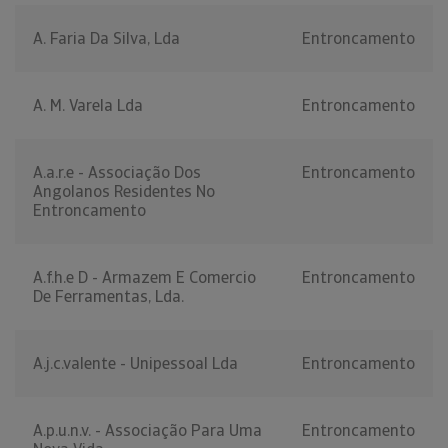
A. Faria Da Silva, Lda
Entroncamento
A. M. Varela Lda
Entroncamento
A.a.r.e - Associação Dos
Entroncamento
Angolanos Residentes No
Entroncamento
A.f.h.e D - Armazem E Comercio
Entroncamento
De Ferramentas, Lda.
A.j.c.valente - Unipessoal Lda
Entroncamento
A.p.u.n.v. - Associação Para Uma
Entroncamento