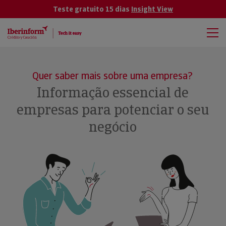
Teste gratuito 15 dias
Insight View
Quer saber mais sobre uma empresa?
Informação essencial de
empresas para potenciar o seu
negócio