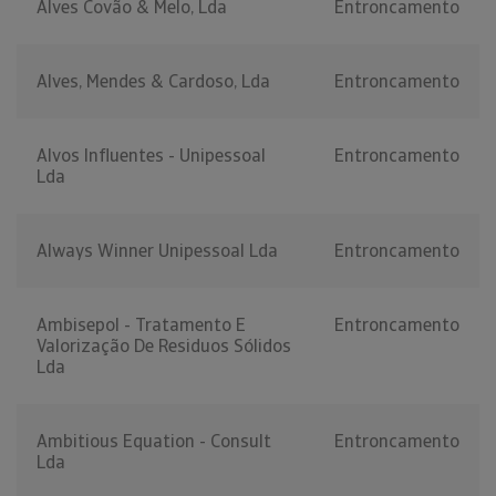
Alves Covão & Melo, Lda
Entroncamento
Alves, Mendes & Cardoso, Lda
Entroncamento
Alvos Influentes - Unipessoal
Entroncamento
Lda
Always Winner Unipessoal Lda
Entroncamento
Ambisepol - Tratamento E
Entroncamento
Valorização De Residuos Sólidos
Lda
Ambitious Equation - Consult
Entroncamento
Lda