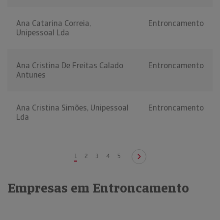
Ana Catarina Correia,
Entroncamento
Unipessoal Lda
Ana Cristina De Freitas Calado
Entroncamento
Antunes
Ana Cristina Simões, Unipessoal
Entroncamento
Lda
1
2
3
4
5
Empresas em Entroncamento