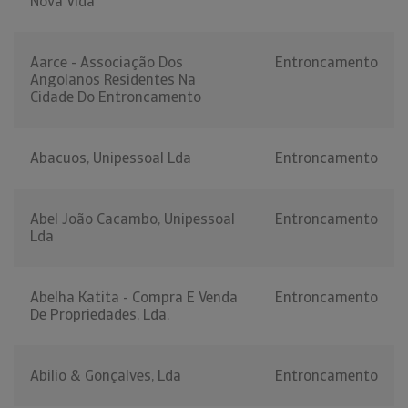
Nova Vida
Aarce - Associação Dos
Entroncamento
Angolanos Residentes Na
Cidade Do Entroncamento
Abacuos, Unipessoal Lda
Entroncamento
Abel João Cacambo, Unipessoal
Entroncamento
Lda
Abelha Katita - Compra E Venda
Entroncamento
De Propriedades, Lda.
Abilio & Gonçalves, Lda
Entroncamento