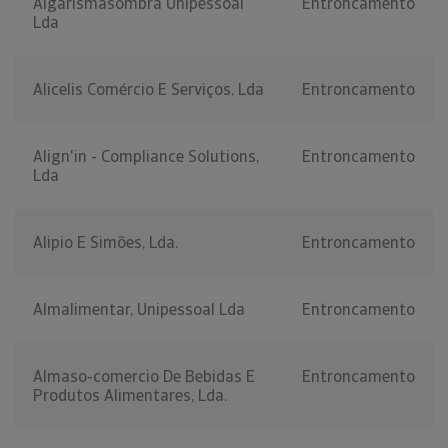
Algarismàsombra Unipessoal
Entroncamento
Lda
Alicelis Comércio E Serviços, Lda
Entroncamento
Align'in - Compliance Solutions,
Entroncamento
Lda
Alipio E Simões, Lda.
Entroncamento
Almalimentar, Unipessoal Lda
Entroncamento
Almaso-comercio De Bebidas E
Entroncamento
Produtos Alimentares, Lda.