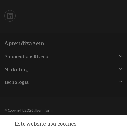
Iberinform en Linkedin
Aprendizagem
Financeira e Riscos
Marketing
Tecnologia
@Copyright 2026, Iberinform
Este website usa cookies
Aviso legal