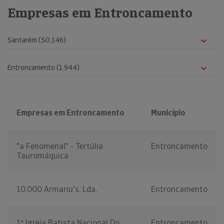
Empresas em Entroncamento
Empresas em Entroncamento
Município
"a Fenomenal" - Tertúlia
Entroncamento
Tauromáquica
10.000 Armariu's, Lda.
Entroncamento
1ª Igreja Batista Nacional Do
Entroncamento