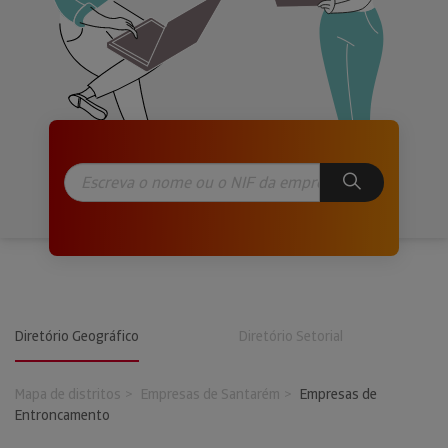
Diretório Geográfico
Diretório Setorial
Mapa de distritos
Empresas de Santarém
Empresas de
Entroncamento