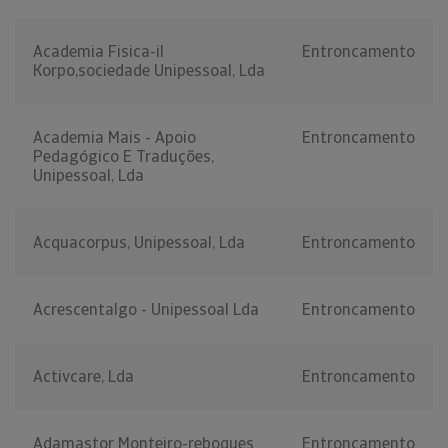
Academia Fisica-il
Entroncamento
Korpo,sociedade Unipessoal, Lda
Academia Mais - Apoio
Entroncamento
Pedagógico E Traduções,
Unipessoal, Lda
Acquacorpus, Unipessoal, Lda
Entroncamento
Acrescentalgo - Unipessoal Lda
Entroncamento
Activcare, Lda
Entroncamento
Adamastor Monteiro-reboques
Entroncamento