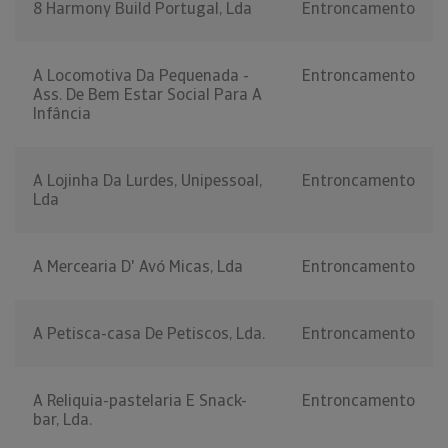
8 Harmony Build Portugal, Lda
Entroncamento
A Locomotiva Da Pequenada -
Entroncamento
Ass. De Bem Estar Social Para A
Infância
A Lojinha Da Lurdes, Unipessoal,
Entroncamento
Lda
A Mercearia D' Avó Micas, Lda
Entroncamento
A Petisca-casa De Petiscos, Lda.
Entroncamento
A Reliquia-pastelaria E Snack-
Entroncamento
bar, Lda.