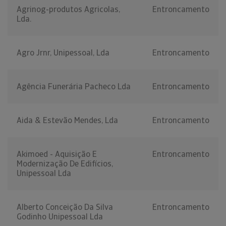
Agrinog-produtos Agricolas,
Entroncamento
Lda.
Agro Jrnr, Unipessoal, Lda
Entroncamento
Agência Funerária Pacheco Lda
Entroncamento
Aida & Estevão Mendes, Lda
Entroncamento
Akimoed - Aquisição E
Entroncamento
Modernização De Edifícios,
Unipessoal Lda
Alberto Conceição Da Silva
Entroncamento
Godinho Unipessoal Lda