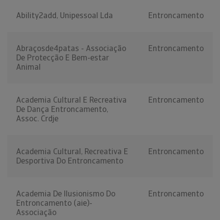
Ability2add, Unipessoal Lda
Entroncamento
Abraçosde4patas - Associação
Entroncamento
De Protecção E Bem-estar
Animal
Academia Cultural E Recreativa
Entroncamento
De Dança Entroncamento,
Assoc. Crdje
Academia Cultural, Recreativa E
Entroncamento
Desportiva Do Entroncamento
Academia De Ilusionismo Do
Entroncamento
Entroncamento (aie)-
Associação