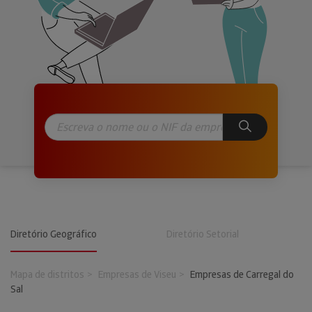
Diretório Geográfico
Diretório Setorial
Mapa de distritos
Empresas de Viseu
Empresas de Carregal do
Sal