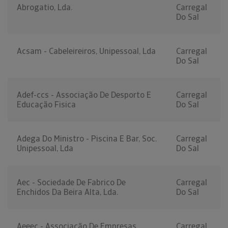
Abrogatio, Lda.
Carregal
Do Sal
Acsam - Cabeleireiros, Unipessoal, Lda
Carregal
Do Sal
Adef-ccs - Associação De Desporto E
Carregal
Educação Fisica
Do Sal
Adega Do Ministro - Piscina E Bar, Soc.
Carregal
Unipessoal, Lda
Do Sal
Aec - Sociedade De Fabrico De
Carregal
Enchidos Da Beira Alta, Lda.
Do Sal
Aeeec - Associação De Empresas
Carregal