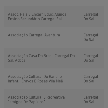
Assoc. Pais E Encarr. Educ. Alunos
Carregal
Ensino Secundário Carregal Sal
Do Sal
Associação Carregal Aventura
Carregal
Do Sal
Associação Casa Do Brasil Carregal Do
Carregal
Sal, Acbcs
Do Sal
Associação Cultural Do Rancho
Carregal
Infantil Cravos E Rosas Vila Meã
Do Sal
Associação Cultural E Recreativa
Carregal
"amigos De Papízios"
Do Sal