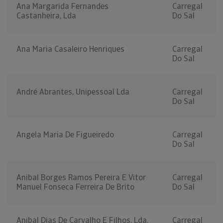
Ana Margarida Fernandes
Carregal
Castanheira, Lda
Do Sal
Ana Maria Casaleiro Henriques
Carregal
Do Sal
André Abrantes, Unipessoal Lda
Carregal
Do Sal
Angela Maria De Figueiredo
Carregal
Do Sal
Anibal Borges Ramos Pereira E Vitor
Carregal
Manuel Fonseca Ferreira De Brito
Do Sal
Anibal Dias De Carvalho E Filhos, Lda.
Carregal