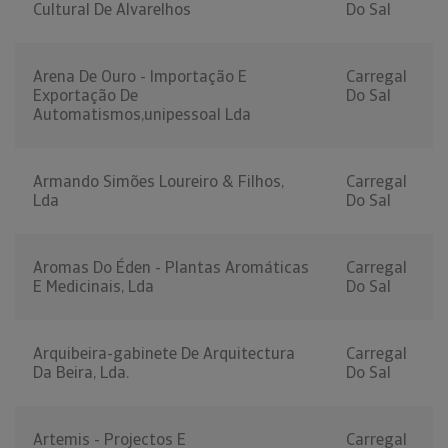
Cultural De Alvarelhos
Do Sal
Arena De Ouro - Importação E
Carregal
Exportação De
Do Sal
Automatismos,unipessoal Lda
Armando Simões Loureiro & Filhos,
Carregal
Lda
Do Sal
Aromas Do Éden - Plantas Aromáticas
Carregal
E Medicinais, Lda
Do Sal
Arquibeira-gabinete De Arquitectura
Carregal
Da Beira, Lda.
Do Sal
Artemis - Projectos E
Carregal