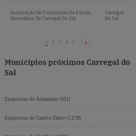
Associação De Estudantes Da Escola
Carregal
Secundária De Carregal Do Sal
Do Sal
1
2
3
4
5
Municípios próximos Carregal do
Sal
Empresas de Armamar (611)
Empresas de Castro Daire (1.278)