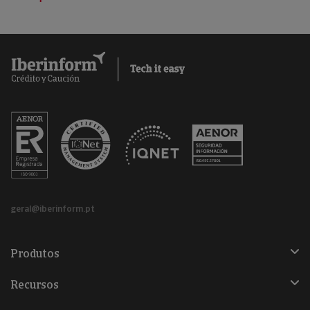
geral@iberinform.pt
Produtos
Recursos