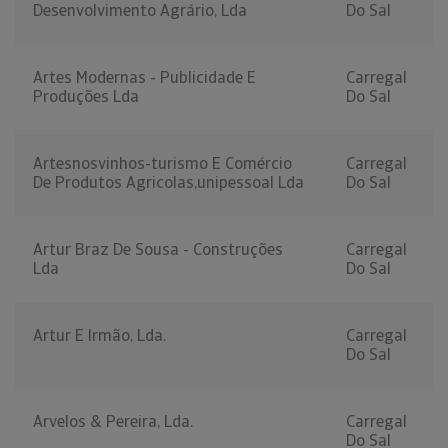
Desenvolvimento Agrário, Lda
Do Sal
Artes Modernas - Publicidade E
Carregal
Produções Lda
Do Sal
Artesnosvinhos-turismo E Comércio
Carregal
De Produtos Agricolas,unipessoal Lda
Do Sal
Artur Braz De Sousa - Construções
Carregal
Lda
Do Sal
Artur E Irmão, Lda.
Carregal
Do Sal
Arvelos & Pereira, Lda.
Carregal
Do Sal