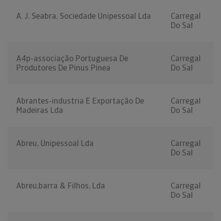
A. J. Seabra, Sociedade Unipessoal Lda
Carregal
Do Sal
A4p-associação Portuguesa De
Carregal
Produtores De Pinus Pinea
Do Sal
Abrantes-industria E Exportação De
Carregal
Madeiras Lda
Do Sal
Abreu, Unipessoal Lda
Carregal
Do Sal
Abreu,barra & Filhos, Lda
Carregal
Do Sal