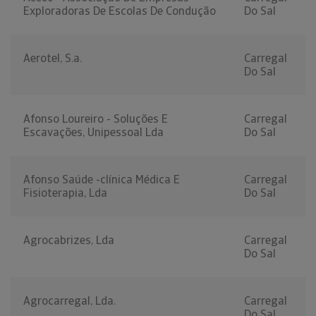
Exploradoras De Escolas De Condução
Do Sal
Aerotel, S.a.
Carregal
Do Sal
Afonso Loureiro - Soluções E
Carregal
Escavações, Unipessoal Lda
Do Sal
Afonso Saúde -clínica Médica E
Carregal
Fisioterapia, Lda
Do Sal
Agrocabrizes, Lda
Carregal
Do Sal
Agrocarregal, Lda.
Carregal
Do Sal