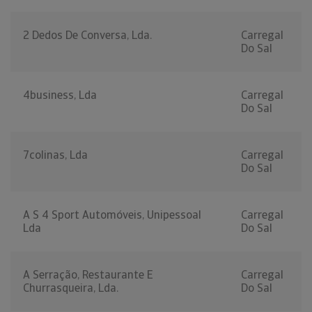
2 Dedos De Conversa, Lda.
Carregal
Do Sal
4business, Lda
Carregal
Do Sal
7colinas, Lda
Carregal
Do Sal
A S 4 Sport Automóveis, Unipessoal
Carregal
Lda
Do Sal
A Serração, Restaurante E
Carregal
Churrasqueira, Lda.
Do Sal