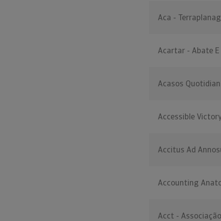
Aca - Terraplanag
Acartar - Abate E
Acasos Quotidian
Accessible Victor
Accitus Ad Annosu
Accounting Anat
Acct - Associaçã