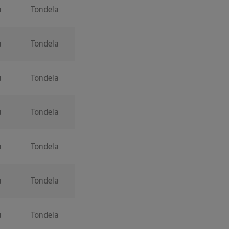
u
Tondela
u
Tondela
u
Tondela
u
Tondela
u
Tondela
u
Tondela
u
Tondela