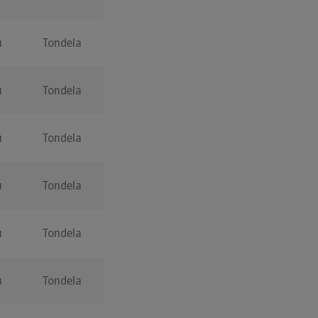
u
Tondela
u
Tondela
u
Tondela
u
Tondela
u
Tondela
u
Tondela