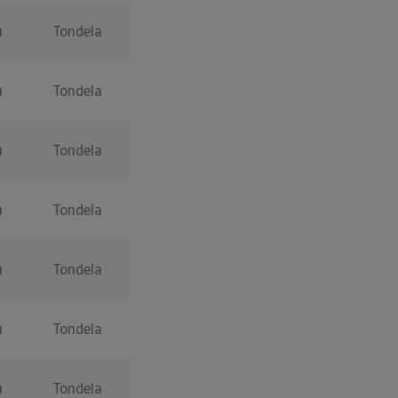
u
Tondela
u
Tondela
u
Tondela
u
Tondela
u
Tondela
u
Tondela
u
Tondela