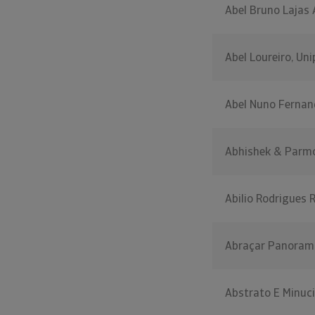
Abel Bruno Lajas
Abel Loureiro, Un
Abel Nuno Fernan
Abhishek & Parmo
Abilio Rodrigues R
Abraçar Panorama
Abstrato E Minuc