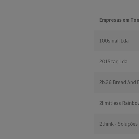
Empresas em Ton
100sinal, Lda
2015car, Lda
2b.26 Bread And B
2limitless Rainbo
2think - Soluções