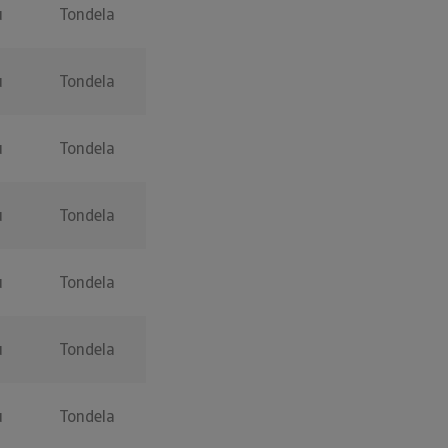
u
Tondela
u
Tondela
u
Tondela
u
Tondela
u
Tondela
u
Tondela
u
Tondela