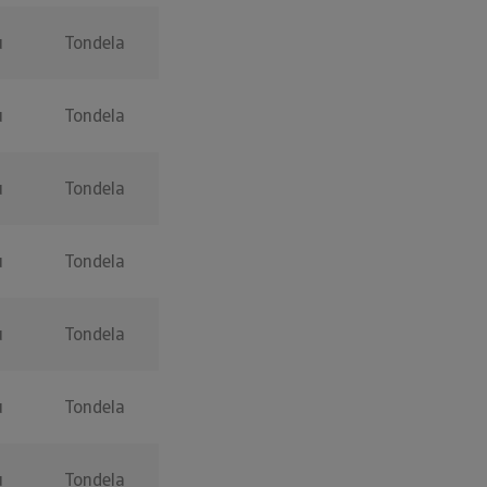
u
Tondela
u
Tondela
u
Tondela
u
Tondela
u
Tondela
u
Tondela
u
Tondela