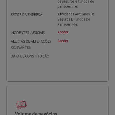
de seguros e fundos de
pensões, n.e.
Atividades Auxiliares De
SETOR DA EMPRESA
Seguros E Fundos De
Pensões, N.e.
Aceder
INCIDENTES JUDICIAIS
Aceder
ALERTAS DE ALTERAÇÕES
RELEVANTES
DATA DE CONSTITUIÇÃO
Volume de negócios