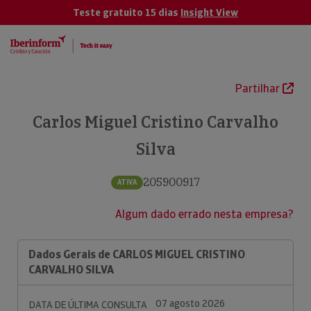
Teste gratuito 15 dias
Insight View
Partilhar
Carlos Miguel Cristino Carvalho
Silva
205900917
ATIVA
Algum dado errado nesta empresa?
Dados Gerais de CARLOS MIGUEL CRISTINO
CARVALHO SILVA
07 agosto 2026
DATA DE ÚLTIMA CONSULTA