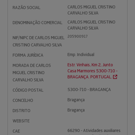
CARLOS MIGUEL CRISTINO
RAZÃO SOCIAL
CARVALHO SILVA
CARLOS MIGUEL CRISTINO
DENOMINAÇÃO COMERCIAL
CARVALHO SILVA
205900917
NIF/NIPC DE CARLOS MIGUEL
CRISTINO CARVALHO SILVA
Emp. Individual
FORMA JURÍDICA
Estr. Vinhais, Km 2, Junto
MORADA DE CARLOS
Casa Marmores 5300-710 -
MIGUEL CRISTINO
BRAGANÇA. PORTUGAL.
CARVALHO SILVA
5300-710 - BRAGANÇA
CÓDIGO POSTAL
Bragança
CONCELHO
Bragança
DISTRITO
WEBSITE
66290 - Atividades auxiliares
CAE