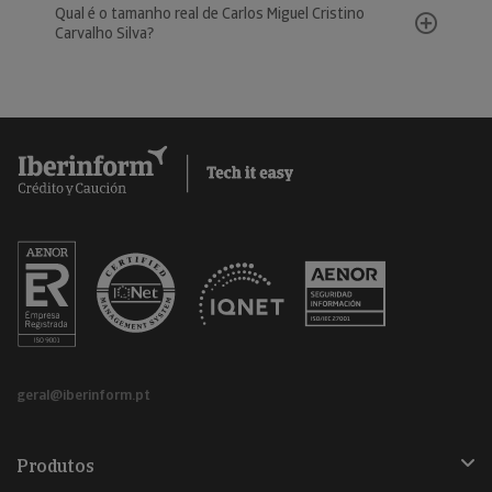
Qual é o tamanho real de Carlos Miguel Cristino
Carvalho Silva?
geral@iberinform.pt
Produtos