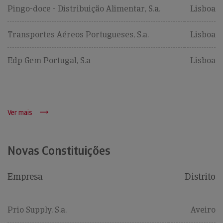
Pingo-doce - Distribuição Alimentar, S.a.
Lisboa
Transportes Aéreos Portugueses, S.a.
Lisboa
Edp Gem Portugal, S.a
Lisboa
Ver mais
Novas Constituições
Empresa
Distrito
Prio Supply, S.a.
Aveiro