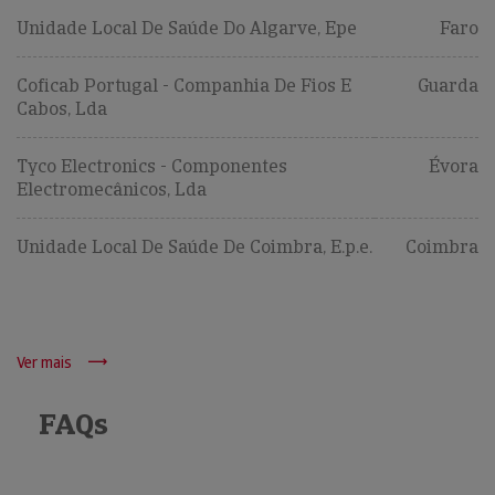
Unidade Local De Saúde Do Algarve, Epe
Faro
Coficab Portugal - Companhia De Fios E
Guarda
Cabos, Lda
Tyco Electronics - Componentes
Évora
Electromecânicos, Lda
Unidade Local De Saúde De Coimbra, E.p.e.
Coimbra
Ver mais
FAQs