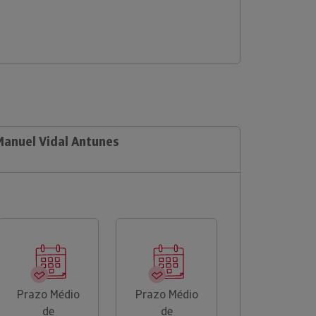
Manuel Vidal Antunes
Prazo Médio
Prazo Médio
de
de