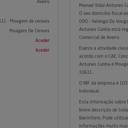
Aveiro
Manuel Vidal Antunes 
O seu domicílio fiscal 
611 - Moagem de cereais
000 - Valongo Do Vouga
Antunes Cunha está reg
Moagem De Cereais
Comercial de Aveiro.
Aceder
Exerce a atividade cla
Aceder
acordo com o CAE. Conc
Antunes Cunha é Moage
10611.
O NIF da empresa é 103
Individual.
Esta informação sobre
breve descrição de toda
Iberinform. Pode utiliz
informações muito mais