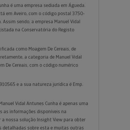
Cunha é uma empresa sediada em Águeda.
está em Aveiro, com o código postal 3750-
. Assim sendo, a empresa Manuel Vidal
istada na Conservatória do Registo
ssificada como Moagem De Cereais, de
retamente, a categoria de Manuel Vidal
m De Cereais, com o código numérico
910565 e a sua natureza jurídica é Emp.
 Manuel Vidal Antunes Cunha é apenas uma
s as informações disponíveis na
ar a nossa solução Insight View para obter
 detalhadas sobre esta e muitas outras