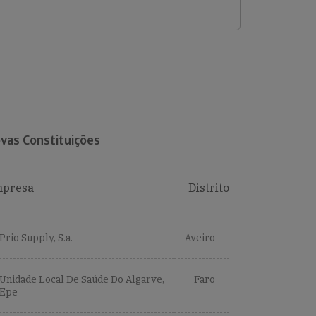
vas Constituições
presa
Distrito
Prio Supply, S.a.
Aveiro
Unidade Local De Saúde Do Algarve,
Faro
Epe