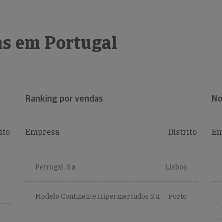
s em Portugal
Ranking por vendas
No
ito
Empresa
Distrito
Em
Petrogal, S.a.
Lisboa
Modelo Continente Hipermercados S.a.
Porto