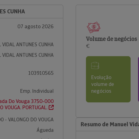
NES CUNHA
07 agosto 2026
Volume de negócios
 VIDAL ANTUNES CUNHA
€
 VIDAL ANTUNES CUNHA
103910565
Evolução
volume de
Emp. Individual
negócios
cada Do Vouga 3750-000
DO VOUGA. PORTUGAL.
0 - VALONGO DO VOUGA
Resumo de Manuel Vid
Águeda