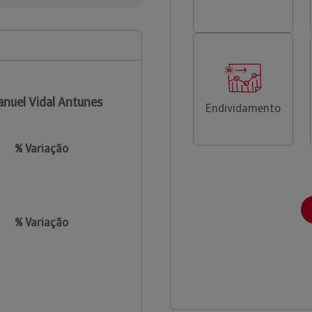
nuel Vidal Antunes
Endividamento
% Variação
% Variação