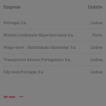
Empresa
Distrito
Petrogal, S.a.
Lisboa
Modelo Continente Hipermercados S.a.
Porto
Pingo-doce - Distribuição Alimentar, S.a.
Lisboa
Transportes Aéreos Portugueses, S.a.
Lisboa
Edp Gem Portugal, S.a
Lisboa
Ver mais