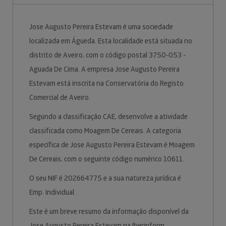
Jose Augusto Pereira Estevam é uma sociedade
localizada em Águeda. Esta localidade está situada no
distrito de Aveiro, com o código postal 3750-053 -
Aguada De Cima. A empresa Jose Augusto Pereira
Estevam está inscrita na Conservatória do Registo
Comercial de Aveiro.
Segundo a classificação CAE, desenvolve a atividade
classificada como Moagem De Cereais. A categoria
específica de Jose Augusto Pereira Estevam é Moagem
De Cereais, com o seguinte código numérico 10611.
O seu NIF é 202664775 e a sua natureza jurídica é
Emp. Individual.
Este é um breve resumo da informação disponível da
Jose Augusto Pereira Estevam na Iberinform.